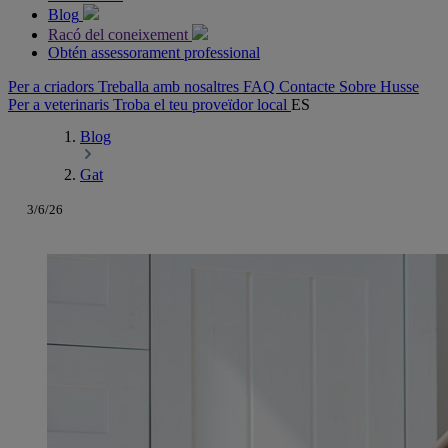
Blog
Racó del coneixement
Obtén assessorament professional
Per a criadors
Treballa amb nosaltres
FAQ
Contacte
Sobre Husse
Per a veterinaris
Troba el teu proveïdor local
ES
Blog
Gat
3/6/26