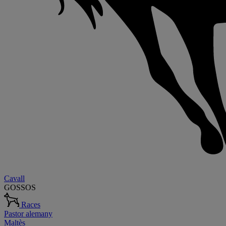
Cavall
GOSSOS
Races
Pastor alemany
Maltès