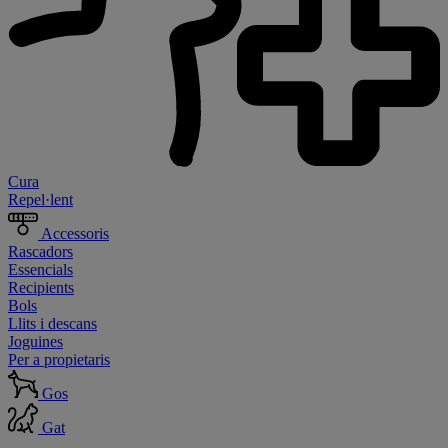
Cura
Repel·lent
Accessoris
Rascadors
Essencials
Recipients
Bols
Llits i descans
Joguines
Per a propietaris
Gos
Gat