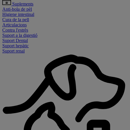
Suplements
Anti-bola de pèl
Higiene intestinal
Cura de la pell
Articulacions
Contra l'estrès
Suport a la digestió
Suport Dental
Suport hepàtic
Suport renal