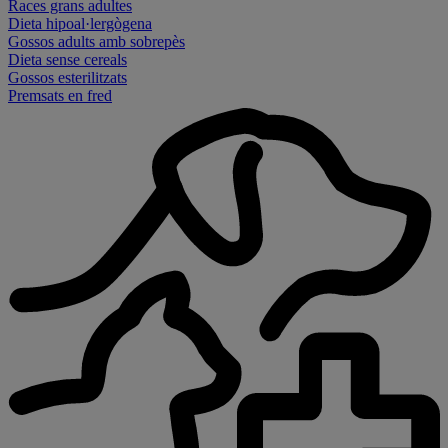
Races grans adultes
Dieta hipoal·lergògena
Gossos adults amb sobrepès
Dieta sense cereals
Gossos esterilitzats
Premsats en fred