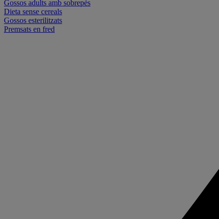
Gossos adults amb sobrepès
Dieta sense cereals
Gossos esterilitzats
Premsats en fred