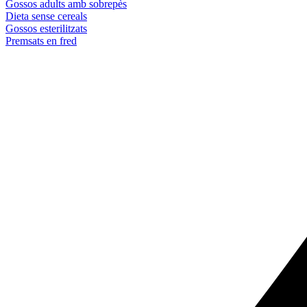
Gossos adults amb sobrepès
Dieta sense cereals
Gossos esterilitzats
Premsats en fred