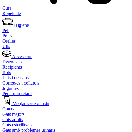
Cura
Repelente
Higiene
Pell
Potes
Orelles
Ulls
Accessoris
Essencials
Recipients
Bols
Llits i descans
Corretges i collarets
Joguines
Per a propietaris
Menjar sec exclusiu
Gatets
Gats majors
Gats adults
Gats esterilitzats
Gats amb problemes urinaris