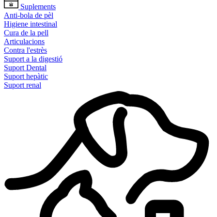
Suplements
Anti-bola de pèl
Higiene intestinal
Cura de la pell
Articulacions
Contra l'estrès
Suport a la digestió
Suport Dental
Suport hepàtic
Suport renal