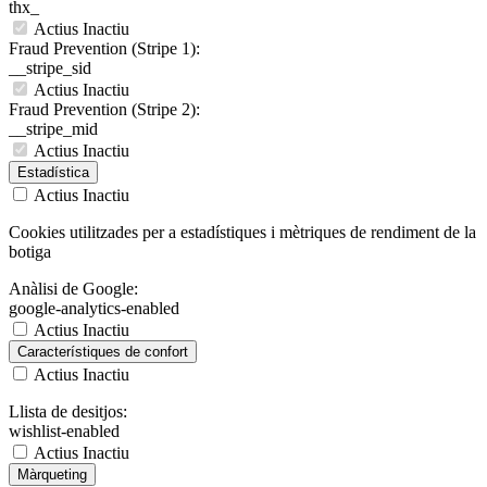
thx_
Actius
Inactiu
Fraud Prevention (Stripe 1):
__stripe_sid
Actius
Inactiu
Fraud Prevention (Stripe 2):
__stripe_mid
Actius
Inactiu
Estadística
Actius
Inactiu
Cookies utilitzades per a estadístiques i mètriques de rendiment de la
botiga
Anàlisi de Google:
google-analytics-enabled
Actius
Inactiu
Característiques de confort
Actius
Inactiu
Llista de desitjos:
wishlist-enabled
Actius
Inactiu
Màrqueting