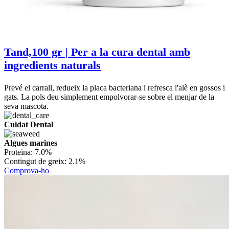
Tand,100 gr | Per a la cura dental amb
ingredients naturals
Prevé el carrall, redueix la placa bacteriana i refresca l'alè en gossos i
gats. La pols deu simplement empolvorar-se sobre el menjar de la
seva mascota.
Cuidat Dental
Algues marines
Proteïna:
7.0%
Contingut de greix:
2.1%
Comprova-ho