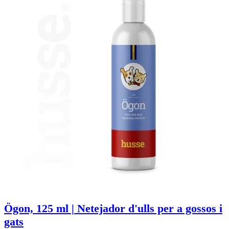
Ögon, 125 ml | Netejador d'ulls per a gossos i
gats