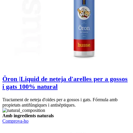
Öron |Liquid de neteja d'arelles per a gossos
i gats 100% natural
Tractament de neteja d'oïdes per a gossos i gats. Fórmula amb
propietats antifúngiques i antisèptiques.
Amb ingredients naturals
Comprova-ho