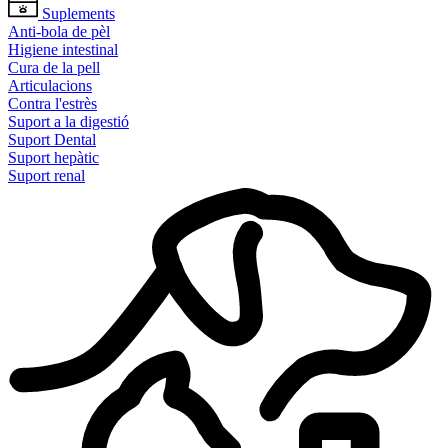
Suplements
Anti-bola de pèl
Higiene intestinal
Cura de la pell
Articulacions
Contra l'estrès
Suport a la digestió
Suport Dental
Suport hepàtic
Suport renal