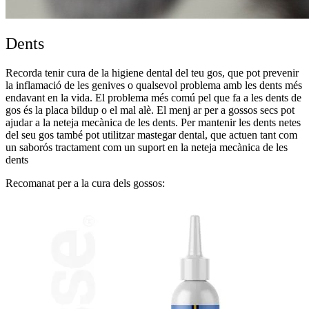
Dents
Recorda tenir cura de la higiene dental del teu gos, que pot prevenir
la inflamació de les genives o qualsevol problema amb les dents més
endavant en la vida. El problema més comú pel que fa a les dents de
gos és la placa bildup o el mal alè. El menj ar per a gossos secs pot
ajudar a la neteja mecànica de les dents. Per mantenir les dents netes
del seu gos també pot utilitzar mastegar dental, que actuen tant com
un saborós tractament com un suport en la neteja mecànica de les
dents
Recomanat per a la cura dels gossos: