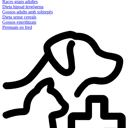
Races grans adultes
Dieta hipoal·lergògena
Gossos adults amb sobrepès
Dieta sense cereals
Gossos esterilitzats
Premsats en fred