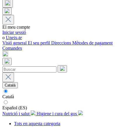
El meu compte
Iniciar sessió
o
Uneix-te
Visió general
El seu perfil
Direccions
Mètodes de pagament
Comandes
Català
Català
Español (ES)
Nutrició i salut
Higiene i cura del gos
Tots en aquesta categoria