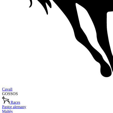
Cavall
GOSSOS
Races
Pastor alemany
Maltès