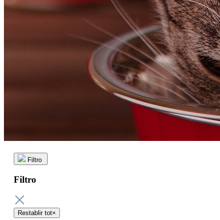
Filtro
Filtro
Restablir tot
×