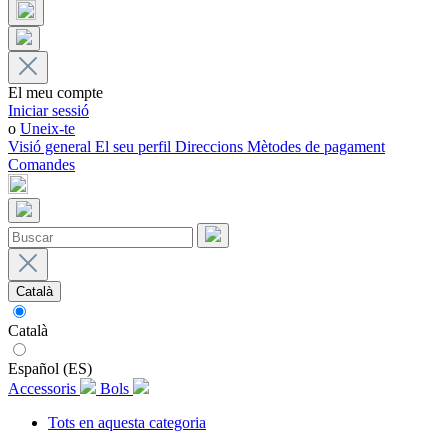
El meu compte
Iniciar sessió
o
Uneix-te
Visió general
El seu perfil
Direccions
Mètodes de pagament
Comandes
Català
Català
Español (ES)
Accessoris
Bols
Tots en aquesta categoria