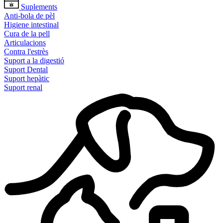
Suplements
Anti-bola de pèl
Higiene intestinal
Cura de la pell
Articulacions
Contra l'estrès
Suport a la digestió
Suport Dental
Suport hepàtic
Suport renal