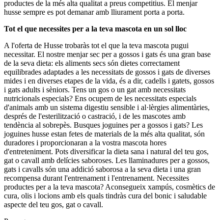
productes de la més alta qualitat a preus competitius. El menjar
husse sempre es pot demanar amb lliurament porta a porta.
Tot el que necessites per a la teva mascota en un sol lloc
A l'oferta de Husse trobaràs tot el que la teva mascota pugui
necessitar. El nostre menjar sec per a gossos i gats és una gran base
de la seva dieta: els aliments secs són dietes correctament
equilibrades adaptades a les necessitats de gossos i gats de diverses
mides i en diverses etapes de la vida, és a dir, cadells i gatets, gossos
i gats adults i sèniors. Tens un gos o un gat amb necessitats
nutricionals especials? Ens ocupem de les necessitats especials
d'animals amb un sistema digestiu sensible i al·lèrgies alimentàries,
després de l'esterilització o castració, i de les mascotes amb
tendència al sobrepès. Busques joguines per a gossos i gats? Les
joguines husse estan fetes de materials de la més alta qualitat, són
duradores i proporcionaran a la vostra mascota hores
d'entreteniment. Pots diversificar la dieta sana i natural del teu gos,
gat o cavall amb delícies saboroses. Les llaminadures per a gossos,
gats i cavalls són una addició saborosa a la seva dieta i una gran
recompensa durant l'entrenament i l'entrenament. Necessites
productes per a la teva mascota? Aconsegueix xampús, cosmètics de
cura, olis i locions amb els quals tindràs cura del bonic i saludable
aspecte del teu gos, gat o cavall.