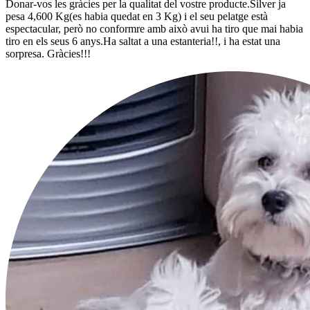
Donar-vos les gràcies per la qualitat del vostre producte.Silver ja
pesa 4,600 Kg(es habia quedat en 3 Kg) i el seu pelatge està
espectacular, però no conformre amb això avui ha tiro que mai habia
tiro en els seus 6 anys.Ha saltat a una estanteria!!, i ha estat una
sorpresa. Gràcies!!!