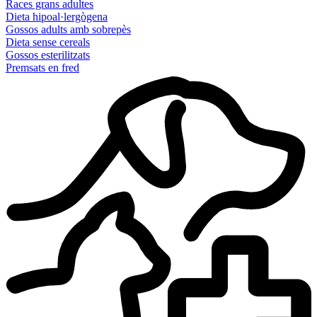
Races grans adultes
Dieta hipoal·lergògena
Gossos adults amb sobrepès
Dieta sense cereals
Gossos esterilitzats
Premsats en fred