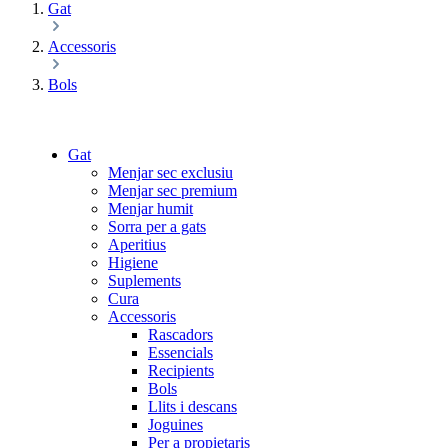
Gat
Accessoris
Bols
Gat
Menjar sec exclusiu
Menjar sec premium
Menjar humit
Sorra per a gats
Aperitius
Higiene
Suplements
Cura
Accessoris
Rascadors
Essencials
Recipients
Bols
Llits i descans
Joguines
Per a propietaris