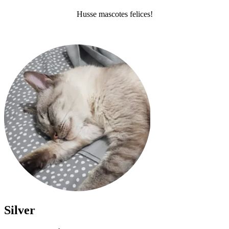
Husse mascotes felices!
Silver