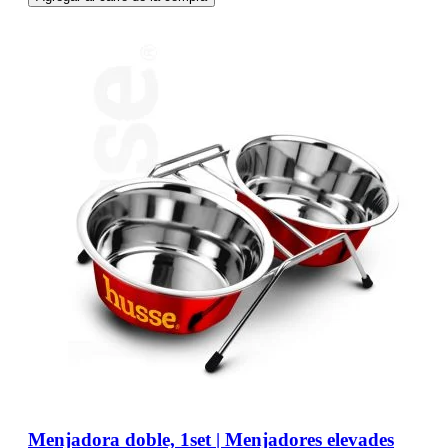
Menjadora doble, 1set | Menjadores elevades