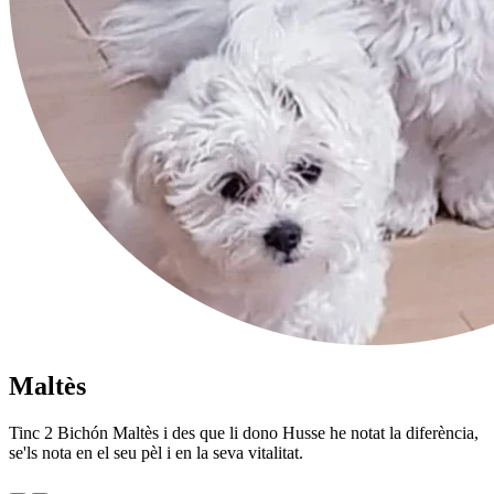
Maltès
Tinc 2 Bichón Maltès i des que li dono Husse he notat la diferència,
se'ls nota en el seu pèl i en la seva vitalitat.