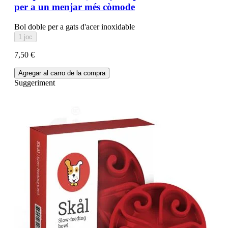
per a un menjar més còmode
Bol doble per a gats d'acer inoxidable
1 joc
7,50 €
Agregar al carro de la compra
Suggeriment