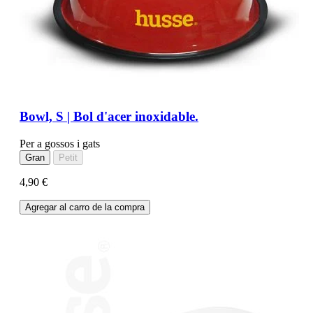
Bowl, S | Bol d'acer inoxidable.
Per a gossos i gats
Gran
Petit
4,90 €
Agregar al carro de la compra