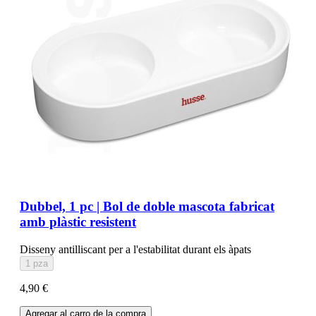
Dubbel, 1 pc | Bol de doble mascota fabricat
amb plàstic resistent
Disseny antilliscant per a l'estabilitat durant els àpats
1 pza
4,90 €
Agregar al carro de la compra