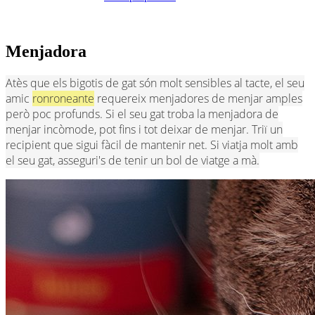
Menjadora
Atès que els bigotis de gat són molt sensibles al tacte, el seu
amic
ronroneante
requereix menjadores de menjar amples
però poc profunds. Si el seu gat troba la menjadora de
menjar incòmode, pot fins i tot deixar de menjar. Triï un
recipient que sigui fàcil de mantenir net. Si viatja molt amb
el seu gat, asseguri's de tenir un bol de viatge a mà.