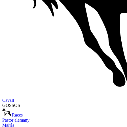
Cavall
GOSSOS
Races
Pastor alemany
Maltès