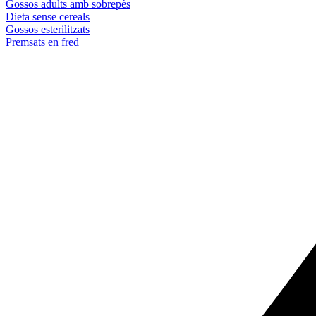
Gossos adults amb sobrepès
Dieta sense cereals
Gossos esterilitzats
Premsats en fred