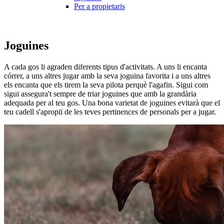
Per a propietaris
Joguines
A cada gos li agraden diferents tipus d'activitats. A uns li encanta
córrer, a uns altres jugar amb la seva joguina favorita i a uns altres
els encanta que els tirem la seva pilota perquè l'agafin. Sigui com
sigui assegura't sempre de triar joguines que amb la grandària
adequada per al teu gos. Una bona varietat de joguines evitarà que el
teu cadell s'apropiï de les teves pertinences de personals per a jugar.