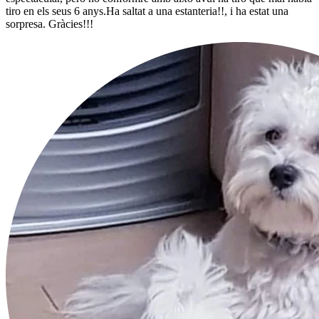
tiro en els seus 6 anys.Ha saltat a una estanteria!!, i ha estat una
sorpresa. Gràcies!!!