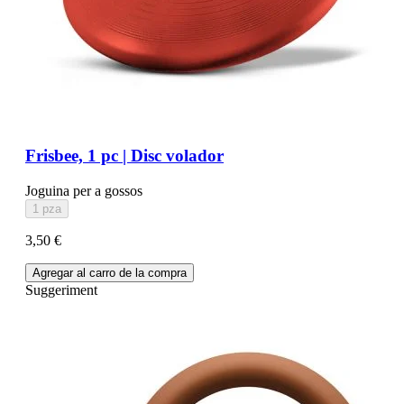
Frisbee, 1 pc | Disc volador
Joguina per a gossos
1 pza
3,50 €
Agregar al carro de la compra
Suggeriment