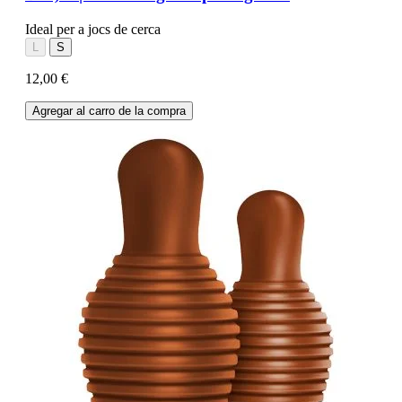
Ideal per a jocs de cerca
L
S
12,00 €
Agregar al carro de la compra