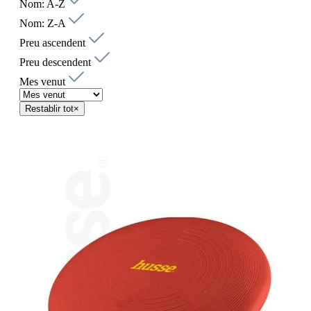
Nom: A-Z
Nom: Z-A
Preu ascendent
Preu descendent
Mes venut
Restablir tot
×