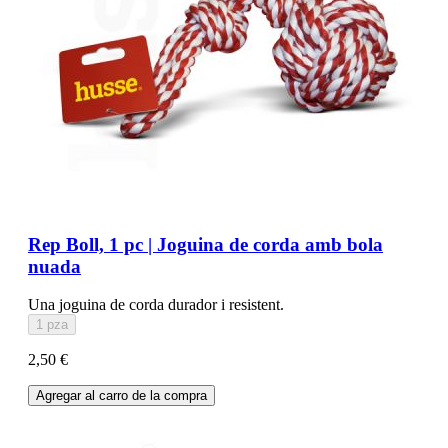
Rep Boll, 1 pc | Joguina de corda amb bola
nuada
Una joguina de corda durador i resistent.
1 pza
2,50 €
Agregar al carro de la compra