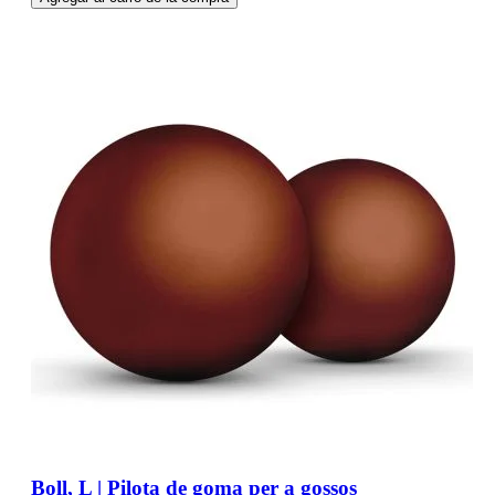
Boll, L | Pilota de goma per a gossos