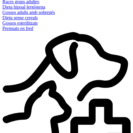
Races grans adultes
Dieta hipoal·lergògena
Gossos adults amb sobrepès
Dieta sense cereals
Gossos esterilitzats
Premsats en fred