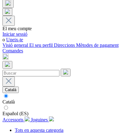
El meu compte
Iniciar sessió
o
Uneix-te
Visió general
El seu perfil
Direccions
Mètodes de pagament
Comandes
Català
Català
Español (ES)
Accessoris
Joguines
Tots en aquesta categoria