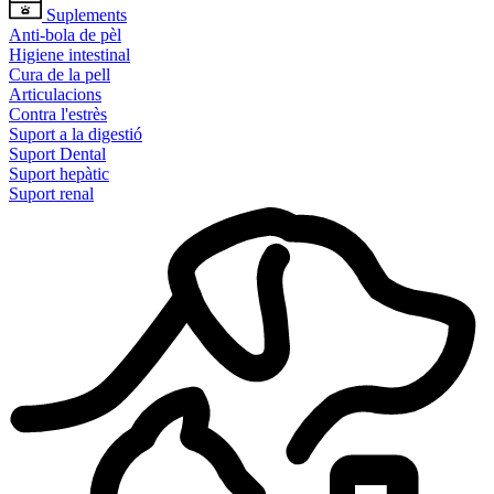
Suplements
Anti-bola de pèl
Higiene intestinal
Cura de la pell
Articulacions
Contra l'estrès
Suport a la digestió
Suport Dental
Suport hepàtic
Suport renal