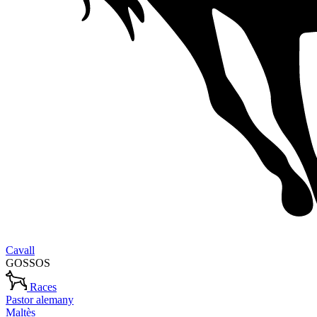
Cavall
GOSSOS
Races
Pastor alemany
Maltès