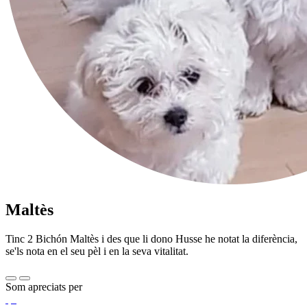
Maltès
Tinc 2 Bichón Maltès i des que li dono Husse he notat la diferència,
se'ls nota en el seu pèl i en la seva vitalitat.
Som apreciats per