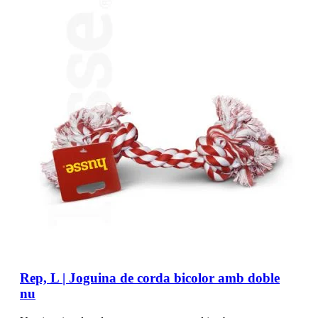
Rep, L | Joguina de corda bicolor amb doble
nu