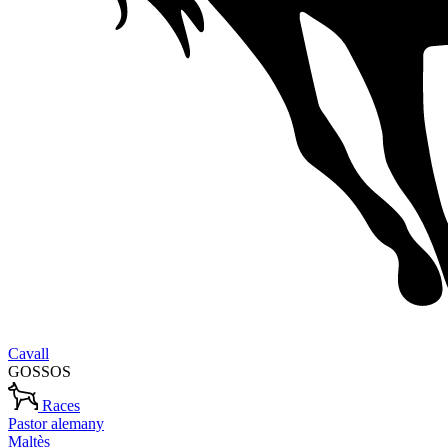
Cavall
GOSSOS
Races
Pastor alemany
Maltès