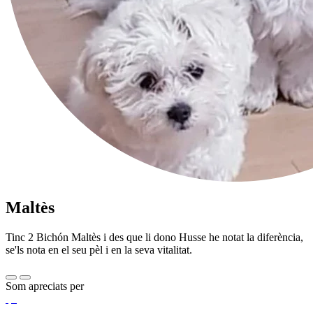
Maltès
Tinc 2 Bichón Maltès i des que li dono Husse he notat la diferència,
se'ls nota en el seu pèl i en la seva vitalitat.
Som apreciats per