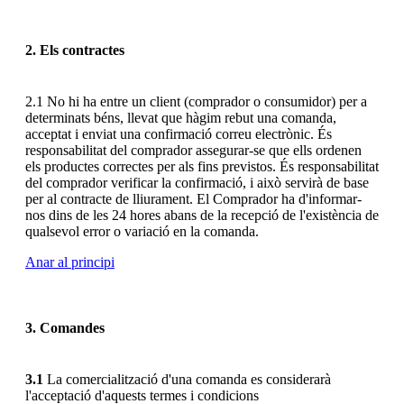
2. Els contractes
2.1 No hi ha entre un client (comprador o consumidor) per a
determinats béns, llevat que hàgim rebut una comanda,
acceptat i enviat una confirmació correu electrònic. És
responsabilitat del comprador assegurar-se que ells ordenen
els productes correctes per als fins previstos. És responsabilitat
del comprador verificar la confirmació, i això servirà de base
per al contracte de lliurament. El Comprador ha d'informar-
nos dins de les 24 hores abans de la recepció de l'existència de
qualsevol error
o variació en la comanda.
Anar al principi
3. Comandes
3.1
La comercialització d'una comanda es considerarà
l'acceptació d'aquests termes i condicions