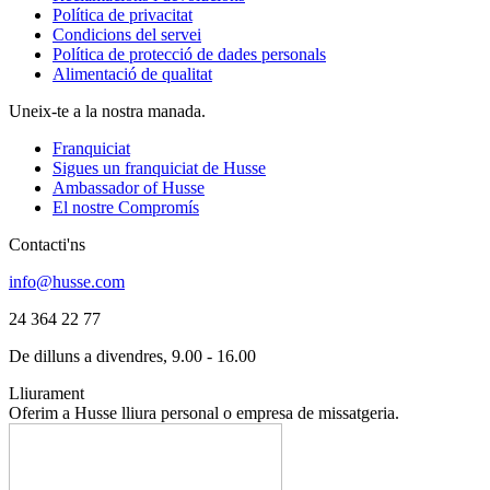
Política de privacitat
Condicions del servei
Política de protecció de dades personals
Alimentació de qualitat
Uneix-te a la nostra manada.
Franquiciat
Sigues un franquiciat de Husse
Ambassador of Husse
El nostre Compromís
Contacti'ns
info@husse.com
24 364 22 77
De dilluns a divendres, 9.00 - 16.00
Lliurament
Oferim a Husse lliura personal o empresa de missatgeria.