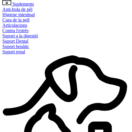
Suplements
Anti-bola de pèl
Higiene intestinal
Cura de la pell
Articulacions
Contra l'estrès
Suport a la digestió
Suport Dental
Suport hepàtic
Suport renal