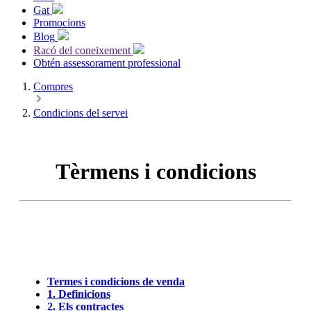
Gat
Promocions
Blog
Racó del coneixement
Obtén assessorament professional
Compres
Condicions del servei
Tèrmens i condicions
Termes i condicions de venda
1. Definicions
2. Els contractes