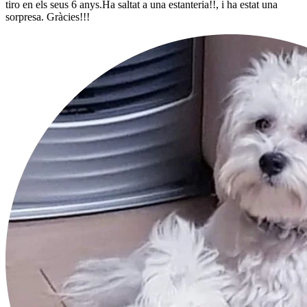
tiro en els seus 6 anys.Ha saltat a una estanteria!!, i ha estat una
sorpresa. Gràcies!!!