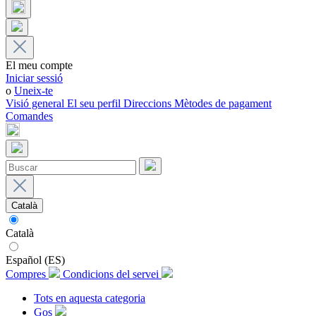
El meu compte
Iniciar sessió
o
Uneix-te
Visió general
El seu perfil
Direccions
Mètodes de pagament
Comandes
Català
Català
Español (ES)
Compres
Condicions del servei
Tots en aquesta categoria
Gos