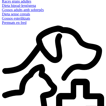
Races grans adultes
Dieta hipoal·lergògena
Gossos adults amb sobrepès
Dieta sense cereals
Gossos esterilitzats
Premsats en fred