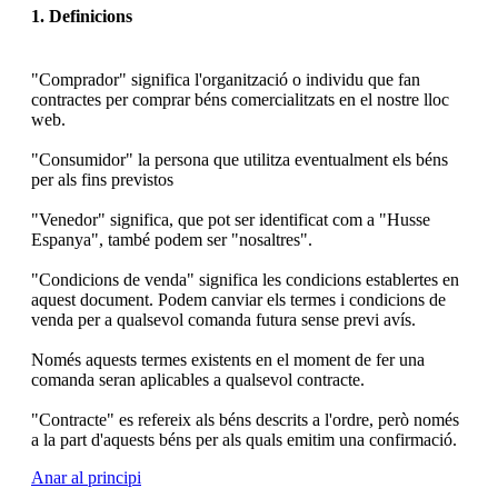
1. Definicions
"Comprador" significa l'organització o individu que fan
contractes per comprar béns comercialitzats en el nostre lloc
web.
"Consumidor" la persona que utilitza eventualment els béns
per als fins previstos
"Venedor" significa, que pot ser identificat com a "Husse
Espanya", també podem ser "nosaltres".
"Condicions de venda" significa les condicions establertes en
aquest document. Podem canviar els termes i condicions de
venda per a qualsevol comanda futura sense previ avís.
Només aquests termes existents en el moment de fer una
comanda seran aplicables a qualsevol contracte.
"Contracte" es refereix als béns descrits a l'ordre, però només
a la part d'aquests béns per als quals emitim una confirmació.
Anar al principi