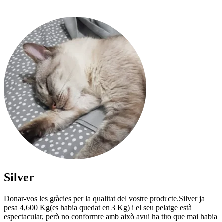
Silver
Donar-vos les gràcies per la qualitat del vostre producte.Silver ja
pesa 4,600 Kg(es habia quedat en 3 Kg) i el seu pelatge està
espectacular, però no conformre amb això avui ha tiro que mai habia