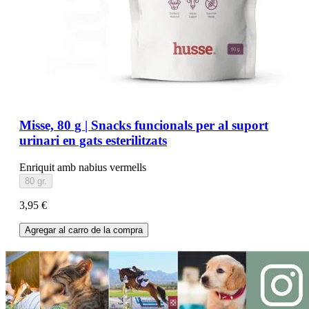
Misse, 80 g | Snacks funcionals per al suport
urinari en gats esterilitzats
Enriquit amb nabius vermells
80 gr.
3,95 €
Agregar al carro de la compra