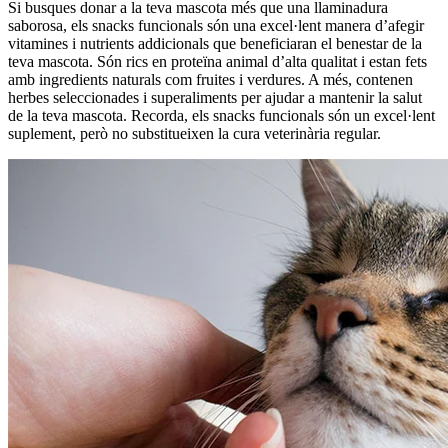
Si busques donar a la teva mascota més que una llaminadura
saborosa, els snacks funcionals són una excel·lent manera d’afegir
vitamines i nutrients addicionals que beneficiaran el benestar de la
teva mascota. Són rics en proteïna animal d’alta qualitat i estan fets
amb ingredients naturals com fruites i verdures. A més, contenen
herbes seleccionades i superaliments per ajudar a mantenir la salut
de la teva mascota. Recorda, els snacks funcionals són un excel·lent
suplement, però no substitueixen la cura veterinària regular.