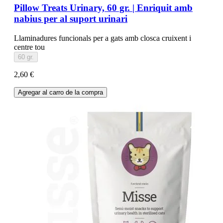
Pillow Treats Urinary, 60 gr. | Enriquit amb
nabius per al suport urinari
Llaminadures funcionals per a gats amb closca cruixent i
centre tou
60 gr.
2,60 €
Agregar al carro de la compra