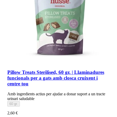
Pillow Treats Sterilised, 60 gr. | Llaminadures
funcionals per a gats amb closca cruixent i
centre tou
Amb ingredients actius per ajudar a donar suport a un tracte
urinari saludable
60 gr.
2,60 €