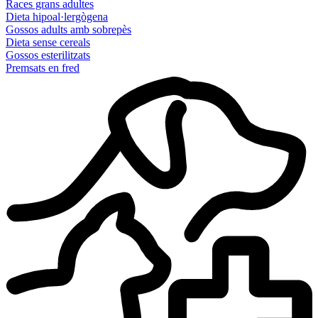
Races grans adultes
Dieta hipoal·lergògena
Gossos adults amb sobrepès
Dieta sense cereals
Gossos esterilitzats
Premsats en fred