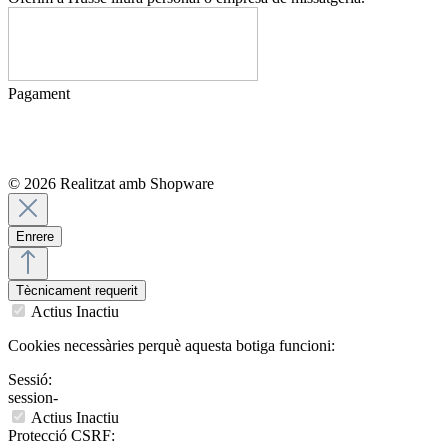
Pagament
© 2026 Realitzat amb Shopware
Enrere
Tècnicament requerit
Actius
Inactiu
Cookies necessàries perquè aquesta botiga funcioni:
Sessió:
session-
Actius
Inactiu
Protecció CSRF: