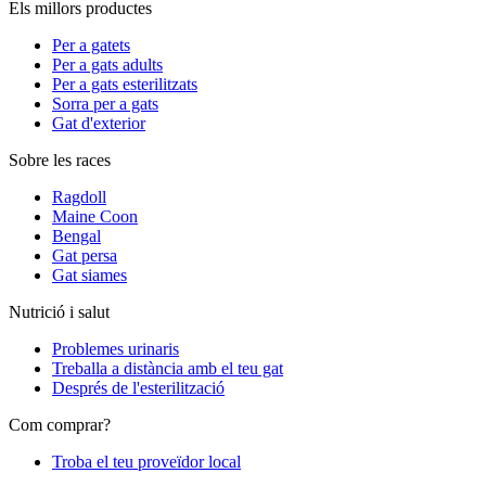
Els millors productes
Per a gatets
Per a gats adults
Per a gats esterilitzats
Sorra per a gats
Gat d'exterior
Sobre les races
Ragdoll
Maine Coon
Bengal
Gat persa
Gat siames
Nutrició i salut
Problemes urinaris
Treballa a distància amb el teu gat
Després de l'esterilització
Com comprar?
Troba el teu proveïdor local