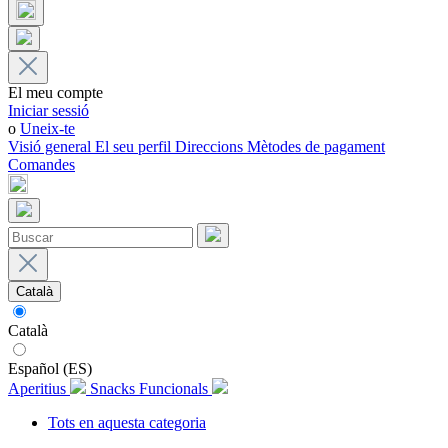
El meu compte
Iniciar sessió
o
Uneix-te
Visió general
El seu perfil
Direccions
Mètodes de pagament
Comandes
Català
Català
Español (ES)
Aperitius
Snacks Funcionals
Tots en aquesta categoria