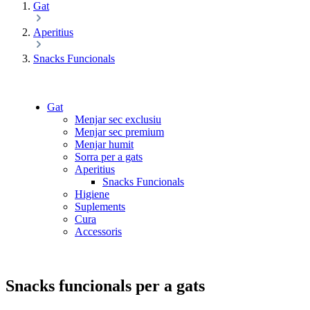
Gat
Aperitius
Snacks Funcionals
Gat
Menjar sec exclusiu
Menjar sec premium
Menjar humit
Sorra per a gats
Aperitius
Snacks Funcionals
Higiene
Suplements
Cura
Accessoris
Snacks funcionals per a gats