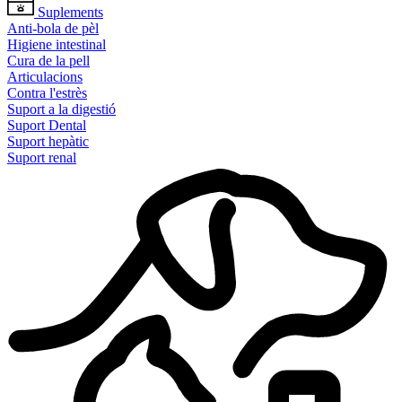
Suplements
Anti-bola de pèl
Higiene intestinal
Cura de la pell
Articulacions
Contra l'estrès
Suport a la digestió
Suport Dental
Suport hepàtic
Suport renal