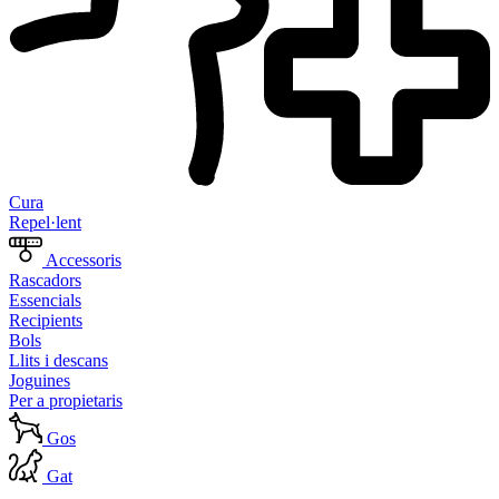
Cura
Repel·lent
Accessoris
Rascadors
Essencials
Recipients
Bols
Llits i descans
Joguines
Per a propietaris
Gos
Gat