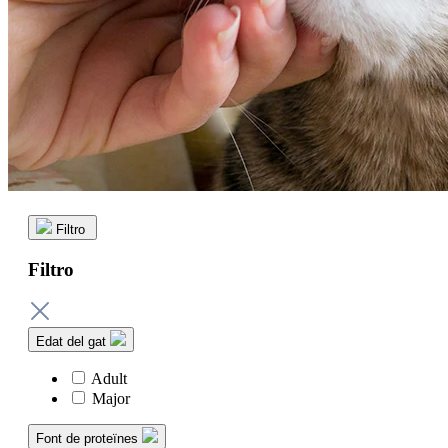
Filtro
Filtro
Edat del gat
Adult
Major
Font de proteïnes