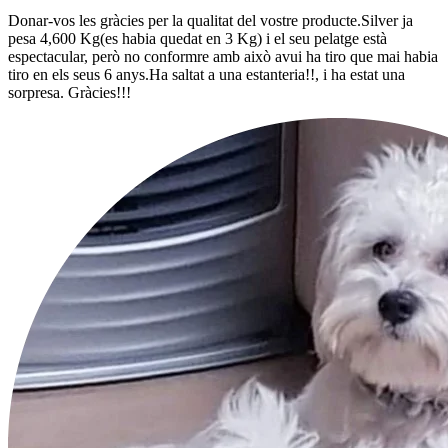
Donar-vos les gràcies per la qualitat del vostre producte.Silver ja
pesa 4,600 Kg(es habia quedat en 3 Kg) i el seu pelatge està
espectacular, però no conformre amb això avui ha tiro que mai habia
tiro en els seus 6 anys.Ha saltat a una estanteria!!, i ha estat una
sorpresa. Gràcies!!!