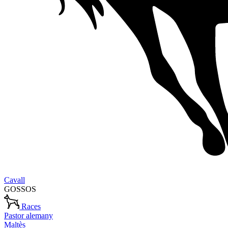
Cavall
GOSSOS
Races
Pastor alemany
Maltès