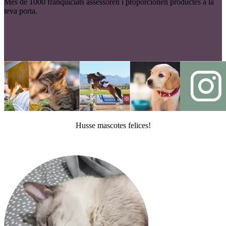
Més de 1000 franquiciats assessoren i proporcionen productes a la
teva porta.
Husse mascotes felices!