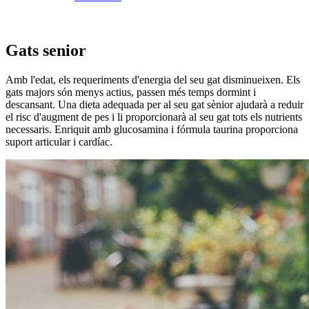
Gats senior
Amb l'edat, els requeriments d'energia del seu gat disminueixen. Els
gats majors són menys actius, passen més temps dormint i
descansant. Una dieta adequada per al seu gat sènior ajudarà a reduir
el risc d'augment de pes i li proporcionarà al seu gat tots els nutrients
necessaris. Enriquit amb glucosamina i fórmula taurina proporciona
suport articular i cardíac.