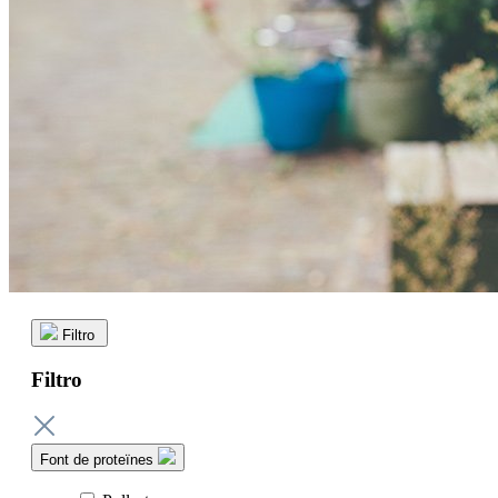
Filtro
Filtro
Font de proteïnes