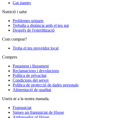
Gat siames
Nutrició i salut
Problemes urinaris
Treballa a distància amb el teu gat
Després de l'esterilització
Com comprar?
Troba el teu proveïdor local
Compres
Pagament i lliurament
Reclamacions i devolucions
Política de privacitat
Condicions del servei
Política de protecció de dades personals
Alimentació de qualitat
Uneix-te a la nostra manada.
Franquiciat
Sigues un franquiciat de Husse
Ambassador of Husse