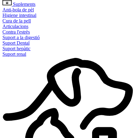
Suplements
Anti-bola de pèl
Higiene intestinal
Cura de la pell
Articulacions
Contra l'estrès
Suport a la digestió
Suport Dental
Suport hepàtic
Suport renal