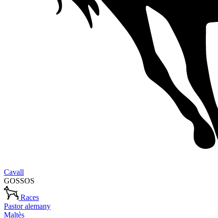
Cavall
GOSSOS
Races
Pastor alemany
Maltès