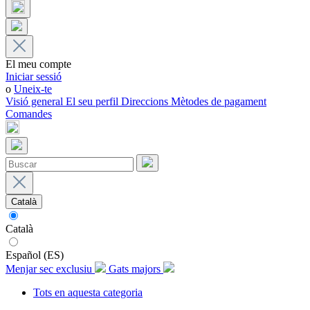
El meu compte
Iniciar sessió
o
Uneix-te
Visió general
El seu perfil
Direccions
Mètodes de pagament
Comandes
Català
Català
Español (ES)
Menjar sec exclusiu
Gats majors
Tots en aquesta categoria