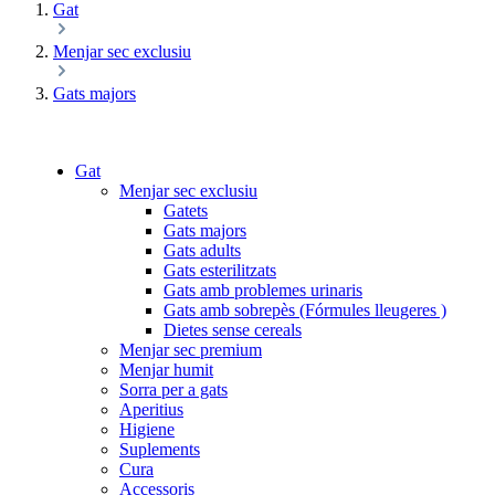
Gat
Menjar sec exclusiu
Gats majors
Gat
Menjar sec exclusiu
Gatets
Gats majors
Gats adults
Gats esterilitzats
Gats amb problemes urinaris
Gats amb sobrepès (Fórmules lleugeres )
Dietes sense cereals
Menjar sec premium
Menjar humit
Sorra per a gats
Aperitius
Higiene
Suplements
Cura
Accessoris