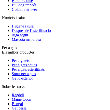
Border Collie
Bulldog francés
Golden retriever
Nutrició i salut
Higiene i cura
Després de l'esterilització
Juga segur
Mascota mandrosa
Per a gats
Els millors productes
Per a gatets
Per a gats adults
Per a gats esterilitzats
Sorra per a gats
Gat d'exterior
Sobre les races
Ragdoll
Maine Coon
Bengal
Gat persa