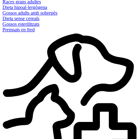
Races grans adultes
Dieta hipoal·lergògena
Gossos adults amb sobrepès
Dieta sense cereals
Gossos esterilitzats
Premsats en fred