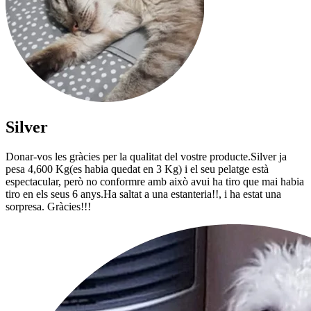
Silver
Donar-vos les gràcies per la qualitat del vostre producte.Silver ja
pesa 4,600 Kg(es habia quedat en 3 Kg) i el seu pelatge està
espectacular, però no conformre amb això avui ha tiro que mai habia
tiro en els seus 6 anys.Ha saltat a una estanteria!!, i ha estat una
sorpresa. Gràcies!!!