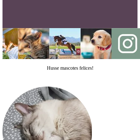
Husse mascotes felices!