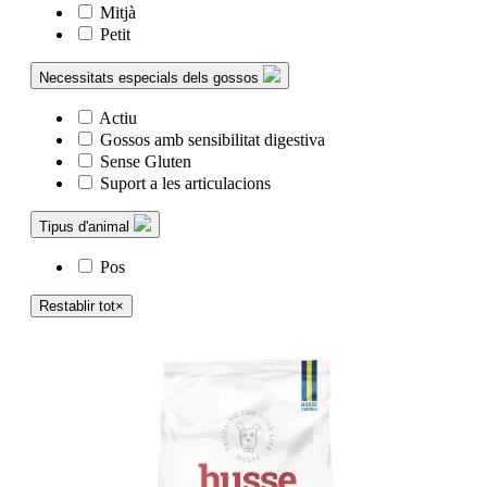
Mitjà
Petit
Necessitats especials dels gossos
Actiu
Gossos amb sensibilitat digestiva
Sense Gluten
Suport a les articulacions
Tipus d'animal
Pos
Restablir tot
×