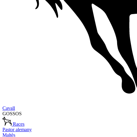
Cavall
GOSSOS
Races
Pastor alemany
Maltès