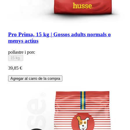
Pro Prima, 15 kg | Gossos adults normals o
menys actius
pollastre i porc
15 kg.
39,85 €
Agregar al carro de la compra