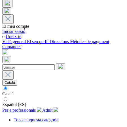
El meu compte
Iniciar sessió
o
Uneix-te
Visió general
El seu perfil
Direccions
Mètodes de pagament
Comandes
Català
Català
Español (ES)
Per a professionals
Adult
Tots en aquesta categoria