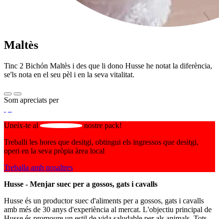
Maltès
Tinc 2 Bichón Maltès i des que li dono Husse he notat la diferència,
se'ls nota en el seu pèl i en la seva vitalitat.
Som apreciats per
Uneix-te al
nostre pack!
Treballi les hores que desitgi, obtingui els ingressos que desitgi,
operi en la seva pròpia àrea local
Treballa amb nosaltres
Husse - Menjar suec per a gossos, gats i cavalls
Husse és un productor suec d'aliments per a gossos, gats i cavalls
amb més de 30 anys d'experiència al mercat. L'objectiu principal de
Husse és promoure un estil de vida saludable per als animals. Tots