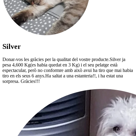
Silver
Donar-vos les gràcies per la qualitat del vostre producte.Silver ja
pesa 4,600 Kg(es habia quedat en 3 Kg) i el seu pelatge està
espectacular, però no conformre amb això avui ha tiro que mai habia
tiro en els seus 6 anys.Ha saltat a una estanteria!!, i ha estat una
sorpresa. Gràcies!!!