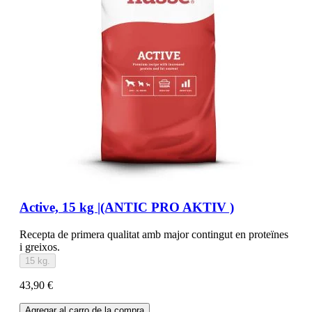
Active, 15 kg |(ANTIC PRO AKTIV )
Recepta de primera qualitat amb major contingut en proteïnes
i greixos.
15 kg.
43,90 €
Agregar al carro de la compra