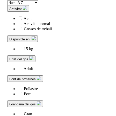
Activitat
Actiu
Activitat normal
Gossos de treball
Disponible en:
15 kg.
Edat del gos
Adult
Font de proteïnes
Pollastre
Porc
Grandària del gos
Gran