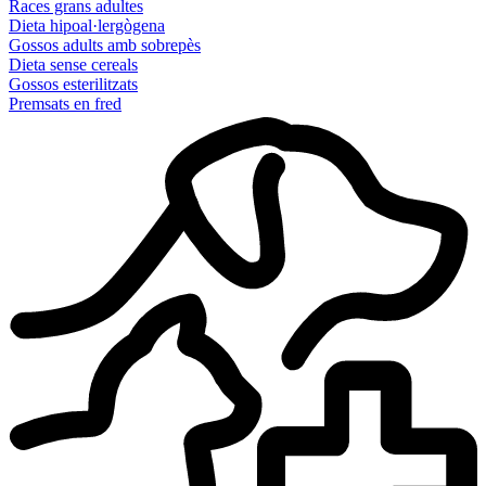
Races grans adultes
Dieta hipoal·lergògena
Gossos adults amb sobrepès
Dieta sense cereals
Gossos esterilitzats
Premsats en fred