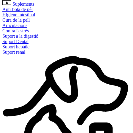
Suplements
Anti-bola de pèl
Higiene intestinal
Cura de la pell
Articulacions
Contra l'estrès
Suport a la digestió
Suport Dental
Suport hepàtic
Suport renal