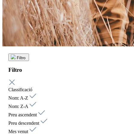
Filtro
Filtro
Classificació
Nom: A-Z
Nom: Z-A
Preu ascendent
Preu descendent
Mes venut