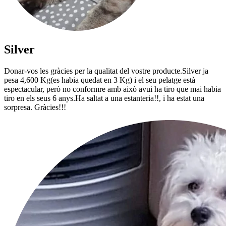
Silver
Donar-vos les gràcies per la qualitat del vostre producte.Silver ja
pesa 4,600 Kg(es habia quedat en 3 Kg) i el seu pelatge està
espectacular, però no conformre amb això avui ha tiro que mai habia
tiro en els seus 6 anys.Ha saltat a una estanteria!!, i ha estat una
sorpresa. Gràcies!!!