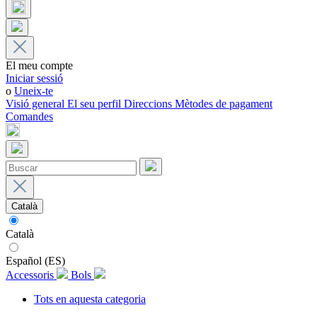
El meu compte
Iniciar sessió
o
Uneix-te
Visió general
El seu perfil
Direccions
Mètodes de pagament
Comandes
Català
Català
Español (ES)
Accessoris
Bols
Tots en aquesta categoria