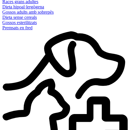
Races grans adultes
Dieta hipoal·lergògena
Gossos adults amb sobrepès
Dieta sense cereals
Gossos esterilitzats
Premsats en fred