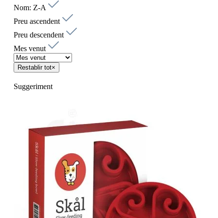
Nom: Z-A
Preu ascendent
Preu descendent
Mes venut
Restablir tot
×
Suggeriment