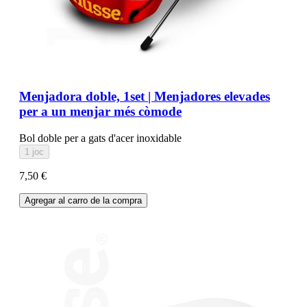
Menjadora doble, 1set | Menjadores elevades
per a un menjar més còmode
Bol doble per a gats d'acer inoxidable
1 joc
7,50 €
Agregar al carro de la compra