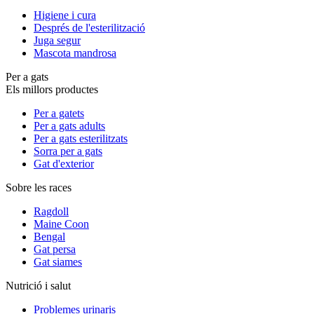
Higiene i cura
Després de l'esterilització
Juga segur
Mascota mandrosa
Per a gats
Els millors productes
Per a gatets
Per a gats adults
Per a gats esterilitzats
Sorra per a gats
Gat d'exterior
Sobre les races
Ragdoll
Maine Coon
Bengal
Gat persa
Gat siames
Nutrició i salut
Problemes urinaris