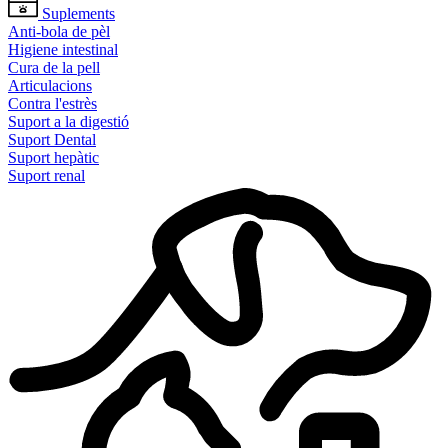
Suplements
Anti-bola de pèl
Higiene intestinal
Cura de la pell
Articulacions
Contra l'estrès
Suport a la digestió
Suport Dental
Suport hepàtic
Suport renal