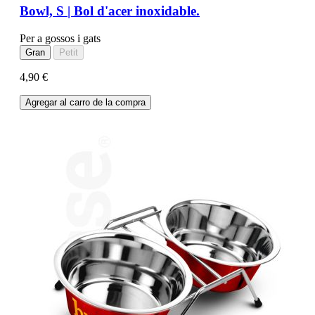
Bowl, S | Bol d'acer inoxidable.
Per a gossos i gats
Gran
Petit
4,90 €
Agregar al carro de la compra