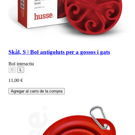
Skål, S | Bol antigoluts per a gossos i gats
Bol interactiu
S
L
11,00 €
Agregar al carro de la compra