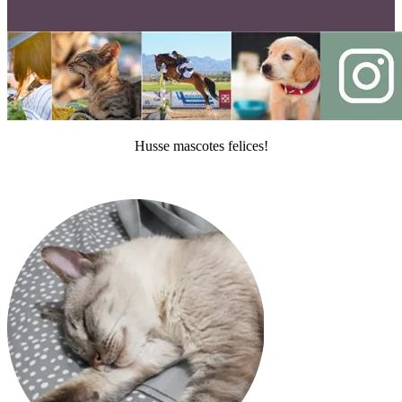
Husse mascotes felices!