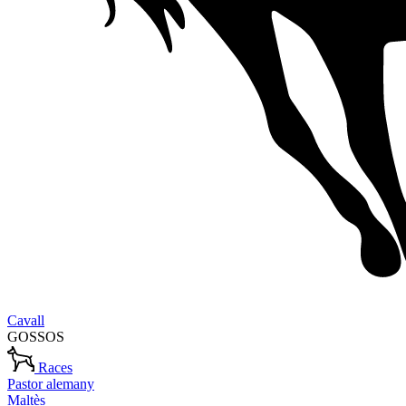
Cavall
GOSSOS
Races
Pastor alemany
Maltès