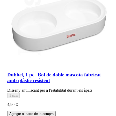
Dubbel, 1 pc | Bol de doble mascota fabricat
amb plàstic resistent
Disseny antilliscant per a l'estabilitat durant els àpats
1 pza
4,90 €
Agregar al carro de la compra