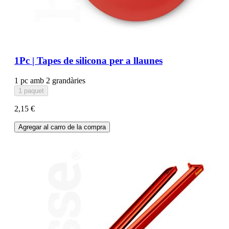
1Pc | Tapes de silicona per a llaunes
1 pc amb 2 grandàries
1 paquet
2,15 €
Agregar al carro de la compra