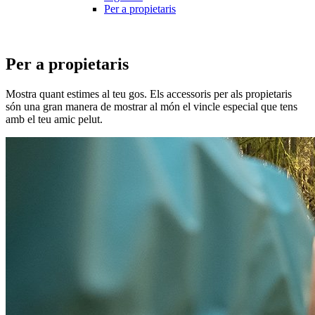
Per a propietaris
Per a propietaris
Mostra quant estimes al teu gos. Els accessoris per als propietaris
són una gran manera de mostrar al món el vincle especial que tens
amb el teu amic pelut.