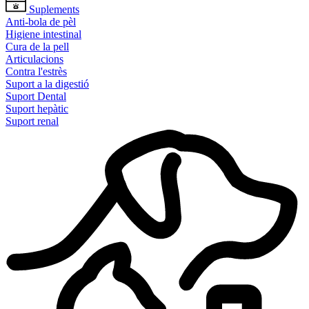
Suplements
Anti-bola de pèl
Higiene intestinal
Cura de la pell
Articulacions
Contra l'estrès
Suport a la digestió
Suport Dental
Suport hepàtic
Suport renal