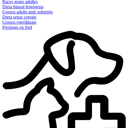
Races grans adultes
Dieta hipoal·lergògena
Gossos adults amb sobrepès
Dieta sense cereals
Gossos esterilitzats
Premsats en fred