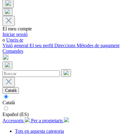
El meu compte
Iniciar sessió
o
Uneix-te
Visió general
El seu perfil
Direccions
Mètodes de pagament
Comandes
Català
Català
Español (ES)
Accessoris
Per a propietaris
Tots en aquesta categoria