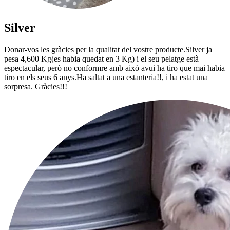
Silver
Donar-vos les gràcies per la qualitat del vostre producte.Silver ja
pesa 4,600 Kg(es habia quedat en 3 Kg) i el seu pelatge està
espectacular, però no conformre amb això avui ha tiro que mai habia
tiro en els seus 6 anys.Ha saltat a una estanteria!!, i ha estat una
sorpresa. Gràcies!!!