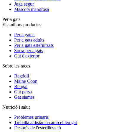
Juga segur
Mascota mandrosa
Per a gats
Els millors productes
Per a gatets
Per a gats adults
Per a gats esterilitzats
Sorra per a gats
Gat d'exterior
Sobre les races
Ragdoll
Maine Coon
Bengal
Gat persa
Gat siames
Nutrició i salut
Problemes urinaris
Treballa a distància amb el teu gat
Després de l'esterilització