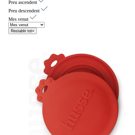
Preu ascendent
Preu descendent
Mes venut
Restablir tot
×