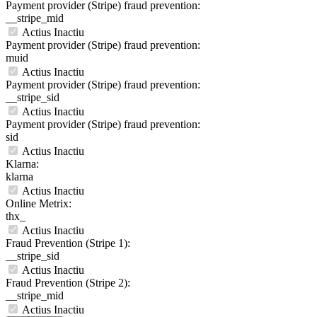
Payment provider (Stripe) fraud prevention:
__stripe_mid
Actius
Inactiu
Payment provider (Stripe) fraud prevention:
muid
Actius
Inactiu
Payment provider (Stripe) fraud prevention:
__stripe_sid
Actius
Inactiu
Payment provider (Stripe) fraud prevention:
sid
Actius
Inactiu
Klarna:
klarna
Actius
Inactiu
Online Metrix:
thx_
Actius
Inactiu
Fraud Prevention (Stripe 1):
__stripe_sid
Actius
Inactiu
Fraud Prevention (Stripe 2):
__stripe_mid
Actius
Inactiu