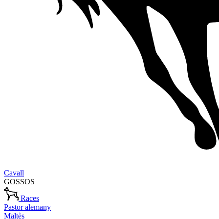
Cavall
GOSSOS
Races
Pastor alemany
Maltès