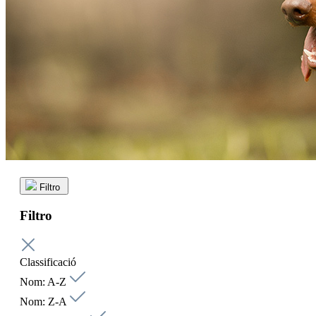
Filtro
Filtro
Classificació
Nom: A-Z
Nom: Z-A