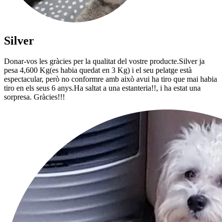
Silver
Donar-vos les gràcies per la qualitat del vostre producte.Silver ja
pesa 4,600 Kg(es habia quedat en 3 Kg) i el seu pelatge està
espectacular, però no conformre amb això avui ha tiro que mai habia
tiro en els seus 6 anys.Ha saltat a una estanteria!!, i ha estat una
sorpresa. Gràcies!!!