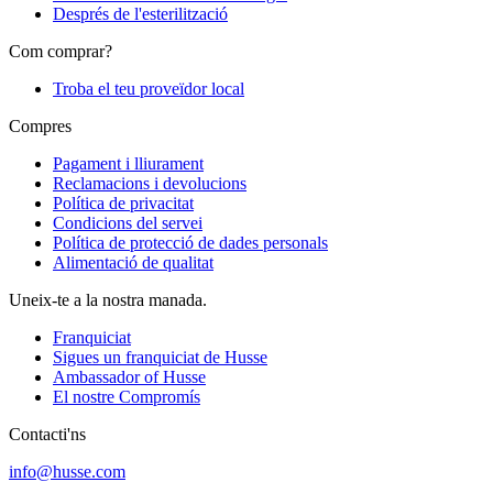
Després de l'esterilització
Com comprar?
Troba el teu proveïdor local
Compres
Pagament i lliurament
Reclamacions i devolucions
Política de privacitat
Condicions del servei
Política de protecció de dades personals
Alimentació de qualitat
Uneix-te a la nostra manada.
Franquiciat
Sigues un franquiciat de Husse
Ambassador of Husse
El nostre Compromís
Contacti'ns
info@husse.com