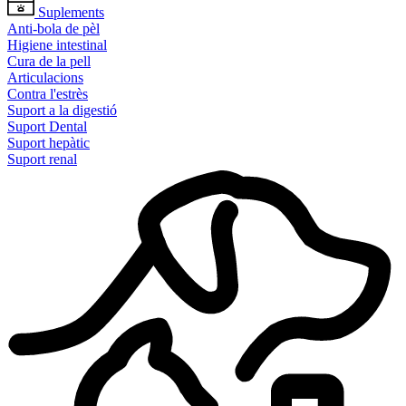
Suplements
Anti-bola de pèl
Higiene intestinal
Cura de la pell
Articulacions
Contra l'estrès
Suport a la digestió
Suport Dental
Suport hepàtic
Suport renal