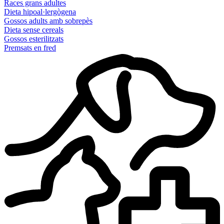
Races grans adultes
Dieta hipoal·lergògena
Gossos adults amb sobrepès
Dieta sense cereals
Gossos esterilitzats
Premsats en fred