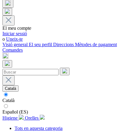
El meu compte
Iniciar sessió
o
Uneix-te
Visió general
El seu perfil
Direccions
Mètodes de pagament
Comandes
Català
Català
Español (ES)
Higiene
Orelles
Tots en aquesta categoria