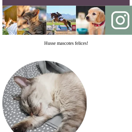
Husse mascotes felices!