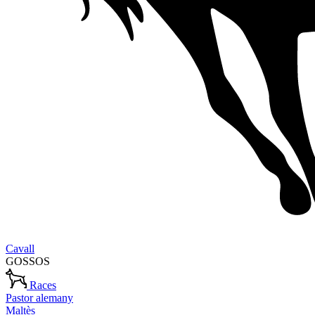
Cavall
GOSSOS
Races
Pastor alemany
Maltès