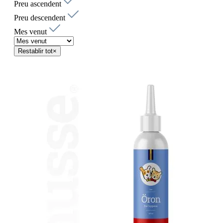
Preu ascendent
Preu descendent
Mes venut
Restablir tot
×