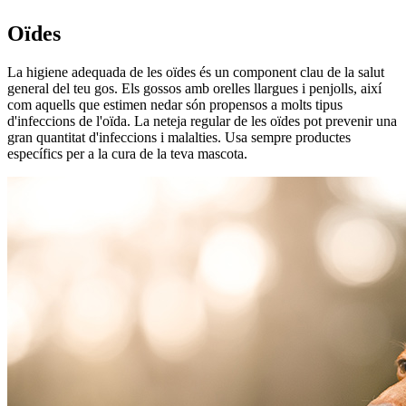
Oïdes
La higiene adequada de les oïdes és un component clau de la salut
general del teu gos. Els gossos amb orelles llargues i penjolls, així
com aquells que estimen nedar són propensos a molts tipus
d'infeccions de l'oïda. La neteja regular de les oïdes pot prevenir una
gran quantitat d'infeccions i malalties. Usa sempre productes
específics per a la cura de la teva mascota.