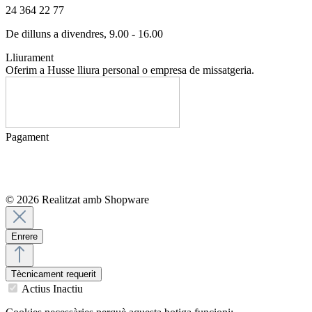
24 364 22 77
De dilluns a divendres, 9.00 - 16.00
Lliurament
Oferim a Husse lliura personal o empresa de missatgeria.
Pagament
© 2026 Realitzat amb Shopware
Enrere
Tècnicament requerit
Actius
Inactiu