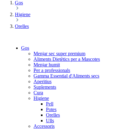
Gos
Higiene
Orelles
Gos
Menjar sec super premium
Aliments Dietètics per a Mascotes
Menjar humit
Per a professionals
Gamma Essential d'Aliments secs
Aperitius
Suplements
Cura
Higiene
Pell
Potes
Orelles
Ulls
Accessoris