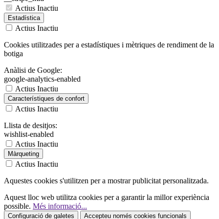
Actius
Inactiu
Estadística
Actius
Inactiu
Cookies utilitzades per a estadístiques i mètriques de rendiment de la
botiga
Anàlisi de Google:
google-analytics-enabled
Actius
Inactiu
Característiques de confort
Actius
Inactiu
Llista de desitjos:
wishlist-enabled
Actius
Inactiu
Màrqueting
Actius
Inactiu
Aquestes cookies s'utilitzen per a mostrar publicitat personalitzada.
Aquest lloc web utilitza cookies per a garantir la millor experiència
possible.
Més informació...
Configuració de galetes
Accepteu només cookies funcionals