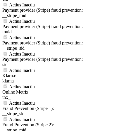
Actius
Inactiu
Payment provider (Stripe) fraud prevention:
__stripe_mid
Actius
Inactiu
Payment provider (Stripe) fraud prevention:
muid
Actius
Inactiu
Payment provider (Stripe) fraud prevention:
__stripe_sid
Actius
Inactiu
Payment provider (Stripe) fraud prevention:
sid
Actius
Inactiu
Klarna:
klarna
Actius
Inactiu
Online Metrix:
thx_
Actius
Inactiu
Fraud Prevention (Stripe 1):
__stripe_sid
Actius
Inactiu
Fraud Prevention (Stripe 2):
__stripe_mid