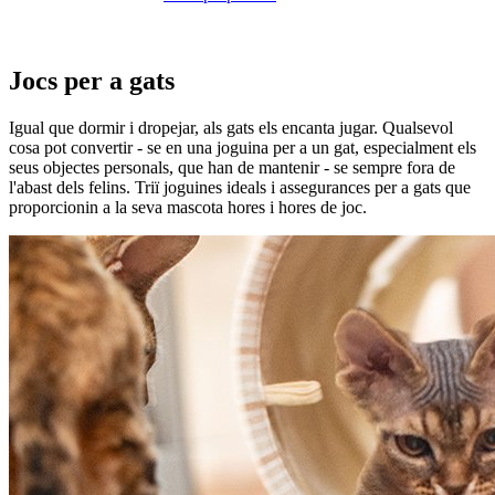
Jocs per a gats
Igual que dormir i dropejar, als gats els encanta jugar. Qualsevol
cosa pot convertir - se en una joguina per a un gat, especialment els
seus objectes personals, que han de mantenir - se sempre fora de
l'abast dels felins. Triï joguines ideals i assegurances per a gats que
proporcionin a la seva mascota hores i hores de joc.