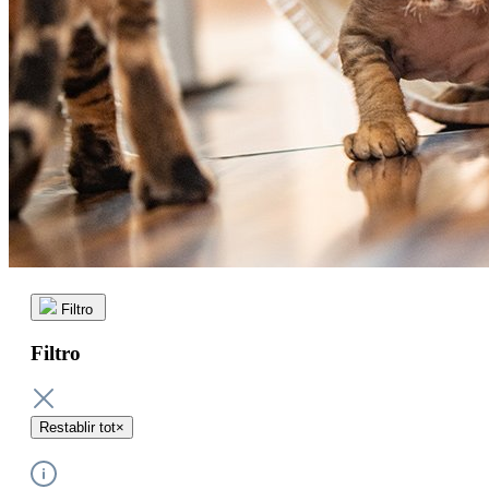
Filtro
Filtro
Restablir tot
×