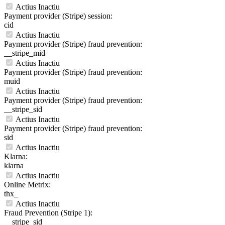
Actius
Inactiu
Payment provider (Stripe) session:
cid
Actius
Inactiu
Payment provider (Stripe) fraud prevention:
__stripe_mid
Actius
Inactiu
Payment provider (Stripe) fraud prevention:
muid
Actius
Inactiu
Payment provider (Stripe) fraud prevention:
__stripe_sid
Actius
Inactiu
Payment provider (Stripe) fraud prevention:
sid
Actius
Inactiu
Klarna:
klarna
Actius
Inactiu
Online Metrix:
thx_
Actius
Inactiu
Fraud Prevention (Stripe 1):
__stripe_sid