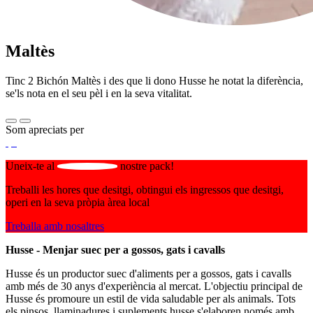
Maltès
Tinc 2 Bichón Maltès i des que li dono Husse he notat la diferència,
se'ls nota en el seu pèl i en la seva vitalitat.
Som apreciats per
Uneix-te al
nostre pack!
Treballi les hores que desitgi, obtingui els ingressos que desitgi,
operi en la seva pròpia àrea local
Treballa amb nosaltres
Husse - Menjar suec per a gossos, gats i cavalls
Husse és un productor suec d'aliments per a gossos, gats i cavalls
amb més de 30 anys d'experiència al mercat. L'objectiu principal de
Husse és promoure un estil de vida saludable per als animals. Tots
els pinsos, llaminadures i suplements husse s'elaboren només amb