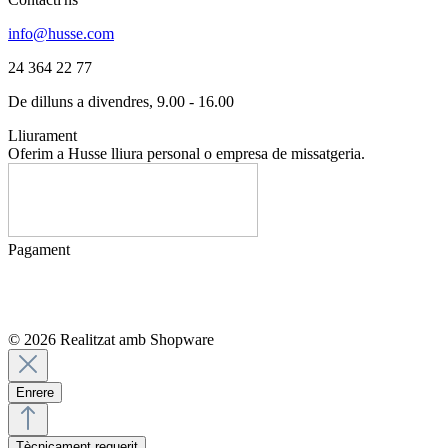
info@husse.com
24 364 22 77
De dilluns a divendres, 9.00 - 16.00
Lliurament
Oferim a Husse lliura personal o empresa de missatgeria.
Pagament
© 2026 Realitzat amb Shopware
Enrere
Tècnicament requerit