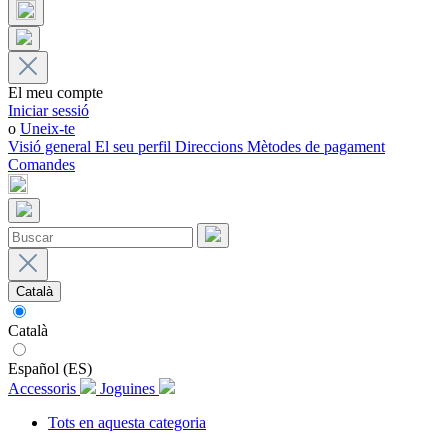
El meu compte
Iniciar sessió
o
Uneix-te
Visió general
El seu perfil
Direccions
Mètodes de pagament
Comandes
Català
Català
Español (ES)
Accessoris
Joguines
Tots en aquesta categoria