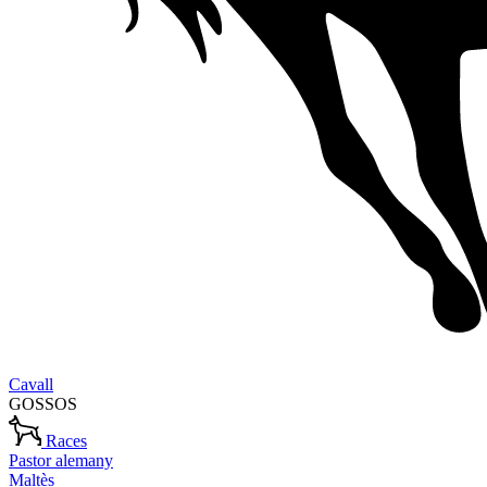
Cavall
GOSSOS
Races
Pastor alemany
Maltès