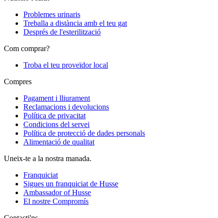
Problemes urinaris
Treballa a distància amb el teu gat
Després de l'esterilització
Com comprar?
Troba el teu proveïdor local
Compres
Pagament i lliurament
Reclamacions i devolucions
Política de privacitat
Condicions del servei
Política de protecció de dades personals
Alimentació de qualitat
Uneix-te a la nostra manada.
Franquiciat
Sigues un franquiciat de Husse
Ambassador of Husse
El nostre Compromís
Contacti'ns