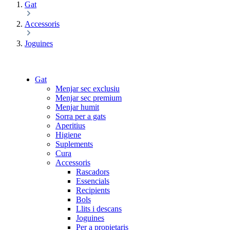
Gat
Accessoris
Joguines
Gat
Menjar sec exclusiu
Menjar sec premium
Menjar humit
Sorra per a gats
Aperitius
Higiene
Suplements
Cura
Accessoris
Rascadors
Essencials
Recipients
Bols
Llits i descans
Joguines
Per a propietaris