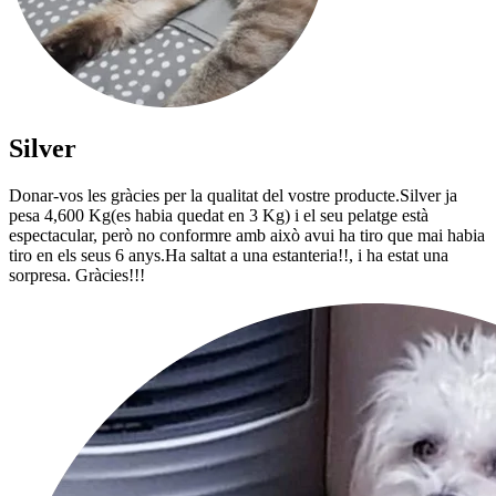
Silver
Donar-vos les gràcies per la qualitat del vostre producte.Silver ja
pesa 4,600 Kg(es habia quedat en 3 Kg) i el seu pelatge està
espectacular, però no conformre amb això avui ha tiro que mai habia
tiro en els seus 6 anys.Ha saltat a una estanteria!!, i ha estat una
sorpresa. Gràcies!!!