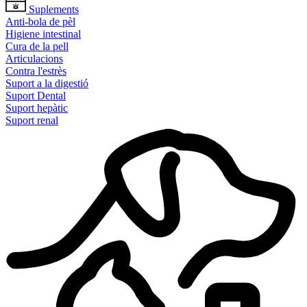
Suplements
Anti-bola de pèl
Higiene intestinal
Cura de la pell
Articulacions
Contra l'estrès
Suport a la digestió
Suport Dental
Suport hepàtic
Suport renal