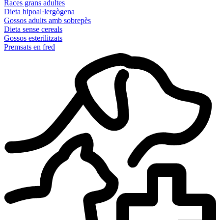
Races grans adultes
Dieta hipoal·lergògena
Gossos adults amb sobrepès
Dieta sense cereals
Gossos esterilitzats
Premsats en fred