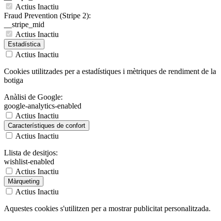
Actius
Inactiu
Fraud Prevention (Stripe 2):
__stripe_mid
Actius
Inactiu
Estadística
Actius
Inactiu
Cookies utilitzades per a estadístiques i mètriques de rendiment de la
botiga
Anàlisi de Google:
google-analytics-enabled
Actius
Inactiu
Característiques de confort
Actius
Inactiu
Llista de desitjos:
wishlist-enabled
Actius
Inactiu
Màrqueting
Actius
Inactiu
Aquestes cookies s'utilitzen per a mostrar publicitat personalitzada.