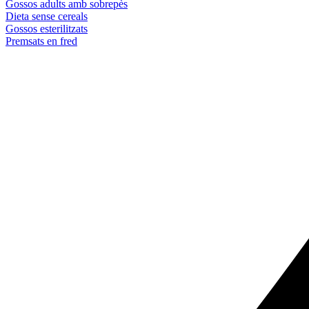
Gossos adults amb sobrepès
Dieta sense cereals
Gossos esterilitzats
Premsats en fred