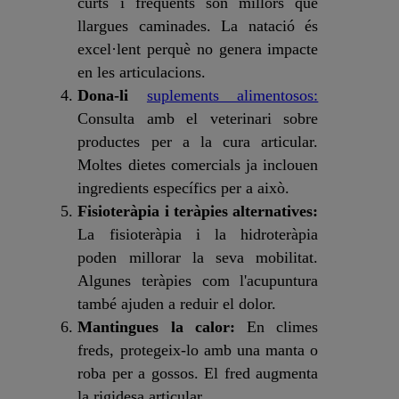
curts i freqüents són millors que
llargues caminades. La natació és
excel·lent perquè no genera impacte
en les articulacions.
Dona-li
suplements alimentosos:
Consulta amb el veterinari sobre
productes per a la cura articular.
Moltes dietes comercials ja inclouen
ingredients específics per a això.
Fisioteràpia i teràpies alternatives:
La fisioteràpia i la hidroteràpia
poden millorar la seva mobilitat.
Algunes teràpies com l'acupuntura
també ajuden a reduir el dolor.
Mantingues la calor:
En climes
freds, protegeix-lo amb una manta o
roba per a gossos. El fred augmenta
la rigidesa articular.