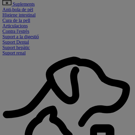
Suplements
Anti-bola de pèl
Higiene intestinal
Cura de la pell
Articulacions
Contra l'estrès
Suport a la digestió
Suport Dental
Suport hepàtic
Suport renal