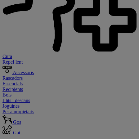
Cura
Repel·lent
Accessoris
Rascadors
Essencials
Recipients
Bols
Llits i descans
Joguines
Per a propietaris
Gos
Gat