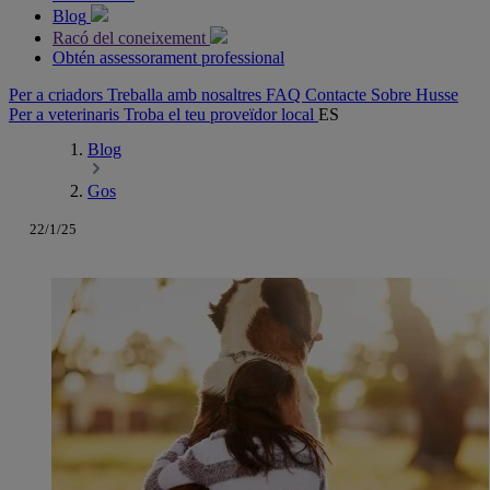
Blog
Racó del coneixement
Obtén assessorament professional
Per a criadors
Treballa amb nosaltres
FAQ
Contacte
Sobre Husse
Per a veterinaris
Troba el teu proveïdor local
ES
Blog
Gos
22/1/25