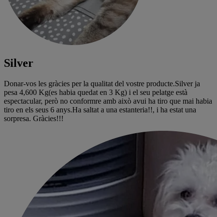
Silver
Donar-vos les gràcies per la qualitat del vostre producte.Silver ja
pesa 4,600 Kg(es habia quedat en 3 Kg) i el seu pelatge està
espectacular, però no conformre amb això avui ha tiro que mai habia
tiro en els seus 6 anys.Ha saltat a una estanteria!!, i ha estat una
sorpresa. Gràcies!!!