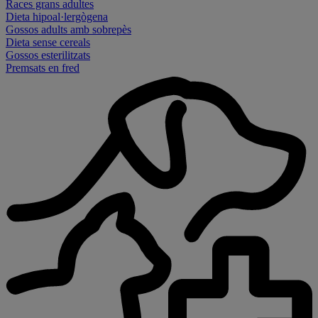
Races grans adultes
Dieta hipoal·lergògena
Gossos adults amb sobrepès
Dieta sense cereals
Gossos esterilitzats
Premsats en fred