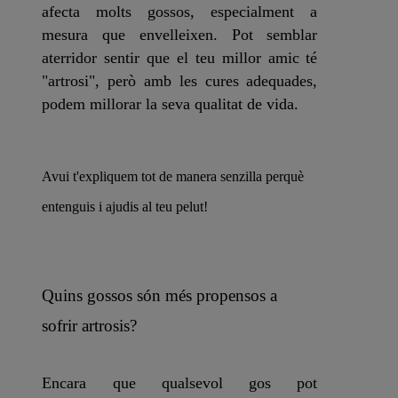
afecta molts gossos, especialment a
mesura que envelleixen. Pot semblar
aterridor sentir que el teu millor amic té
"artrosi", però amb les cures adequades,
podem millorar la seva qualitat de vida.
Avui t'expliquem tot de manera senzilla perquè
entenguis i ajudis al teu pelut!
Quins gossos són més propensos a
sofrir artrosis?
Encara que qualsevol gos pot