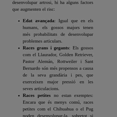
desenvolupar artrosi, hi ha alguns factors
que augmenten el risc:
Edat avançada
: Igual que en els
humans, els gossos majors tenen
més probabilitats de desenvolupar
problemes articulars.
Races grans i gegants
: Els gossos
com el Llaurador, Golden Retriever,
Pastor Alemán, Rottweiler i Sant
Bernardo són més propensos a causa
de la seva grandària i pes, que
exerceixen major pressió en les
seves articulacions.
Races petites
no estan exemptes:
Encara que és menys comú, races
petites com el Chihuahua o el Pug
poden desenvolupar-la, sobretot si