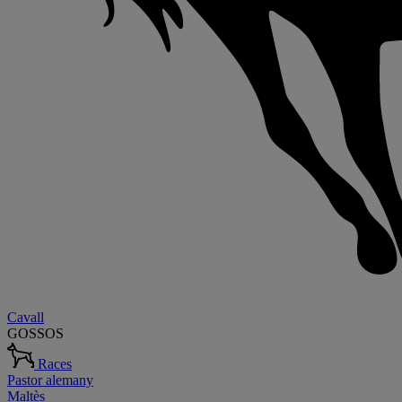
Cavall
GOSSOS
Races
Pastor alemany
Maltès