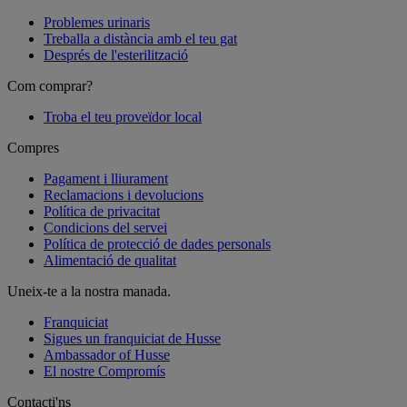
Problemes urinaris
Treballa a distància amb el teu gat
Després de l'esterilització
Com comprar?
Troba el teu proveïdor local
Compres
Pagament i lliurament
Reclamacions i devolucions
Política de privacitat
Condicions del servei
Política de protecció de dades personals
Alimentació de qualitat
Uneix-te a la nostra manada.
Franquiciat
Sigues un franquiciat de Husse
Ambassador of Husse
El nostre Compromís
Contacti'ns