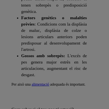
tenen sobrepès o predisposició
genètica.
Factors genètics o malalties
prèvies
: Condicions com la displàsia
de maluc, displàsia de colze o
lesions articulars anteriors poden
predisposar al desenvolupament de
l'artrosi.
Gossos amb sobrepès:
L'excés de
pes genera major estrès en les
articulacions, augmentant el risc de
desgast.
Per això una
alimentació
adequada és important.