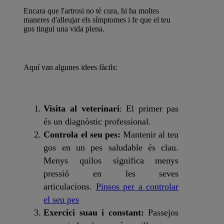
Encara que l'artrosi no té cura, hi ha moltes
maneres d'alleujar els símptomes i fe que el teu
gos tingui una vida plena.
Aquí van algunes idees fàcils:
Visita al veterinari
: El primer pas
és un diagnòstic professional.
Controla el seu pes:
Mantenir al teu
gos en un pes saludable és clau.
Menys quilos significa menys
pressió en les seves
articulacions.
Pinsos per a controlar
el seu pes
Exercici suau i constant:
Passejos