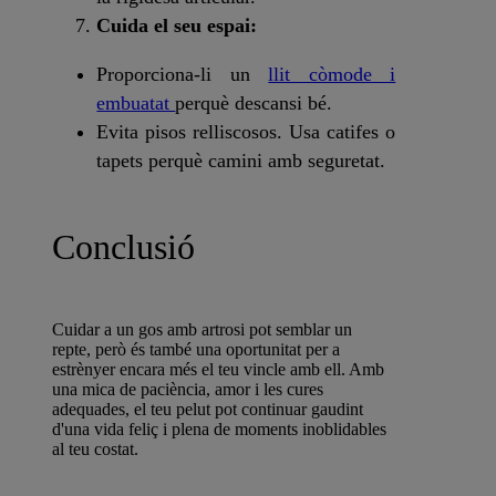
Cuida el seu espai:
Proporciona-li un
llit còmode i
embuatat
perquè descansi bé.
Evita pisos relliscosos. Usa catifes o
tapets perquè camini amb seguretat.
Conclusió
Cuidar a un gos amb artrosi pot semblar un
repte, però és també una oportunitat per a
estrènyer encara més el teu vincle amb ell. Amb
una mica de paciència, amor i les cures
adequades, el teu pelut pot continuar gaudint
d'una vida feliç i plena de moments inoblidables
al teu costat.