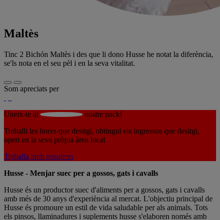
Maltès
Tinc 2 Bichón Maltès i des que li dono Husse he notat la diferència,
se'ls nota en el seu pèl i en la seva vitalitat.
Som apreciats per
Uneix-te al
nostre pack!
Treballi les hores que desitgi, obtingui els ingressos que desitgi,
operi en la seva pròpia àrea local
Treballa amb nosaltres
Husse - Menjar suec per a gossos, gats i cavalls
Husse és un productor suec d'aliments per a gossos, gats i cavalls
amb més de 30 anys d'experiència al mercat. L'objectiu principal de
Husse és promoure un estil de vida saludable per als animals. Tots
els pinsos, llaminadures i suplements husse s'elaboren només amb