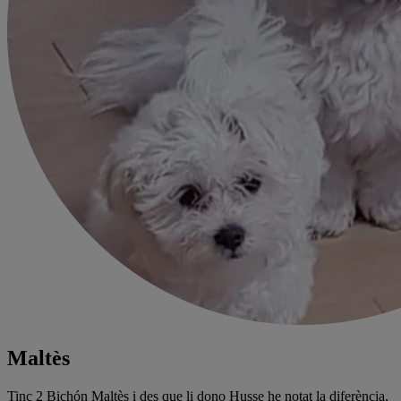
Maltès
Tinc 2 Bichón Maltès i des que li dono Husse he notat la diferència,