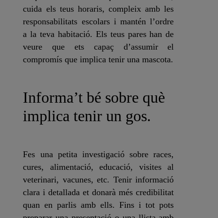
cuida els teus horaris, compleix amb les
responsabilitats escolars i mantén l’ordre
a la teva habitació. Els teus pares han de
veure que ets capaç d’assumir el
compromís que implica tenir una mascota.
Informa’t bé sobre què
implica tenir un gos.
Fes una petita investigació sobre races,
cures, alimentació, educació, visites al
veterinari, vacunes, etc. Tenir informació
clara i detallada et donarà més credibilitat
quan en parlis amb ells. Fins i tot pots
preparar una presentació o una llista amb