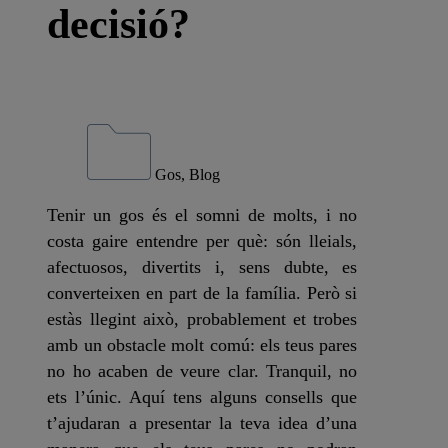
decisió?
Gos, Blog
Tenir un gos és el somni de molts, i no
costa gaire entendre per què: són lleials,
afectuosos, divertits i, sens dubte, es
converteixen en part de la família. Però si
estàs llegint això, probablement et trobes
amb un obstacle molt comú: els teus pares
no ho acaben de veure clar. Tranquil, no
ets l’únic. Aquí tens alguns consells que
t’ajudaran a presentar la teva idea d’una