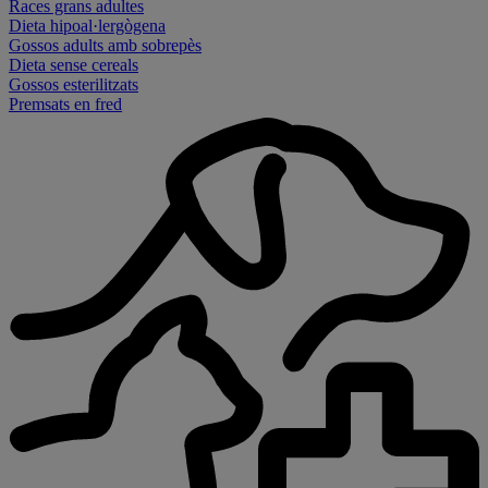
Races grans adultes
Dieta hipoal·lergògena
Gossos adults amb sobrepès
Dieta sense cereals
Gossos esterilitzats
Premsats en fred