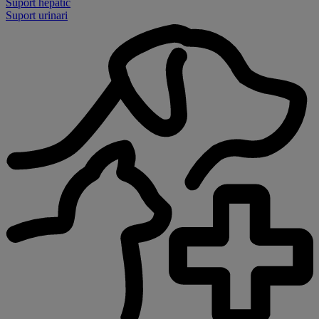
Suport hepàtic
Suport urinari