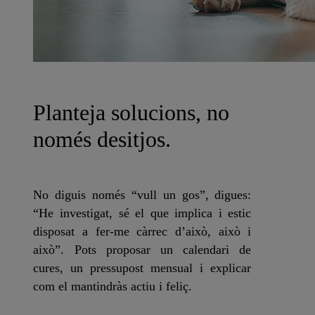
Planteja solucions, no
només desitjos.
No diguis només “vull un gos”, digues:
“He investigat, sé el que implica i estic
disposat a fer-me càrrec d’això, això i
això”. Pots proposar un calendari de
cures, un pressupost mensual i explicar
com el mantindràs actiu i feliç.