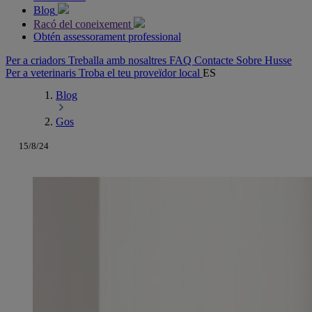
Blog
Racó del coneixement
Obtén assessorament professional
Per a criadors
Treballa amb nosaltres
FAQ
Contacte
Sobre Husse
Per a veterinaris
Troba el teu proveïdor local
ES
Blog
Gos
15/8/24