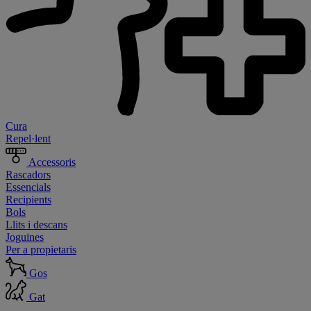
Cura
Repel·lent
Accessoris
Rascadors
Essencials
Recipients
Bols
Llits i descans
Joguines
Per a propietaris
Gos
Gat