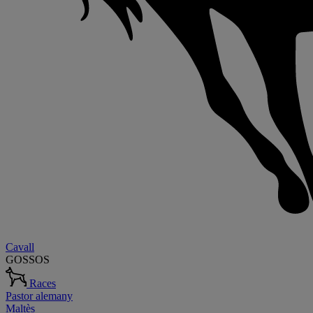
Cavall
GOSSOS
Races
Pastor alemany
Maltès