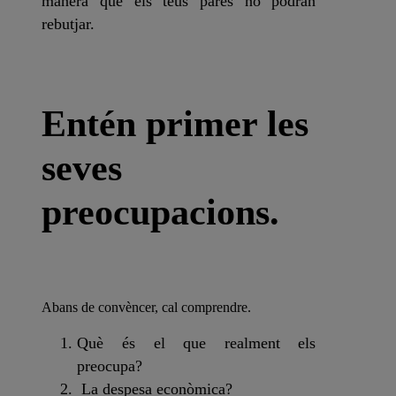
manera que els teus pares no podran
rebutjar.
Entén primer les
seves
preocupacions.
Abans de convèncer, cal comprendre.
Què és el que realment els
preocupa?
La despesa econòmica?