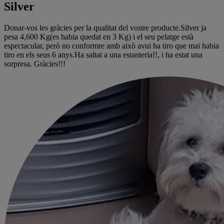
Silver
Donar-vos les gràcies per la qualitat del vostre producte.Silver ja
pesa 4,600 Kg(es habia quedat en 3 Kg) i el seu pelatge està
espectacular, però no conformre amb això avui ha tiro que mai habia
tiro en els seus 6 anys.Ha saltat a una estanteria!!, i ha estat una
sorpresa. Gràcies!!!