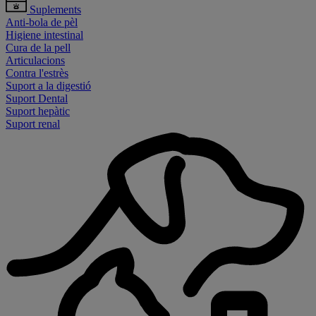
Suplements
Anti-bola de pèl
Higiene intestinal
Cura de la pell
Articulacions
Contra l'estrès
Suport a la digestió
Suport Dental
Suport hepàtic
Suport renal