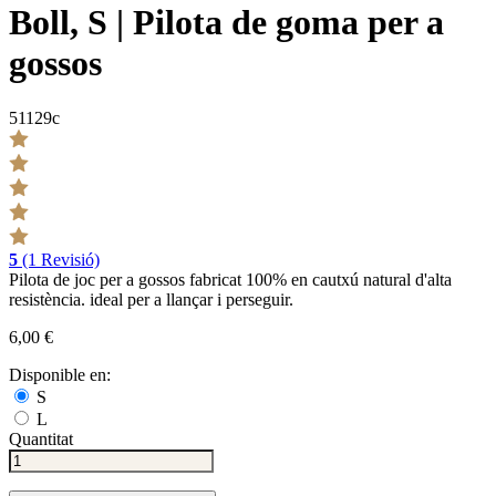
Boll, S | Pilota de goma per a
gossos
51129c
5
(1 Revisió)
Pilota de joc per a gossos fabricat 100% en cautxú natural d'alta
resistència. ideal per a llançar i perseguir.
6,00 €
Disponible en:
S
L
Quantitat