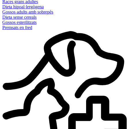
Races grans adultes
Dieta hipoal·lergògena
Gossos adults amb sobrepès
Dieta sense cereals
Gossos esterilitzats
Premsats en fred