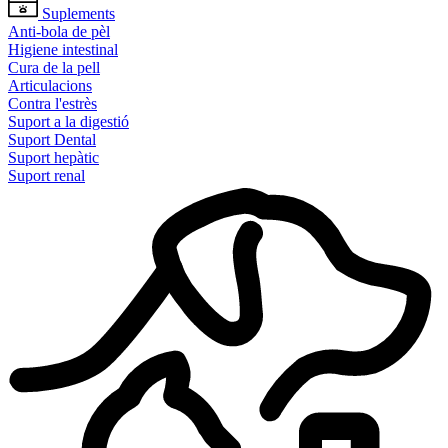
Suplements
Anti-bola de pèl
Higiene intestinal
Cura de la pell
Articulacions
Contra l'estrès
Suport a la digestió
Suport Dental
Suport hepàtic
Suport renal