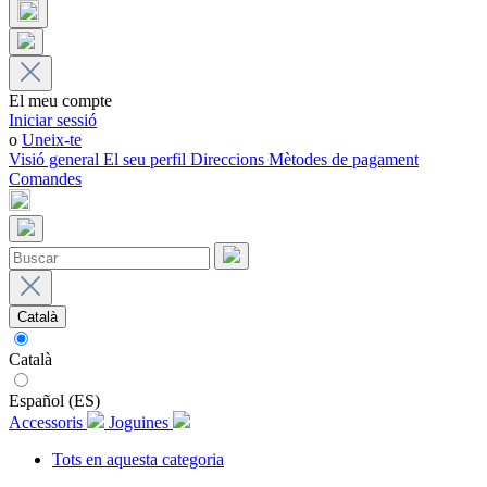
El meu compte
Iniciar sessió
o
Uneix-te
Visió general
El seu perfil
Direccions
Mètodes de pagament
Comandes
Català
Català
Español (ES)
Accessoris
Joguines
Tots en aquesta categoria