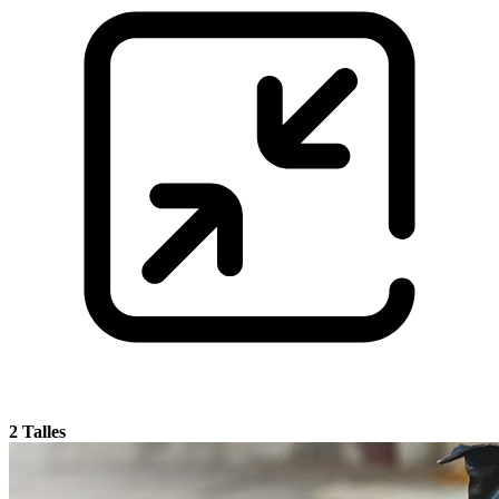
2 Talles