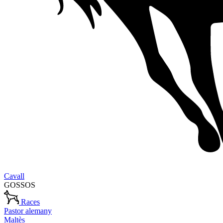
Cavall
GOSSOS
Races
Pastor alemany
Maltès