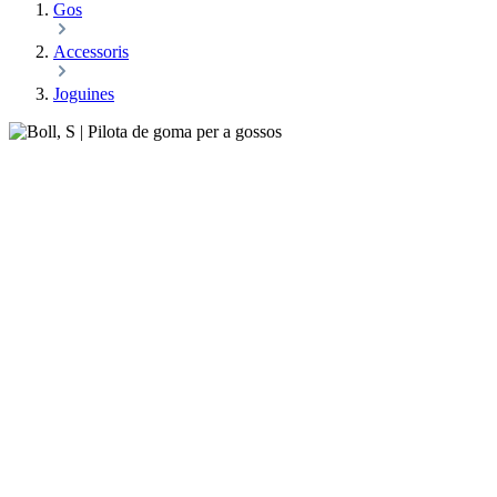
Gos
Accessoris
Joguines