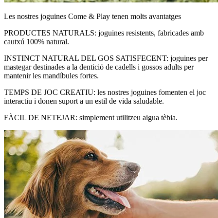
Les nostres joguines Come & Play tenen molts avantatges
PRODUCTES NATURALS: joguines resistents, fabricades amb
cautxú 100% natural.
INSTINCT NATURAL DEL GOS SATISFECENT: joguines per
mastegar destinades a la dentició de cadells i gossos adults per
mantenir les mandíbules fortes.
TEMPS DE JOC CREATIU: les nostres joguines fomenten el joc
interactiu i donen suport a un estil de vida saludable.
FÀCIL DE NETEJAR: simplement utilitzeu aigua tèbia.