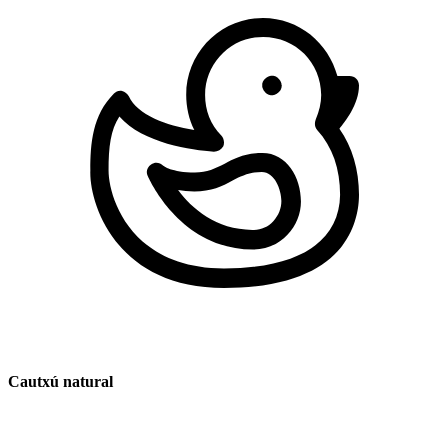
Cautxú natural