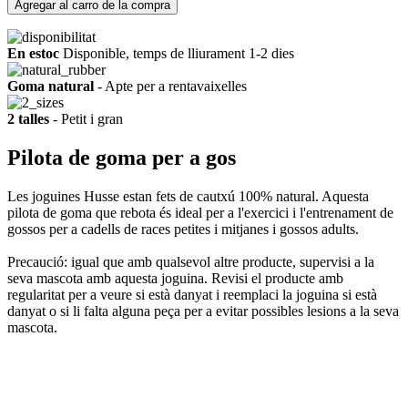
Agregar al carro de la compra
En estoc
Disponible, temps de lliurament 1-2 dies
Goma natural
- Apte per a rentavaixelles
2 talles
- Petit i gran
Pilota de goma per a gos
Les joguines Husse estan fets de cautxú 100% natural. Aquesta
pilota de goma que rebota és ideal per a l'exercici i l'entrenament de
gossos per a cadells de races petites i mitjanes i gossos adults.
Precaució: igual que amb qualsevol altre producte, supervisi a la
seva mascota amb aquesta joguina. Revisi el producte amb
regularitat per a veure si està danyat i reemplaci la joguina si està
danyat o si li falta alguna peça per a evitar possibles lesions a la seva
mascota.