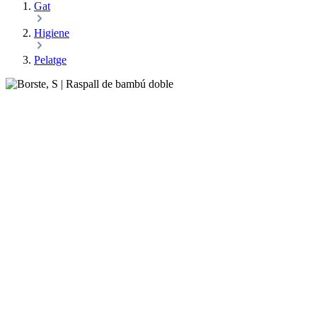
Gat
Higiene
Pelatge