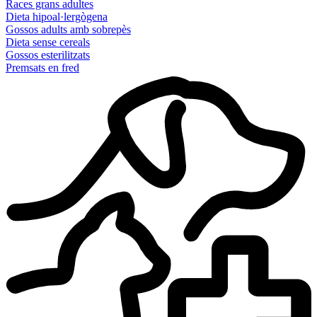
Races grans adultes
Dieta hipoal·lergògena
Gossos adults amb sobrepès
Dieta sense cereals
Gossos esterilitzats
Premsats en fred