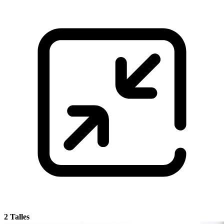
2 Talles