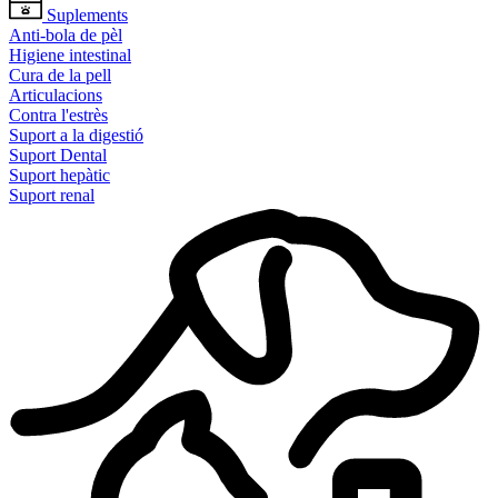
Suplements
Anti-bola de pèl
Higiene intestinal
Cura de la pell
Articulacions
Contra l'estrès
Suport a la digestió
Suport Dental
Suport hepàtic
Suport renal