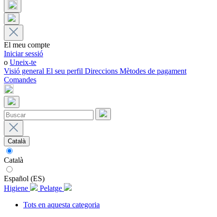
El meu compte
Iniciar sessió
o
Uneix-te
Visió general
El seu perfil
Direccions
Mètodes de pagament
Comandes
Català
Català
Español (ES)
Higiene
Pelatge
Tots en aquesta categoria