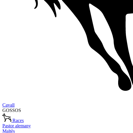
Cavall
GOSSOS
Races
Pastor alemany
Maltès