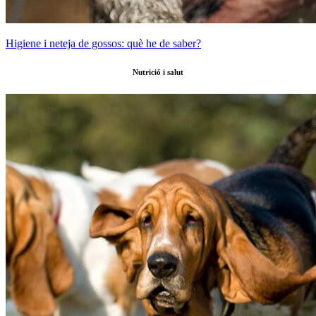
Higiene i neteja de gossos: què he de saber?
Nutrició i salut