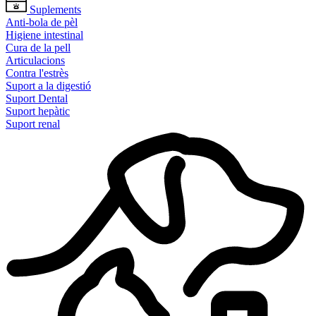
Suplements
Anti-bola de pèl
Higiene intestinal
Cura de la pell
Articulacions
Contra l'estrès
Suport a la digestió
Suport Dental
Suport hepàtic
Suport renal