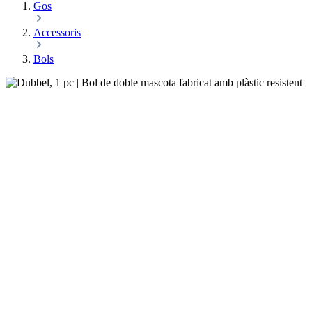
Gos
Accessoris
Bols