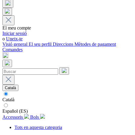
El meu compte
Iniciar sessió
o
Uneix-te
Visió general
El seu perfil
Direccions
Mètodes de pagament
Comandes
Català
Català
Español (ES)
Accessoris
Bols
Tots en aquesta categoria