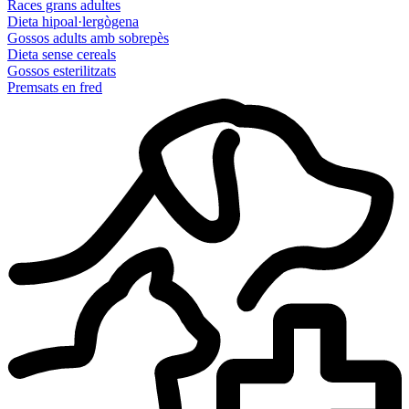
Races grans adultes
Dieta hipoal·lergògena
Gossos adults amb sobrepès
Dieta sense cereals
Gossos esterilitzats
Premsats en fred