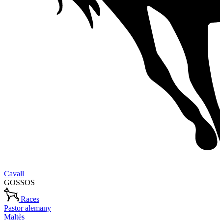
Cavall
GOSSOS
Races
Pastor alemany
Maltès