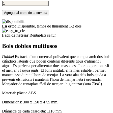
Agregar al carro de la compra
En estoc
Disponible, temps de lliurament 1-2 dies
Fàcil de netejar
Rentaplats segur
Bols dobles multiusos
Dubbel
Es tracta d'un comensal polivalent que compta amb dos bols
cilíndrics laterals que poden contenir diferents tipus d'aliment i
aigua. És perfecta per alimentar dues mascotes alhora o per donar-li
el menjar i l'aigua junts. El fons antifalc el fa més estable i permet
mantenir-se durant l'hora de menjar. La vora alta dels bols ajuda a
prevenir els ruixats i mantenir l'hora de menjar neta i ordenada.
Menjador de rentaplats fàcil de netejar i higienitzar (sota 70oC).
Material: plàstic ABS.
Dimensions: 300 x 150 x 47,5 mm.
Diàmetre de cada cassoleta: 1110 mm.