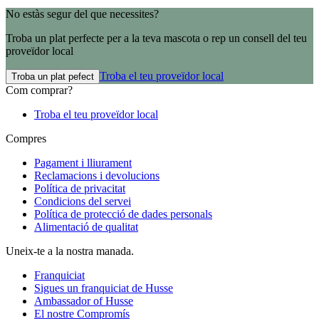
No estàs segur del que necessites?
Troba un plat perfecte per a la teva mascota o rep un consell del teu
proveïdor local
Troba el teu proveïdor local
Troba un plat pefect
Com comprar?
Troba el teu proveïdor local
Compres
Pagament i lliurament
Reclamacions i devolucions
Política de privacitat
Condicions del servei
Política de protecció de dades personals
Alimentació de qualitat
Uneix-te a la nostra manada.
Franquiciat
Sigues un franquiciat de Husse
Ambassador of Husse
El nostre Compromís