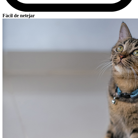
Fàcil de netejar