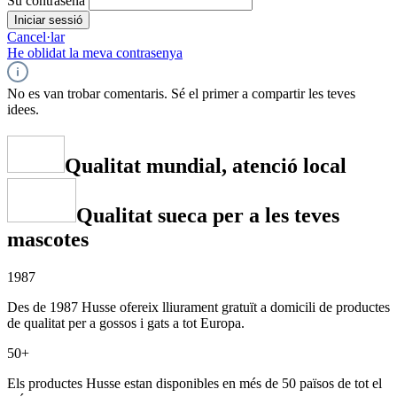
Su contraseña
Iniciar sessió
Cancel·lar
He oblidat la meva contrasenya
No es van trobar comentaris. Sé el primer a compartir les teves
idees.
Qualitat mundial, atenció local
Qualitat sueca per a les teves
mascotes
1987
Des de 1987 Husse ofereix lliurament gratuït a domicili de productes
de qualitat per a gossos i gats a tot Europa.
50+
Els productes Husse estan disponibles en més de 50 països de tot el