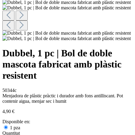
Dubbel, 1 pc | Bol de doble
mascota fabricat amb plàstic
resistent
50344c
Menjadora de plàstic pràctic i durador amb fons antilliscant. Pot
contenir aigua, menjar sec i humit
4,90 €
Disponible en:
1 pza
Quantitat