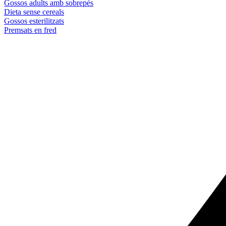
Gossos adults amb sobrepès
Dieta sense cereals
Gossos esterilitzats
Premsats en fred