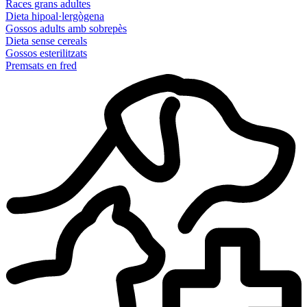
Races grans adultes
Dieta hipoal·lergògena
Gossos adults amb sobrepès
Dieta sense cereals
Gossos esterilitzats
Premsats en fred