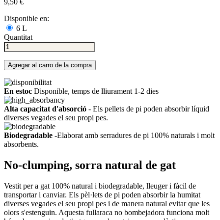
9,50 €
Disponible en:
6 L
Quantitat
Agregar al carro de la compra
En estoc
Disponible, temps de lliurament 1-2 dies
Alta capacitat d'absorció
- Els pellets de pi poden absorbir líquid
diverses vegades el seu propi pes.
Biodegradable
-Elaborat amb serradures de pi 100% naturals i molt
absorbents.
No-clumping, sorra natural de gat
Vestit per a gat 100% natural i biodegradable, lleuger i fàcil de
transportar i canviar. Els pèl·lets de pi poden absorbir la humitat
diverses vegades el seu propi pes i de manera natural evitar que les
olors s'estenguin. Aquesta fullaraca no bombejadora funciona molt