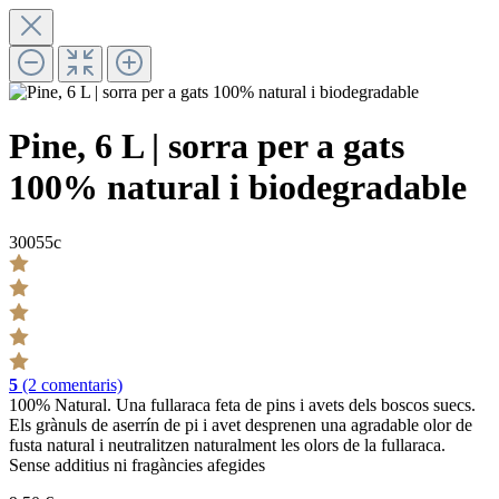
Pine, 6 L | sorra per a gats
100% natural i biodegradable
30055c
5
(2 comentaris)
100% Natural. Una fullaraca feta de pins i avets dels boscos suecs.
Els grànuls de aserrín de pi i avet desprenen una agradable olor de
fusta natural i neutralitzen naturalment les olors de la fullaraca.
Sense additius ni fragàncies afegides