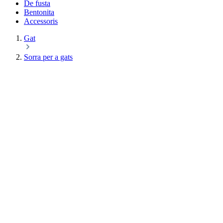
De fusta
Bentonita
Accessoris
Gat
Sorra per a gats