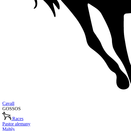
Cavall
GOSSOS
Races
Pastor alemany
Maltès