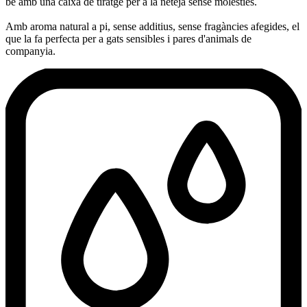
bé amb una caixa de tiratge per a la neteja sense molèsties.
Amb aroma natural a pi, sense additius, sense fragàncies afegides, el
que la fa perfecta per a gats sensibles i pares d'animals de
companyia.