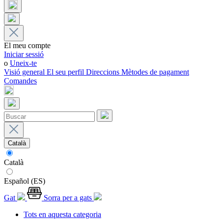
El meu compte
Iniciar sessió
o
Uneix-te
Visió general
El seu perfil
Direccions
Mètodes de pagament
Comandes
Català
Català
Español (ES)
Gat
Sorra per a gats
Tots en aquesta categoria