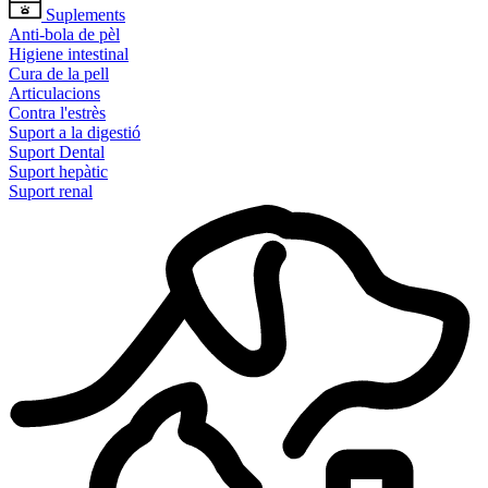
Suplements
Anti-bola de pèl
Higiene intestinal
Cura de la pell
Articulacions
Contra l'estrès
Suport a la digestió
Suport Dental
Suport hepàtic
Suport renal