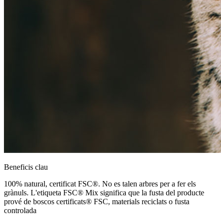
Beneficis clau
100% natural, certificat FSC®. No es talen arbres per a fer els
grànuls. L'etiqueta FSC® Mix significa que la fusta del producte
prové de boscos certificats® FSC, materials reciclats o fusta
controlada