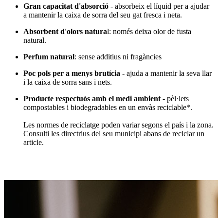
Gran capacitat d'absorció
- absorbeix el líquid per a ajudar
a mantenir la caixa de sorra del seu gat fresca i neta.
Absorbent d'olors natura
l: només deixa olor de fusta
natural.
Perfum natural
: sense additius ni fragàncies
Poc pols per a menys brutícia
- ajuda a mantenir la seva llar
i la caixa de sorra sans i nets.
Producte respectuós amb el medi ambient
- pèl·lets
compostables i biodegradables en un envàs reciclable*.
Les normes de reciclatge poden variar segons el país i la zona.
Consulti les directrius del seu municipi abans de reciclar un
article.