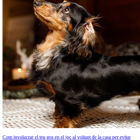
Com involucrar el teu gos en el joc al voltant de la casa per evitar