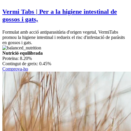
Vermi Tabs | Per a la higiene intestinal de
gossos i gats,
Formulat amb acció antiparasitària d'origen vegetal, VermiTabs
promou la higiene intestinal i redueix el risc d'infestació de paràsits
en gossos i gats.
Nutrició equilibrada
Proteïna:
8.20%
Contingut de greix:
0.45%
Comprova-ho