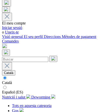
El meu compte
Iniciar sessió
o
Uneix-te
Visió general
El seu perfil
Direccions
Mètodes de pagament
Comandes
Català
Català
Español (ES)
Nutrició i salut
Deworming
Tots en aquesta categoria
Gos