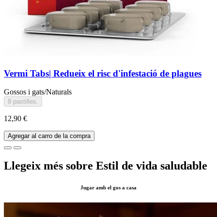
Vermi Tabs| Redueix el risc d'infestació de plagues
Gossos i gats/Naturals
8 pastilles.
12,90 €
Agregar al carro de la compra
Llegeix més sobre Estil de vida saludable
Jugar amb el gos a casa