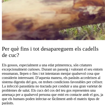
Per què fins i tot desapareguem els cadells
de cuc?
Els gossos, especialment a una edat primerenca, són criatures
excepcionalment curioses. Durant un passeig i valorant el seu entorn
ensumaran, llepen o fins i tot intentaran menjar qualsevol cosa que
considerin interessant. D'aquesta manera, els paràsits accedeixen al
sistema digestiu del gos, on troben condicions favorables per créixer.
La infecció parasitària no tractada pot conduir a una gran varietat de
problemes de salut. Els cucs del cos del teu gos representen una
amenaça per a qualsevol persona que entri en contacte amb el gos, ja
que els humans poden infectar-se fàcilment amb el mateix tipus de
paràsits.