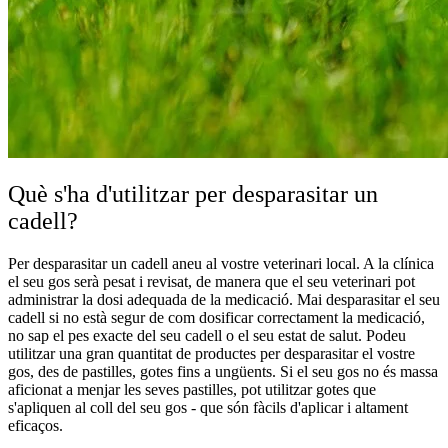
Què s'ha d'utilitzar per desparasitar un
cadell?
Per desparasitar un cadell aneu al vostre veterinari local. A la clínica
el seu gos serà pesat i revisat, de manera que el seu veterinari pot
administrar la dosi adequada de la medicació. Mai desparasitar el seu
cadell si no està segur de com dosificar correctament la medicació,
no sap el pes exacte del seu cadell o el seu estat de salut. Podeu
utilitzar una gran quantitat de productes per desparasitar el vostre
gos, des de pastilles, gotes fins a ungüents. Si el seu gos no és massa
aficionat a menjar les seves pastilles, pot utilitzar gotes que
s'apliquen al coll del seu gos - que són fàcils d'aplicar i altament
eficaços.