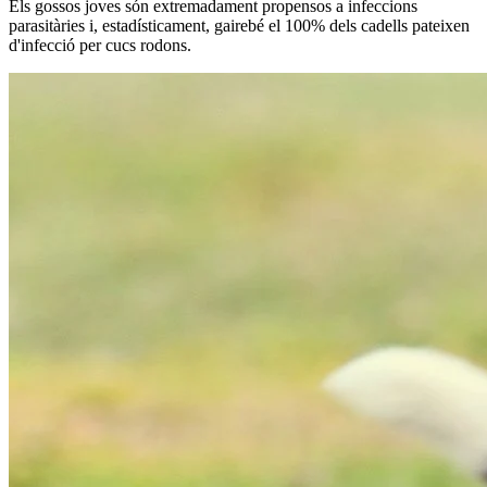
Els gossos joves són extremadament propensos a infeccions
parasitàries i, estadísticament, gairebé el 100% dels cadells pateixen
d'infecció per cucs rodons.