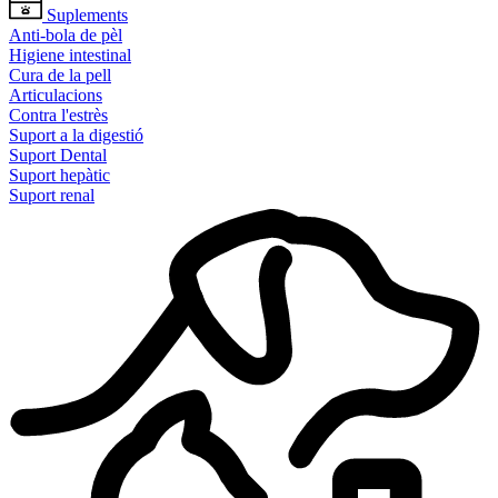
Suplements
Anti-bola de pèl
Higiene intestinal
Cura de la pell
Articulacions
Contra l'estrès
Suport a la digestió
Suport Dental
Suport hepàtic
Suport renal