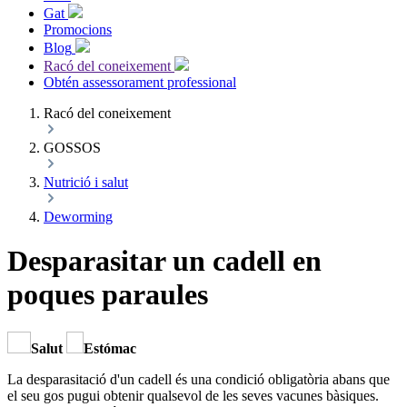
Gat
Promocions
Blog
Racó del coneixement
Obtén assessorament professional
Racó del coneixement
GOSSOS
Nutrició i salut
Deworming
Desparasitar un cadell en
poques paraules
Salut
Estómac
La desparasitació d'un cadell és una condició obligatòria abans que
el seu gos pugui obtenir qualsevol de les seves vacunes bàsiques.