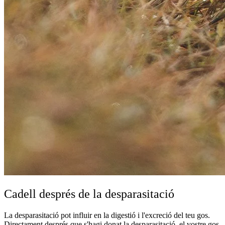
Cadell després de la desparasitació
La desparasitació pot influir en la digestió i l'excreció del teu gos.
Directament després que s'hagi donat la desparasitació, el vostre gos