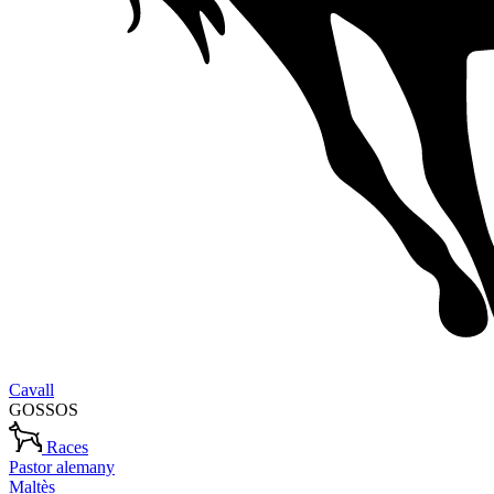
Cavall
GOSSOS
Races
Pastor alemany
Maltès