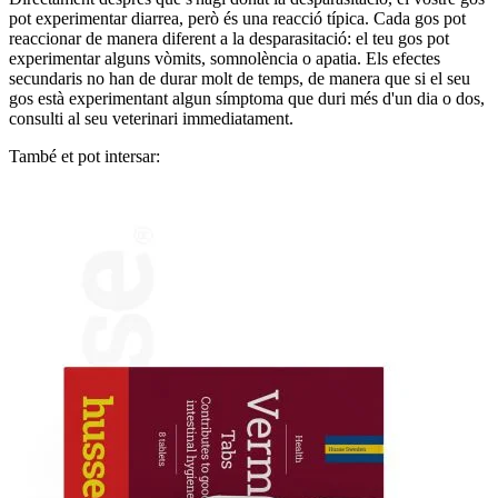
pot experimentar diarrea, però és una reacció típica. Cada gos pot
reaccionar de manera diferent a la desparasitació: el teu gos pot
experimentar alguns vòmits, somnolència o apatia. Els efectes
secundaris no han de durar molt de temps, de manera que si el seu
gos està experimentant algun símptoma que duri més d'un dia o dos,
consulti al seu veterinari immediatament.
També et pot intersar: