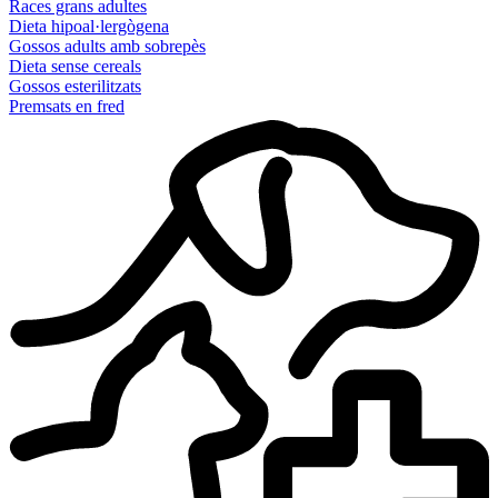
Races grans adultes
Dieta hipoal·lergògena
Gossos adults amb sobrepès
Dieta sense cereals
Gossos esterilitzats
Premsats en fred