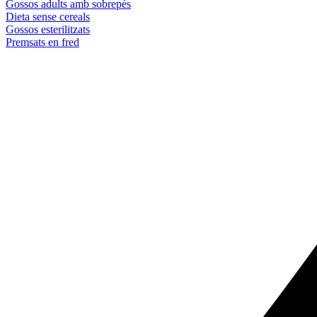
Gossos adults amb sobrepès
Dieta sense cereals
Gossos esterilitzats
Premsats en fred