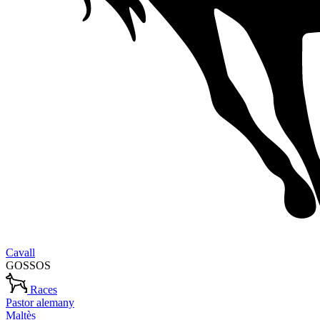
Cavall
GOSSOS
Races
Pastor alemany
Maltès