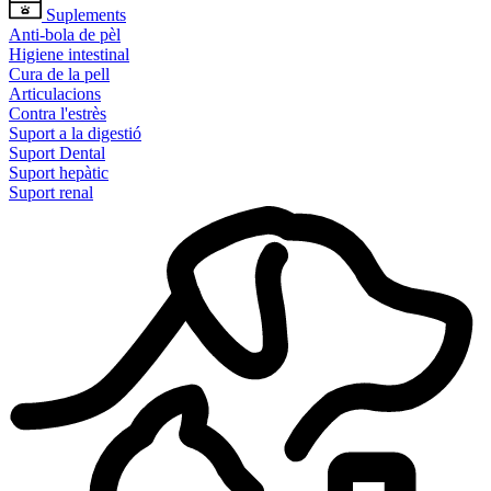
Suplements
Anti-bola de pèl
Higiene intestinal
Cura de la pell
Articulacions
Contra l'estrès
Suport a la digestió
Suport Dental
Suport hepàtic
Suport renal