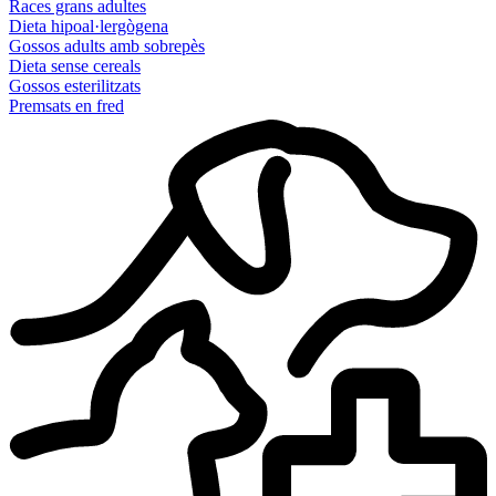
Races grans adultes
Dieta hipoal·lergògena
Gossos adults amb sobrepès
Dieta sense cereals
Gossos esterilitzats
Premsats en fred