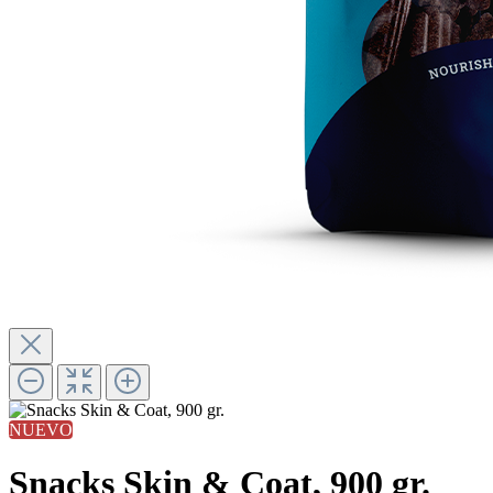
NUEVO
Snacks Skin & Coat, 900 gr.