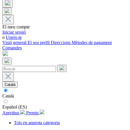
El meu compte
Iniciar sessió
o
Uneix-te
Visió general
El seu perfil
Direccions
Mètodes de pagament
Comandes
Català
Català
Español (ES)
Aperitius
Premis
Tots en aquesta categoria