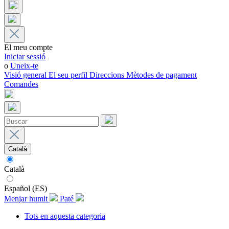
El meu compte
Iniciar sessió
o
Uneix-te
Visió general
El seu perfil
Direccions
Mètodes de pagament
Comandes
Català
Català
Español (ES)
Menjar humit
Paté
Tots en aquesta categoria