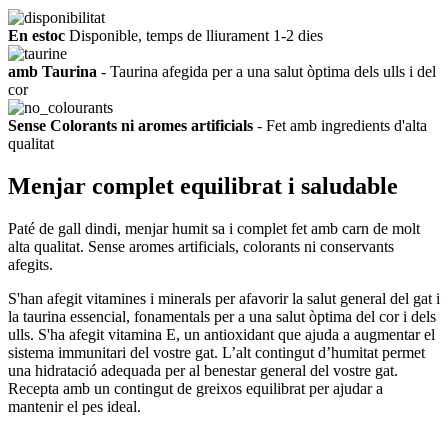
En estoc
Disponible, temps de lliurament 1-2 dies
amb Taurina
- Taurina afegida per a una salut òptima dels ulls i del
cor
Sense Colorants ni aromes artificials
- Fet amb ingredients d'alta
qualitat
Menjar complet equilibrat i saludable
Paté de gall dindi, menjar humit sa i complet fet amb carn de molt
alta qualitat. Sense aromes artificials, colorants ni conservants
afegits.
S'han afegit vitamines i minerals per afavorir la salut general del gat i
la taurina essencial, fonamentals per a una salut òptima del cor i dels
ulls. S'ha afegit vitamina E, un antioxidant que ajuda a augmentar el
sistema immunitari del vostre gat. L’alt contingut d’humitat permet
una hidratació adequada per al benestar general del vostre gat.
Recepta amb un contingut de greixos equilibrat per ajudar a
mantenir el pes ideal.