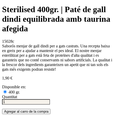
Sterilised 400gr. | Paté de gall
dindi equilibrada amb taurina
afegida
15028c
Saborós menjar de gall dindi per a gats castrats. Una recepta baixa
en greix per a ajudar a mantenir el pes ideal. El nostre menjar
esterilitzat per a gats està feta de proteïnes d'alta qualitat i es
garanteix que no conté conservants ni sabors artificials. La qualitat i
la frescor dels ingredients garanteixen un apetit que ni tan sols els
gats més exigents podran resistir!
1,90 €
Disponible en:
400 gr.
Quantitat
Agregar al carro de la compra