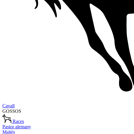
Cavall
GOSSOS
Races
Pastor alemany
Maltès