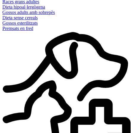
Races grans adultes
Dieta hipoal·lergògena
Gossos adults amb sobrepès
Dieta sense cereals
Gossos esterilitzats
Premsats en fred