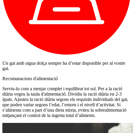
Un gat amb aigua dolça sempre ha d’estar disponible per al vostre
gat.
Recomanacions d'alimentació
Serviu-lo com a menjar complet i equilibrat tot sol. Per a la ració
diària vegeu la taula d'alimentació. Dividiu la ració diària en 2-3
àpats. Ajusteu la ració diària segons els requisits individuals del gat,
que poden variar segons l’edat, l’entorn i el nivell d’activitat. Si
s’alimenta com a part d’una dieta mixta, eviteu la sobrealimentació
mitjançant el control de la ingesta total d’aliments.