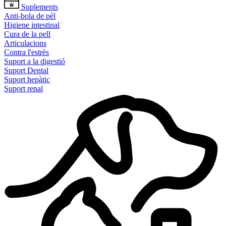
Suplements
Anti-bola de pèl
Higiene intestinal
Cura de la pell
Articulacions
Contra l'estrès
Suport a la digestió
Suport Dental
Suport hepàtic
Suport renal