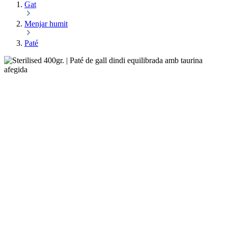
Gat
Menjar humit
Paté