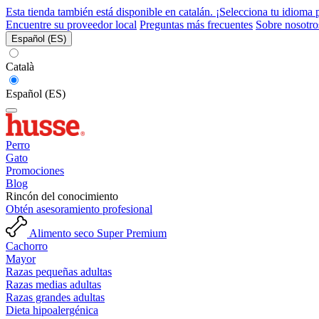
Esta tienda también está disponible en catalán. ¡Selecciona tu idioma 
Encuentre su proveedor local
Preguntas más frecuentes
Sobre nosotro
Español (ES)
Català
Español (ES)
Perro
Gato
Promociones
Blog
Rincón del conocimiento
Obtén asesoramiento profesional
Alimento seco Super Premium
Cachorro
Mayor
Razas pequeñas adultas
Razas medias adultas
Razas grandes adultas
Dieta hipoalergénica