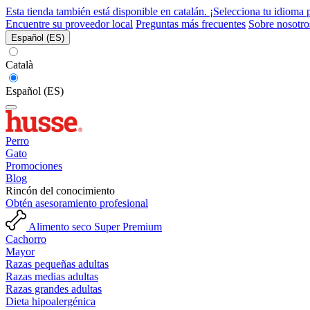
Esta tienda también está disponible en catalán. ¡Selecciona tu idioma 
Encuentre su proveedor local
Preguntas más frecuentes
Sobre nosotro
Español (ES)
Català
Español (ES)
Perro
Gato
Promociones
Blog
Rincón del conocimiento
Obtén asesoramiento profesional
Alimento seco Super Premium
Cachorro
Mayor
Razas pequeñas adultas
Razas medias adultas
Razas grandes adultas
Dieta hipoalergénica