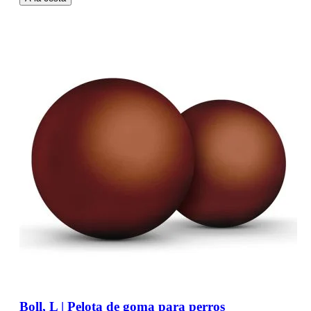
Boll, L | Pelota de goma para perros