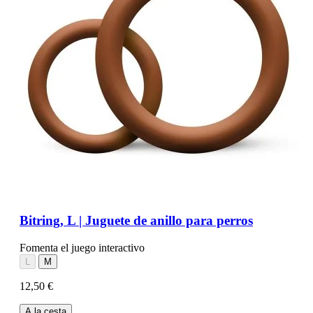
Bitring, L | Juguete de anillo para perros
Fomenta el juego interactivo
L
M
12,50 €
A la cesta