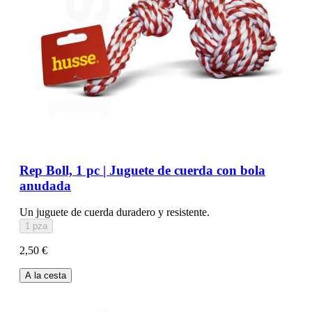
Rep Boll, 1 pc | Juguete de cuerda con bola
anudada
Un juguete de cuerda duradero y resistente.
1 pza
2,50 €
A la cesta