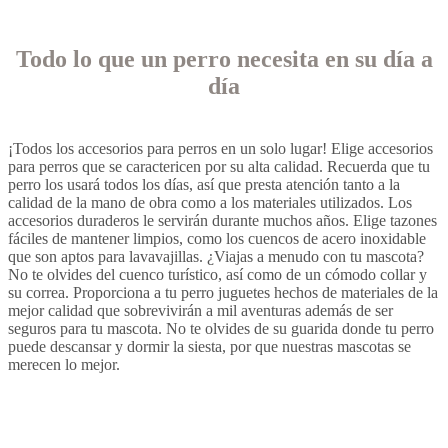
Todo lo que un perro necesita en su día a
día
¡Todos los accesorios para perros en un solo lugar! Elige accesorios
para perros que se caractericen por su alta calidad. Recuerda que tu
perro los usará todos los días, así que presta atención tanto a la
calidad de la mano de obra como a los materiales utilizados. Los
accesorios duraderos le servirán durante muchos años. Elige tazones
fáciles de mantener limpios, como los cuencos de acero inoxidable
que son aptos para lavavajillas. ¿Viajas a menudo con tu mascota?
No te olvides del cuenco turístico, así como de un cómodo collar y
su correa. Proporciona a tu perro juguetes hechos de materiales de la
mejor calidad que sobrevivirán a mil aventuras además de ser
seguros para tu mascota. No te olvides de su guarida donde tu perro
puede descansar y dormir la siesta, por que nuestras mascotas se
merecen lo mejor.