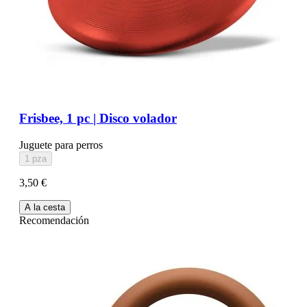
Frisbee, 1 pc | Disco volador
Juguete para perros
1 pza
3,50 €
A la cesta
Recomendación