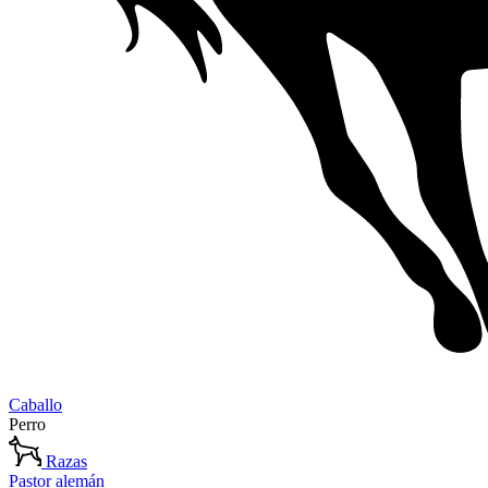
Caballo
Perro
Razas
Pastor alemán