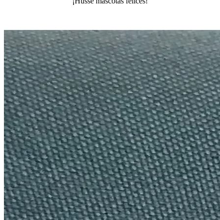
¡Husse mascotas felices!