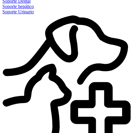
Soporte Dental
Soporte hepático
Soporte Urinario