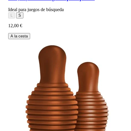
Ideal para juegos de búsqueda
L
S
12,00 €
A la cesta