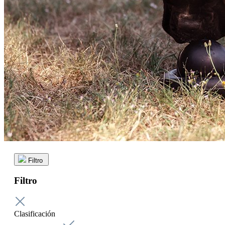
Filtro
Filtro
Clasificación