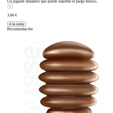
Un juguete duradero que puede soportar el juego brusco.
L
3,60 €
A la cesta
Recomendación