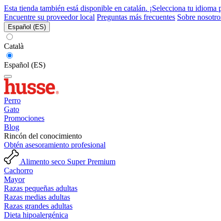
Esta tienda también está disponible en catalán. ¡Selecciona tu idioma 
Encuentre su proveedor local
Preguntas más frecuentes
Sobre nosotro
Español (ES)
Català
Español (ES)
Perro
Gato
Promociones
Blog
Rincón del conocimiento
Obtén asesoramiento profesional
Alimento seco Super Premium
Cachorro
Mayor
Razas pequeñas adultas
Razas medias adultas
Razas grandes adultas
Dieta hipoalergénica