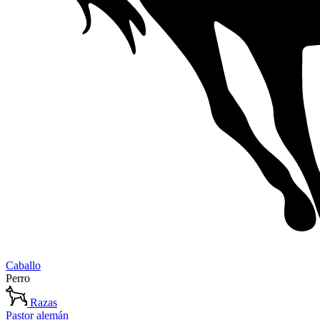
Caballo
Perro
Razas
Pastor alemán