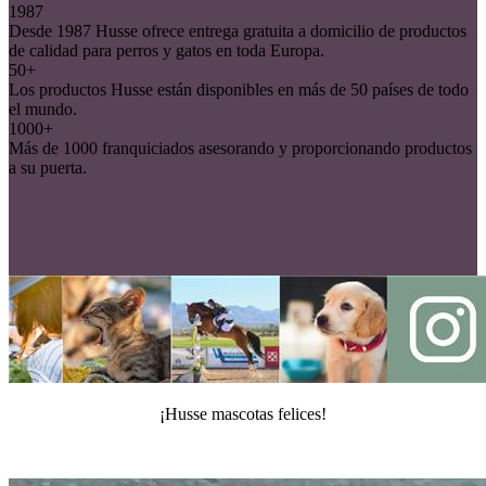
1987
Desde 1987 Husse ofrece entrega gratuita a domicilio de productos
de calidad para perros y gatos en toda Europa.
50+
Los productos Husse están disponibles en más de 50 países de todo
el mundo.
1000+
Más de 1000 franquiciados asesorando y proporcionando productos
a su puerta.
¡Husse mascotas felices!