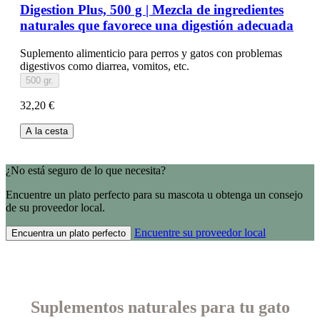
Digestion Plus, 500 g | Mezcla de ingredientes
naturales que favorece una digestión adecuada
Suplemento alimenticio para perros y gatos con problemas
digestivos como diarrea, vomitos, etc.
500 gr.
32,20 €
A la cesta
¿No está seguro de lo que necesita?
Encuentre un plato perfecto para su mascota u obtenga un consejo
de su proveedor local.
Encuentre su proveedor local
Encuentra un plato perfecto
Suplementos naturales para tu gato