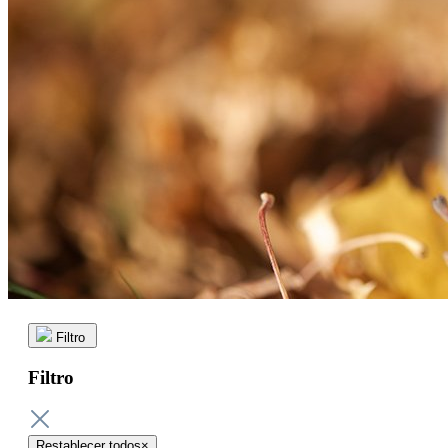
Filtro
Filtro
Restablecer todos
×