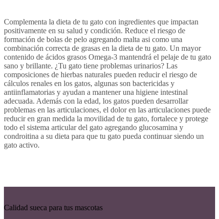
Complementa la dieta de tu gato con ingredientes que impactan
positivamente en su salud y condición. Reduce el riesgo de
formación de bolas de pelo agregando malta asi como una
combinación correcta de grasas en la dieta de tu gato. Un mayor
contenido de ácidos grasos Omega-3 mantendrá el pelaje de tu gato
sano y brillante. ¿Tu gato tiene problemas urinarios? Las
composiciones de hierbas naturales pueden reducir el riesgo de
cálculos renales en los gatos, algunas son bactericidas y
antiinflamatorias y ayudan a mantener una higiene intestinal
adecuada. Además con la edad, los gatos pueden desarrollar
problemas en las articulaciones, el dolor en las articulaciones puede
reducir en gran medida la movilidad de tu gato, fortalece y protege
todo el sistema articular del gato agregando glucosamina y
condroitina a su dieta para que tu gato pueda continuar siendo un
gato activo.
Calidad sueca para tus mascotas