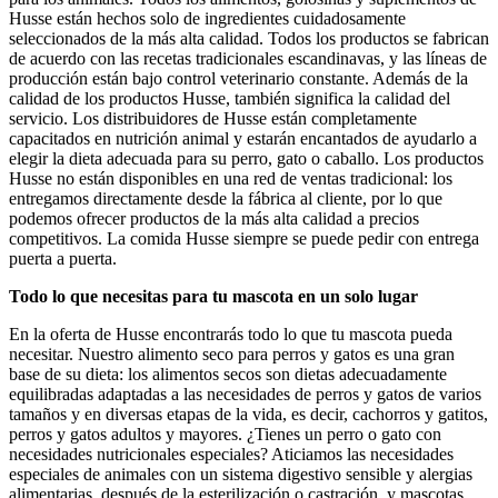
Husse están hechos solo de ingredientes cuidadosamente
seleccionados de la más alta calidad. Todos los productos se fabrican
de acuerdo con las recetas tradicionales escandinavas, y las líneas de
producción están bajo control veterinario constante. Además de la
calidad de los productos Husse, también significa la calidad del
servicio. Los distribuidores de Husse están completamente
capacitados en nutrición animal y estarán encantados de ayudarlo a
elegir la dieta adecuada para su perro, gato o caballo. Los productos
Husse no están disponibles en una red de ventas tradicional: los
entregamos directamente desde la fábrica al cliente, por lo que
podemos ofrecer productos de la más alta calidad a precios
competitivos. La comida Husse siempre se puede pedir con entrega
puerta a puerta.
Todo lo que necesitas para tu mascota en un solo lugar
En la oferta de Husse encontrarás todo lo que tu mascota pueda
necesitar. Nuestro alimento seco para perros y gatos es una gran
base de su dieta: los alimentos secos son dietas adecuadamente
equilibradas adaptadas a las necesidades de perros y gatos de varios
tamaños y en diversas etapas de la vida, es decir, cachorros y gatitos,
perros y gatos adultos y mayores. ¿Tienes un perro o gato con
necesidades nutricionales especiales? Aticiamos las necesidades
especiales de animales con un sistema digestivo sensible y alergias
alimentarias, después de la esterilización o castración, y mascotas