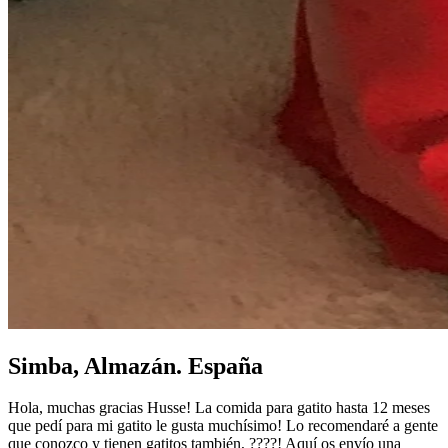
Simba, Almazán. España
Hola, muchas gracias Husse! La comida para gatito hasta 12 meses
que pedí para mi gatito le gusta muchísimo! Lo recomendaré a gente
que conozco y tienen gatitos también, ????! Aquí os envío una