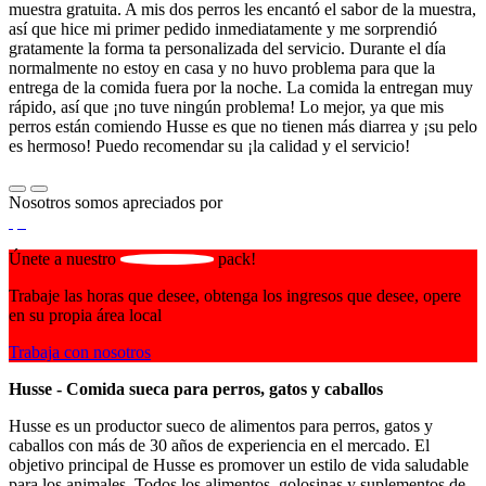
muestra gratuita. A mis dos perros les encantó el sabor de la muestra,
así que hice mi primer pedido inmediatamente y me sorprendió
gratamente la forma ta personalizada del servicio. Durante el día
normalmente no estoy en casa y no huvo problema para que la
entrega de la comida fuera por la noche. La comida la entregan muy
rápido, así que ¡no tuve ningún problema! Lo mejor, ya que mis
perros están comiendo Husse es que no tienen más diarrea y ¡su pelo
es hermoso! Puedo recomendar su ¡la calidad y el servicio!
Nosotros somos apreciados por
Únete a nuestro
pack!
Trabaje las horas que desee, obtenga los ingresos que desee, opere
en su propia área local
Trabaja con nosotros
Husse - Comida sueca para perros, gatos y caballos
Husse es un productor sueco de alimentos para perros, gatos y
caballos con más de 30 años de experiencia en el mercado. El
objetivo principal de Husse es promover un estilo de vida saludable
para los animales. Todos los alimentos, golosinas y suplementos de