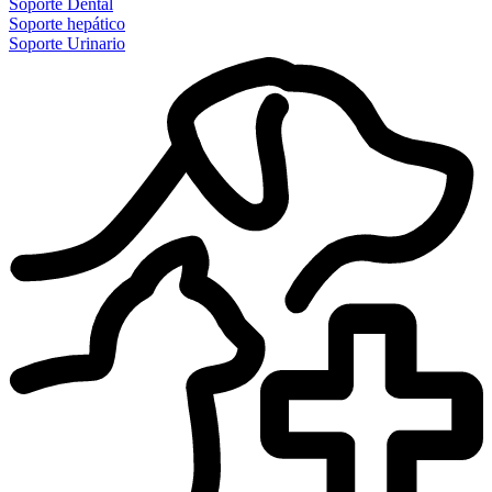
Soporte Dental
Soporte hepático
Soporte Urinario