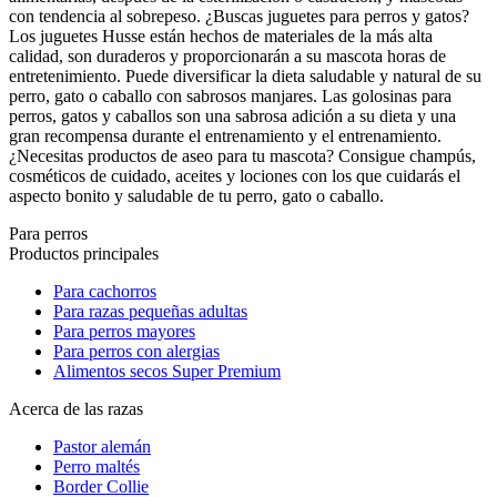
con tendencia al sobrepeso. ¿Buscas juguetes para perros y gatos?
Los juguetes Husse están hechos de materiales de la más alta
calidad, son duraderos y proporcionarán a su mascota horas de
entretenimiento. Puede diversificar la dieta saludable y natural de su
perro, gato o caballo con sabrosos manjares. Las golosinas para
perros, gatos y caballos son una sabrosa adición a su dieta y una
gran recompensa durante el entrenamiento y el entrenamiento.
¿Necesitas productos de aseo para tu mascota? Consigue champús,
cosméticos de cuidado, aceites y lociones con los que cuidarás el
aspecto bonito y saludable de tu perro, gato o caballo.
Para perros
Productos principales
Para cachorros
Para razas pequeñas adultas
Para perros mayores
Para perros con alergias
Alimentos secos Super Premium
Acerca de las razas
Pastor alemán
Perro maltés
Border Collie