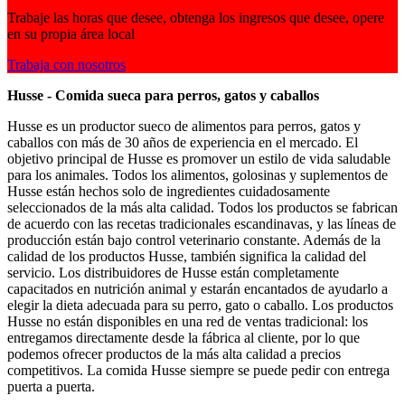
Trabaje las horas que desee, obtenga los ingresos que desee, opere
en su propia área local
Trabaja con nosotros
Husse - Comida sueca para perros, gatos y caballos
Husse es un productor sueco de alimentos para perros, gatos y
caballos con más de 30 años de experiencia en el mercado. El
objetivo principal de Husse es promover un estilo de vida saludable
para los animales. Todos los alimentos, golosinas y suplementos de
Husse están hechos solo de ingredientes cuidadosamente
seleccionados de la más alta calidad. Todos los productos se fabrican
de acuerdo con las recetas tradicionales escandinavas, y las líneas de
producción están bajo control veterinario constante. Además de la
calidad de los productos Husse, también significa la calidad del
servicio. Los distribuidores de Husse están completamente
capacitados en nutrición animal y estarán encantados de ayudarlo a
elegir la dieta adecuada para su perro, gato o caballo. Los productos
Husse no están disponibles en una red de ventas tradicional: los
entregamos directamente desde la fábrica al cliente, por lo que
podemos ofrecer productos de la más alta calidad a precios
competitivos. La comida Husse siempre se puede pedir con entrega
puerta a puerta.