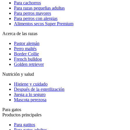
Para cachorros
Para razas pequeñas adultas
Para perros mayores
Para perros con alergias
Alimentos secos Super Premium
Acerca de las razas
Pastor alemán
Perro maltés
Border Collie
French bulldog
Golden retriever
Nutrición y salud
Higiene y cuidado
Después de la esterilización
Juega a lo seguro
Mascota perezosa
Para gatos
Productos principales
Para gatitos
Para gatos adultos