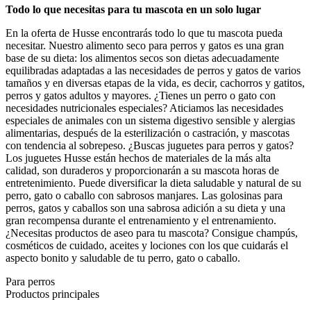
Todo lo que necesitas para tu mascota en un solo lugar
En la oferta de Husse encontrarás todo lo que tu mascota pueda
necesitar. Nuestro alimento seco para perros y gatos es una gran
base de su dieta: los alimentos secos son dietas adecuadamente
equilibradas adaptadas a las necesidades de perros y gatos de varios
tamaños y en diversas etapas de la vida, es decir, cachorros y gatitos,
perros y gatos adultos y mayores. ¿Tienes un perro o gato con
necesidades nutricionales especiales? Aticiamos las necesidades
especiales de animales con un sistema digestivo sensible y alergias
alimentarias, después de la esterilización o castración, y mascotas
con tendencia al sobrepeso. ¿Buscas juguetes para perros y gatos?
Los juguetes Husse están hechos de materiales de la más alta
calidad, son duraderos y proporcionarán a su mascota horas de
entretenimiento. Puede diversificar la dieta saludable y natural de su
perro, gato o caballo con sabrosos manjares. Las golosinas para
perros, gatos y caballos son una sabrosa adición a su dieta y una
gran recompensa durante el entrenamiento y el entrenamiento.
¿Necesitas productos de aseo para tu mascota? Consigue champús,
cosméticos de cuidado, aceites y lociones con los que cuidarás el
aspecto bonito y saludable de tu perro, gato o caballo.
Para perros
Productos principales