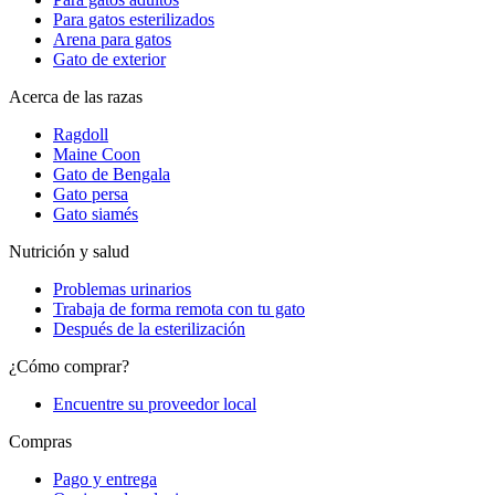
Para gatos esterilizados
Arena para gatos
Gato de exterior
Acerca de las razas
Ragdoll
Maine Coon
Gato de Bengala
Gato persa
Gato siamés
Nutrición y salud
Problemas urinarios
Trabaja de forma remota con tu gato
Después de la esterilización
¿Cómo comprar?
Encuentre su proveedor local
Compras
Pago y entrega