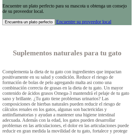
Encuentre un plato perfecto para su mascota u obtenga un consejo
de su proveedor local.
Encuentre su proveedor local
Encuentra un plato perfecto
Suplementos naturales para tu gato
Complementa la dieta de tu gato con ingredientes que impactan
positivamente en su salud y condición. Reduce el riesgo de
formación de bolas de pelo agregando malta asi como una
combinación correcta de grasas en la dieta de tu gato. Un mayor
contenido de ácidos grasos Omega-3 mantendrá el pelaje de tu gato
sano y brillante. ¿Tu gato tiene problemas urinarios? Las
composiciones de hierbas naturales pueden reducir el riesgo de
cálculos renales en los gatos, algunas son bactericidas y
antiinflamatorias y ayudan a mantener una higiene intestinal
adecuada. Además con la edad, los gatos pueden desarrollar
problemas en las articulaciones, el dolor en las articulaciones puede
reducir en gran medida la movilidad de tu gato, fortalece y protege