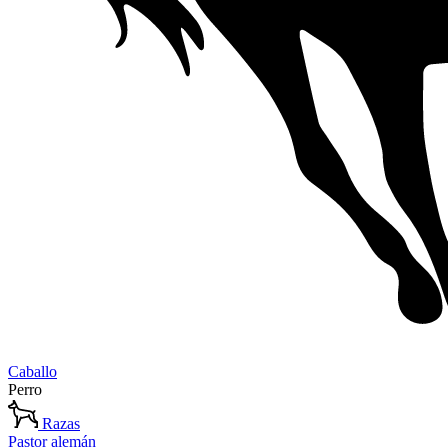
Caballo
Perro
Razas
Pastor alemán