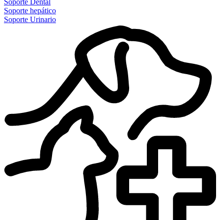
Soporte Dental
Soporte hepático
Soporte Urinario