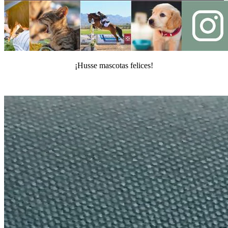
¡Husse mascotas felices!