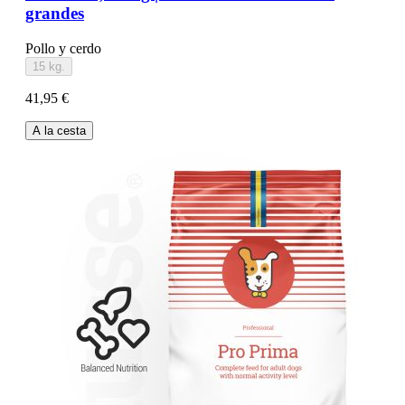
grandes
Pollo y cerdo
15 kg.
41,95 €
A la cesta