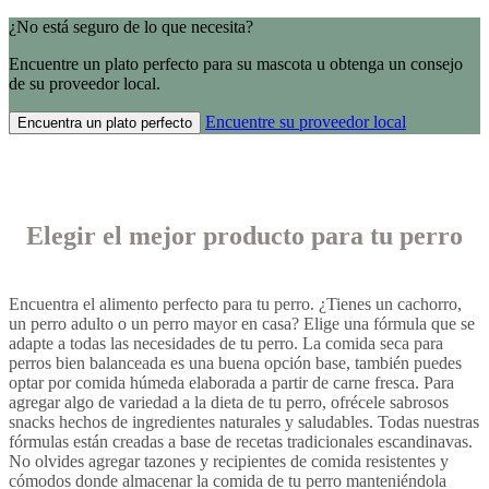
¿No está seguro de lo que necesita?
Encuentre un plato perfecto para su mascota u obtenga un consejo
de su proveedor local.
Encuentre su proveedor local
Encuentra un plato perfecto
Elegir el mejor producto para tu perro
Encuentra el alimento perfecto para tu perro. ¿Tienes un cachorro,
un perro adulto o un perro mayor en casa? Elige una fórmula que se
adapte a todas las necesidades de tu perro. La comida seca para
perros bien balanceada es una buena opción base, también puedes
optar por comida húmeda elaborada a partir de carne fresca. Para
agregar algo de variedad a la dieta de tu perro, ofrécele sabrosos
snacks hechos de ingredientes naturales y saludables. Todas nuestras
fórmulas están creadas a base de recetas tradicionales escandinavas.
No olvides agregar tazones y recipientes de comida resistentes y
cómodos donde almacenar la comida de tu perro manteniéndola