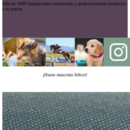
Más de 1000 franquiciados asesorando y proporcionando productos
a su puerta.
¡Husse mascotas felices!