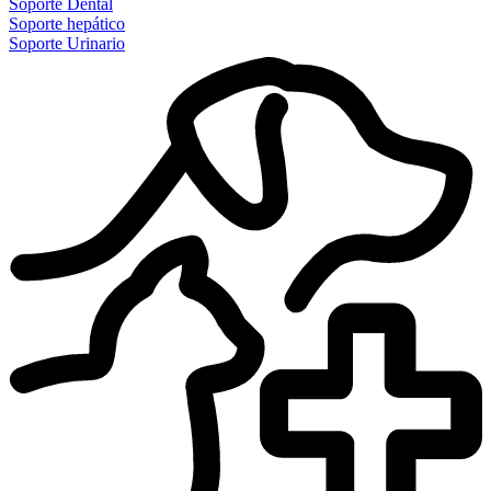
Soporte Dental
Soporte hepático
Soporte Urinario