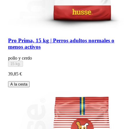
Pro Prima, 15 kg | Perros adultos normales o
menos activos
pollo y cerdo
15 kg.
39,85 €
A la cesta