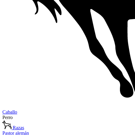
Caballo
Perro
Razas
Pastor alemán