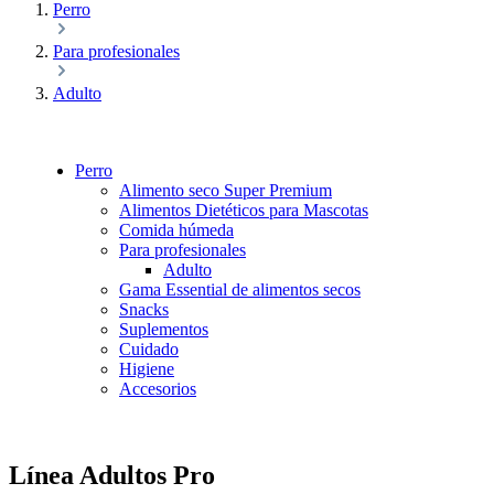
Perro
Para profesionales
Adulto
Perro
Alimento seco Super Premium
Alimentos Dietéticos para Mascotas
Comida húmeda
Para profesionales
Adulto
Gama Essential de alimentos secos
Snacks
Suplementos
Cuidado
Higiene
Accesorios
Línea Adultos Pro