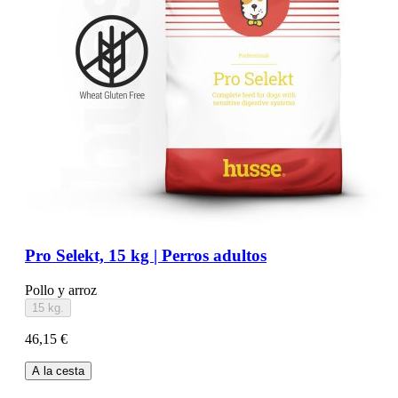
Pro Selekt, 15 kg | Perros adultos
Pollo y arroz
15 kg.
46,15 €
A la cesta