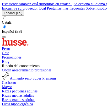
Esta tienda también está disponible en catalán. ¡Selecciona tu idioma 
Encuentre su proveedor local
Preguntas más frecuentes
Sobre nosotro
Español (ES)
Català
Español (ES)
Perro
Gato
Promociones
Blog
Rincón del conocimiento
Obtén asesoramiento profesional
Alimento seco Super Premium
Cachorro
Mayor
Razas pequeñas adultas
Razas medias adultas
Razas grandes adultas
Dieta hipoalergénica