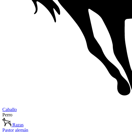
Caballo
Perro
Razas
Pastor alemán