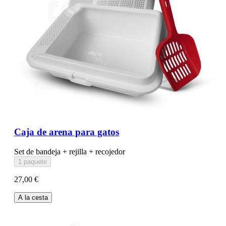
Caja de arena para gatos
Set de bandeja + rejilla + recojedor
1 paquete
27,00 €
A la cesta