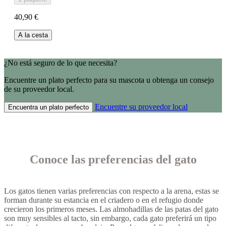
40,90 €
A la cesta
¿No está seguro de lo que necesita?
Encuentre un plato perfecto para su mascota u obtenga un consejo
de su proveedor local.
Encuentre su proveedor local
Encuentra un plato perfecto
Conoce las preferencias del gato
Los gatos tienen varias preferencias con respecto a la arena, estas se
forman durante su estancia en el criadero o en el refugio donde
crecieron los primeros meses. Las almohadillas de las patas del gato
son muy sensibles al tacto, sin embargo, cada gato preferirá un tipo