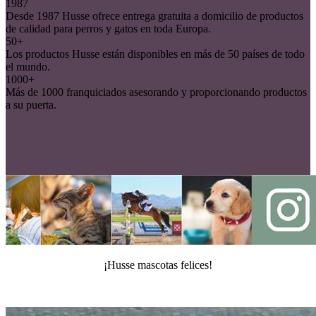
1987
Desde 1987 Husse ofrece entrega gratuita a domicilio de productos
de calidad para perros y gatos en toda Europa.
50+
Los productos Husse están disponibles en más de 50 países de todo
el mundo.
1000+
Más de 1000 franquiciados asesorando y proporcionando productos
a su puerta.
¡Husse mascotas felices!