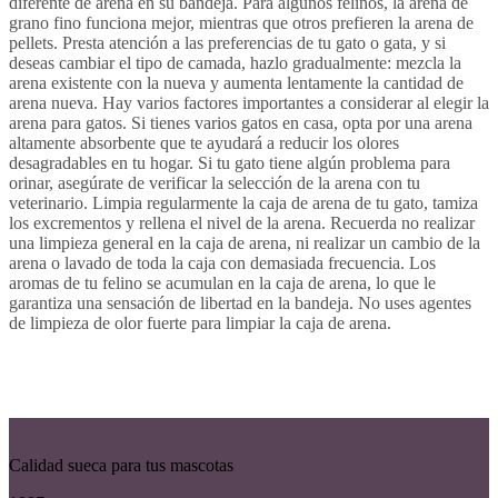
diferente de arena en su bandeja. Para algunos felinos, la arena de
grano fino funciona mejor, mientras que otros prefieren la arena de
pellets. Presta atención a las preferencias de tu gato o gata, y si
deseas cambiar el tipo de camada, hazlo gradualmente: mezcla la
arena existente con la nueva y aumenta lentamente la cantidad de
arena nueva. Hay varios factores importantes a considerar al elegir la
arena para gatos. Si tienes varios gatos en casa, opta por una arena
altamente absorbente que te ayudará a reducir los olores
desagradables en tu hogar. Si tu gato tiene algún problema para
orinar, asegúrate de verificar la selección de la arena con tu
veterinario. Limpia regularmente la caja de arena de tu gato, tamiza
los excrementos y rellena el nivel de la arena. Recuerda no realizar
una limpieza general en la caja de arena, ni realizar un cambio de la
arena o lavado de toda la caja con demasiada frecuencia. Los
aromas de tu felino se acumulan en la caja de arena, lo que le
garantiza una sensación de libertad en la bandeja. No uses agentes
de limpieza de olor fuerte para limpiar la caja de arena.
Calidad sueca para tus mascotas