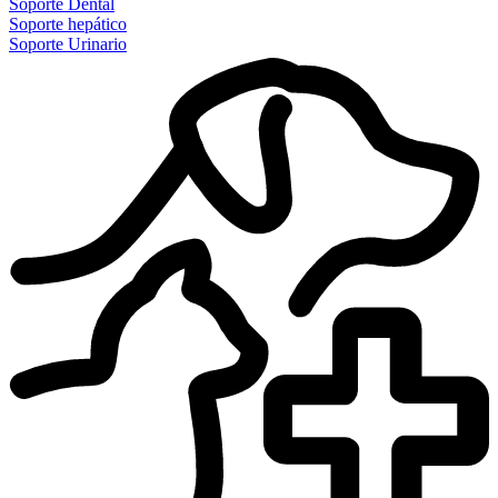
Soporte Dental
Soporte hepático
Soporte Urinario