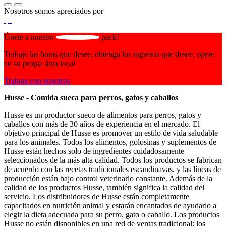
Nosotros somos apreciados por
Únete a nuestro
pack!
Trabaje las horas que desee, obtenga los ingresos que desee, opere
en su propia área local
Trabaja con nosotros
Husse - Comida sueca para perros, gatos y caballos
Husse es un productor sueco de alimentos para perros, gatos y
caballos con más de 30 años de experiencia en el mercado. El
objetivo principal de Husse es promover un estilo de vida saludable
para los animales. Todos los alimentos, golosinas y suplementos de
Husse están hechos solo de ingredientes cuidadosamente
seleccionados de la más alta calidad. Todos los productos se fabrican
de acuerdo con las recetas tradicionales escandinavas, y las líneas de
producción están bajo control veterinario constante. Además de la
calidad de los productos Husse, también significa la calidad del
servicio. Los distribuidores de Husse están completamente
capacitados en nutrición animal y estarán encantados de ayudarlo a
elegir la dieta adecuada para su perro, gato o caballo. Los productos
Husse no están disponibles en una red de ventas tradicional: los