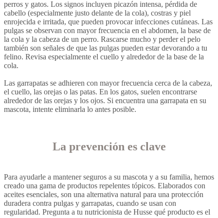
perros y gatos. Los signos incluyen picazón intensa, pérdida de
cabello (especialmente justo delante de la cola), costras y piel
enrojecida e irritada, que pueden provocar infecciones cutáneas. Las
pulgas se observan con mayor frecuencia en el abdomen, la base de
la cola y la cabeza de un perro. Rascarse mucho y perder el pelo
también son señales de que las pulgas pueden estar devorando a tu
felino. Revisa especialmente el cuello y alrededor de la base de la
cola.
Las garrapatas se adhieren con mayor frecuencia cerca de la cabeza,
el cuello, las orejas o las patas. En los gatos, suelen encontrarse
alrededor de las orejas y los ojos. Si encuentra una garrapata en su
mascota, intente eliminarla lo antes posible.
La prevención es clave
Para ayudarle a mantener seguros a su mascota y a su familia, hemos
creado una gama de productos repelentes tópicos. Elaborados con
aceites esenciales, son una alternativa natural para una protección
duradera contra pulgas y garrapatas, cuando se usan con
regularidad. Pregunta a tu nutricionista de Husse qué producto es el