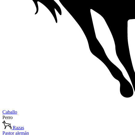
Caballo
Perro
Razas
Pastor alemán