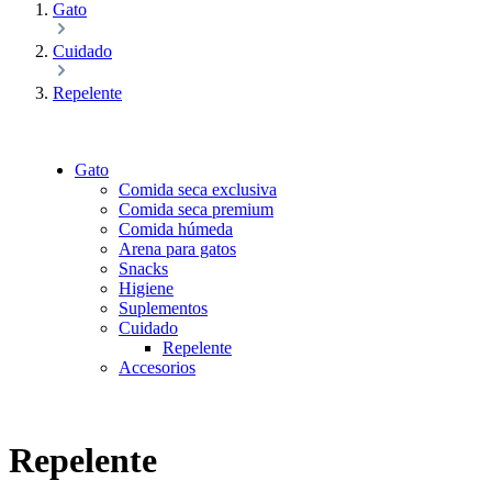
Gato
Cuidado
Repelente
Gato
Comida seca exclusiva
Comida seca premium
Comida húmeda
Arena para gatos
Snacks
Higiene
Suplementos
Cuidado
Repelente
Accesorios
Repelente