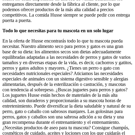
entregamos directamente desde la fábrica al cliente, por lo que
podemos ofrecer productos de la más alta calidad a precios
competitivos. La comida Husse siempre se puede pedir con entrega
puerta a puerta.
Todo lo que necesitas para tu mascota en un solo lugar
En la oferta de Husse encontrarás todo lo que tu mascota pueda
necesitar. Nuestro alimento seco para perros y gatos es una gran
base de su dieta: los alimentos secos son dietas adecuadamente
equilibradas adaptadas a las necesidades de perros y gatos de varios
tamaños y en diversas etapas de la vida, es decir, cachorros y gatitos,
perros y gatos adultos y mayores. ¿Tienes un perro o gato con
necesidades nutricionales especiales? Aticiamos las necesidades
especiales de animales con un sistema digestivo sensible y alergias
alimentarias, después de la esterilización o castración, y mascotas
con tendencia al sobrepeso. ¿Buscas juguetes para perros y gatos?
Los juguetes Husse están hechos de materiales de la más alta
calidad, son duraderos y proporcionarán a su mascota horas de
entretenimiento. Puede diversificar la dieta saludable y natural de su
perro, gato o caballo con sabrosos manjares. Las golosinas para
perros, gatos y caballos son una sabrosa adición a su dieta y una
gran recompensa durante el entrenamiento y el entrenamiento.
¿Necesitas productos de aseo para tu mascota? Consigue champús,
cosméticos de cuidado, aceites y lociones con los que cuidarás el