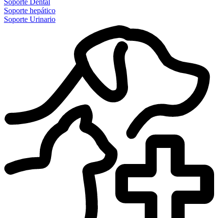
Soporte Dental
Soporte hepático
Soporte Urinario