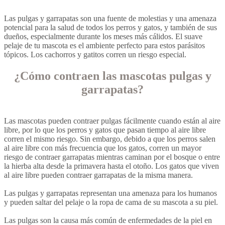
Las pulgas y garrapatas son una fuente de molestias y una amenaza
potencial para la salud de todos los perros y gatos, y también de sus
dueños, especialmente durante los meses más cálidos. El suave
pelaje de tu mascota es el ambiente perfecto para estos parásitos
tópicos. Los cachorros y gatitos corren un riesgo especial.
¿Cómo contraen las mascotas pulgas y
garrapatas?
Las mascotas pueden contraer pulgas fácilmente cuando están al aire
libre, por lo que los perros y gatos que pasan tiempo al aire libre
corren el mismo riesgo. Sin embargo, debido a que los perros salen
al aire libre con más frecuencia que los gatos, corren un mayor
riesgo de contraer garrapatas mientras caminan por el bosque o entre
la hierba alta desde la primavera hasta el otoño. Los gatos que viven
al aire libre pueden contraer garrapatas de la misma manera.
Las pulgas y garrapatas representan una amenaza para los humanos
y pueden saltar del pelaje o la ropa de cama de su mascota a su piel.
Las pulgas son la causa más común de enfermedades de la piel en