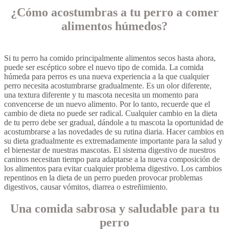
¿Cómo acostumbras a tu perro a comer
alimentos húmedos?
Si tu perro ha comido principalmente alimentos secos hasta ahora,
puede ser escéptico sobre el nuevo tipo de comida. La comida
húmeda para perros es una nueva experiencia a la que cualquier
perro necesita acostumbrarse gradualmente. Es un olor diferente,
una textura diferente y tu mascota necesita un momento para
convencerse de un nuevo alimento. Por lo tanto, recuerde que el
cambio de dieta no puede ser radical. Cualquier cambio en la dieta
de tu perro debe ser gradual, dándole a tu mascota la oportunidad de
acostumbrarse a las novedades de su rutina diaria. Hacer cambios en
su dieta gradualmente es extremadamente importante para la salud y
el bienestar de nuestras mascotas. El sistema digestivo de nuestros
caninos necesitan tiempo para adaptarse a la nueva composición de
los alimentos para evitar cualquier problema digestivo. Los cambios
repentinos en la dieta de un perro pueden provocar problemas
digestivos, causar vómitos, diarrea o estreñimiento.
Una comida sabrosa y saludable para tu
perro