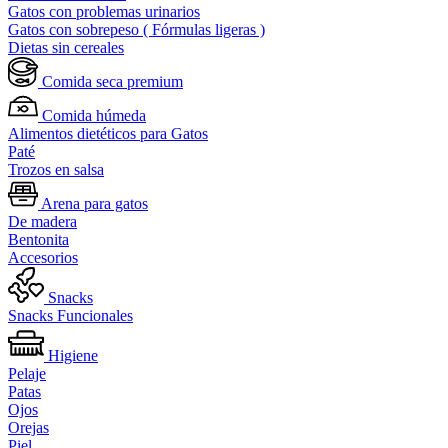
Gatos con problemas urinarios
Gatos con sobrepeso ( Fórmulas ligeras )
Dietas sin cereales
Comida seca premium
Comida húmeda
Alimentos dietéticos para Gatos
Paté
Trozos en salsa
Arena para gatos
De madera
Bentonita
Accesorios
Snacks
Snacks Funcionales
Higiene
Pelaje
Patas
Ojos
Orejas
Piel