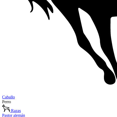
Caballo
Perro
Razas
Pastor alemán