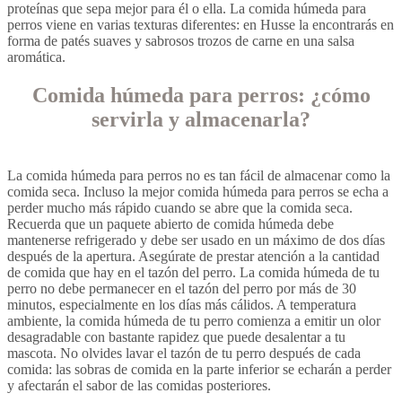
proteínas que sepa mejor para él o ella. La comida húmeda para
perros viene en varias texturas diferentes: en Husse la encontrarás en
forma de patés suaves y sabrosos trozos de carne en una salsa
aromática.
Comida húmeda para perros: ¿cómo
servirla y almacenarla?
La comida húmeda para perros no es tan fácil de almacenar como la
comida seca. Incluso la mejor comida húmeda para perros se echa a
perder mucho más rápido cuando se abre que la comida seca.
Recuerda que un paquete abierto de comida húmeda debe
mantenerse refrigerado y debe ser usado en un máximo de dos días
después de la apertura. Asegúrate de prestar atención a la cantidad
de comida que hay en el tazón del perro. La comida húmeda de tu
perro no debe permanecer en el tazón del perro por más de 30
minutos, especialmente en los días más cálidos. A temperatura
ambiente, la comida húmeda de tu perro comienza a emitir un olor
desagradable con bastante rapidez que puede desalentar a tu
mascota. No olvides lavar el tazón de tu perro después de cada
comida: las sobras de comida en la parte inferior se echarán a perder
y afectarán el sabor de las comidas posteriores.