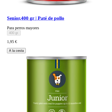
Senior,400 gr | Paté de pollo
Para perros mayores
400 gr.
1,95 €
A la cesta