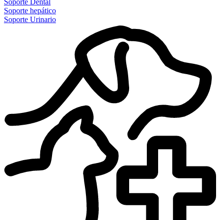
Soporte Dental
Soporte hepático
Soporte Urinario