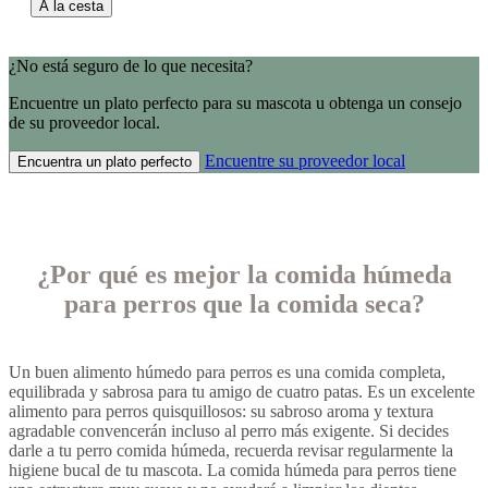
A la cesta
¿No está seguro de lo que necesita?
Encuentre un plato perfecto para su mascota u obtenga un consejo
de su proveedor local.
Encuentre su proveedor local
Encuentra un plato perfecto
¿Por qué es mejor la comida húmeda
para perros que la comida seca?
Un buen alimento húmedo para perros es una comida completa,
equilibrada y sabrosa para tu amigo de cuatro patas. Es un excelente
alimento para perros quisquillosos: su sabroso aroma y textura
agradable convencerán incluso al perro más exigente. Si decides
darle a tu perro comida húmeda, recuerda revisar regularmente la
higiene bucal de tu mascota. La comida húmeda para perros tiene