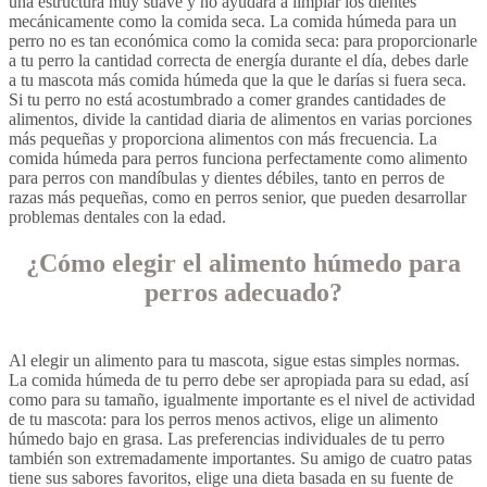
una estructura muy suave y no ayudará a limpiar los dientes
mecánicamente como la comida seca. La comida húmeda para un
perro no es tan económica como la comida seca: para proporcionarle
a tu perro la cantidad correcta de energía durante el día, debes darle
a tu mascota más comida húmeda que la que le darías si fuera seca.
Si tu perro no está acostumbrado a comer grandes cantidades de
alimentos, divide la cantidad diaria de alimentos en varias porciones
más pequeñas y proporciona alimentos con más frecuencia. La
comida húmeda para perros funciona perfectamente como alimento
para perros con mandíbulas y dientes débiles, tanto en perros de
razas más pequeñas, como en perros senior, que pueden desarrollar
problemas dentales con la edad.
¿Cómo elegir el alimento húmedo para
perros adecuado?
Al elegir un alimento para tu mascota, sigue estas simples normas.
La comida húmeda de tu perro debe ser apropiada para su edad, así
como para su tamaño, igualmente importante es el nivel de actividad
de tu mascota: para los perros menos activos, elige un alimento
húmedo bajo en grasa. Las preferencias individuales de tu perro
también son extremadamente importantes. Su amigo de cuatro patas
tiene sus sabores favoritos, elige una dieta basada en su fuente de