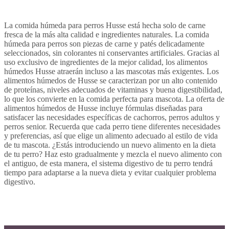
La comida húmeda para perros Husse está hecha solo de carne
fresca de la más alta calidad e ingredientes naturales. La comida
húmeda para perros son piezas de carne y patés delicadamente
seleccionados, sin colorantes ni conservantes artificiales. Gracias al
uso exclusivo de ingredientes de la mejor calidad, los alimentos
húmedos Husse atraerán incluso a las mascotas más exigentes. Los
alimentos húmedos de Husse se caracterizan por un alto contenido
de proteínas, niveles adecuados de vitaminas y buena digestibilidad,
lo que los convierte en la comida perfecta para mascota. La oferta de
alimentos húmedos de Husse incluye fórmulas diseñadas para
satisfacer las necesidades específicas de cachorros, perros adultos y
perros senior. Recuerda que cada perro tiene diferentes necesidades
y preferencias, así que elige un alimento adecuado al estilo de vida
de tu mascota. ¿Estás introduciendo un nuevo alimento en la dieta
de tu perro? Haz esto gradualmente y mezcla el nuevo alimento con
el antiguo, de esta manera, el sistema digestivo de tu perro tendrá
tiempo para adaptarse a la nueva dieta y evitar cualquier problema
digestivo.