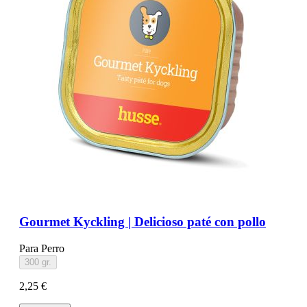
Gourmet Kyckling | Delicioso paté con pollo
Para Perro
300 gr.
2,25 €