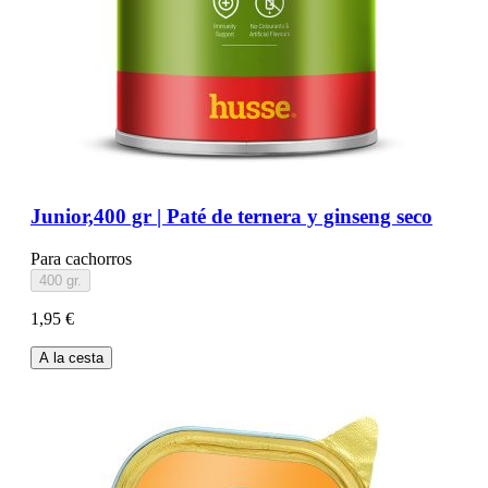
Junior,400 gr | Paté de ternera y ginseng seco
Para cachorros
400 gr.
1,95 €
A la cesta