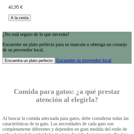
41,95 €
A la cesta
¿No está seguro de lo que necesita?
Encuentre un plato perfecto para su mascota u obtenga un consejo
de su proveedor local.
Encuentre su proveedor local
Encuentra un plato perfecto
Comida para gatos: ¿a qué prestar
atención al elegirla?
Al buscar la comida adecuada para gatos, debe considerar todas las
características de tu gato. Las necesidades de cada gato son
completamente diferentes y dependen en gran medida del estilo de