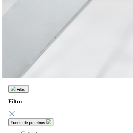
Filtro
Filtro
Fuente de proteínas