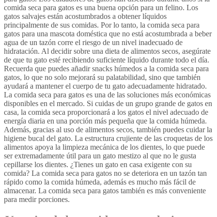
comida seca para gatos es una buena opción para un felino. Los
gatos salvajes están acostumbrados a obtener líquidos
principalmente de sus comidas. Por lo tanto, la comida seca para
gatos para una mascota doméstica que no está acostumbrada a beber
agua de un tazón corre el riesgo de un nivel inadecuado de
hidratación. Al decidir sobre una dieta de alimentos secos, asegúrate
de que tu gato esté recibiendo suficiente líquido durante todo el día.
Recuerda que puedes añadir snacks húmedos a la comida seca para
gatos, lo que no solo mejorará su palatabilidad, sino que también
ayudará a mantener el cuerpo de tu gato adecuadamente hidratado.
La comida seca para gatos es una de las soluciones más económicas
disponibles en el mercado. Si cuidas de un grupo grande de gatos en
casa, la comida seca proporcionará a los gatos el nivel adecuado de
energía diaria en una porción más pequeña que la comida húmeda.
Además, gracias al uso de alimentos secos, también puedes cuidar la
higiene bucal del gato. La estructura crujiente de las croquetas de los
alimentos apoya la limpieza mecánica de los dientes, lo que puede
ser extremadamente útil para un gato mestizo al que no le gusta
cepillarse los dientes. ¿Tienes un gato en casa exigente con su
comida? La comida seca para gatos no se deteriora en un tazón tan
rápido como la comida húmeda, además es mucho más fácil de
almacenar. La comida seca para gatos también es más conveniente
para medir porciones.