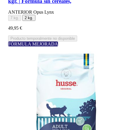
kgr. | Fórmula sin cereales,
ANTERIOR Opus Lynx
7 kg.
2 kg.
49,95 €
Producto temporalmente no disponible
FÓRMULA MEJORADA