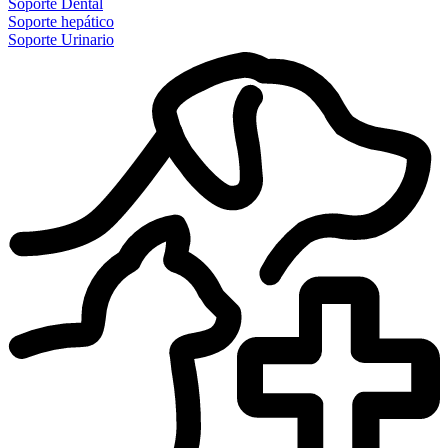
Soporte Dental
Soporte hepático
Soporte Urinario