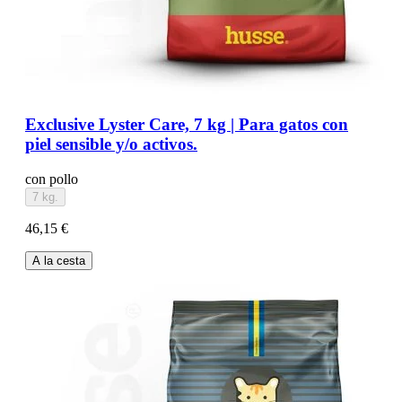
Exclusive Lyster Care, 7 kg | Para gatos con
piel sensible y/o activos.
con pollo
7 kg.
46,15 €
A la cesta