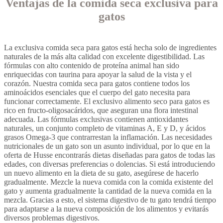
Ventajas de la comida seca exclusiva para
gatos
La exclusiva comida seca para gatos está hecha solo de ingredientes
naturales de la más alta calidad con excelente digestibilidad. Las
fórmulas con alto contenido de proteína animal han sido
enriquecidas con taurina para apoyar la salud de la vista y el
corazón. Nuestra comida seca para gatos contiene todos los
aminoácidos esenciales que el cuerpo del gato necesita para
funcionar correctamente. El exclusivo alimento seco para gatos es
rico en fructo-oligosacáridos, que aseguran una flora intestinal
adecuada. Las fórmulas exclusivas contienen antioxidantes
naturales, un conjunto completo de vitaminas A, E y D, y ácidos
grasos Omega-3 que contrarrestan la inflamación. Las necesidades
nutricionales de un gato son un asunto individual, por lo que en la
oferta de Husse encontrarás dietas diseñadas para gatos de todas las
edades, con diversas preferencias o dolencias. Si está introduciendo
un nuevo alimento en la dieta de su gato, asegúrese de hacerlo
gradualmente. Mezcle la nueva comida con la comida existente del
gato y aumenta gradualmente la cantidad de la nueva comida en la
mezcla. Gracias a esto, el sistema digestivo de tu gato tendrá tiempo
para adaptarse a la nueva composición de los alimentos y evitarás
diversos problemas digestivos.