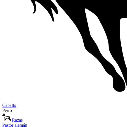
Caballo
Perro
Razas
Pastor alemán