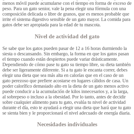
menos móvil puede acumularse con el tiempo en forma de exceso de
peso. Para un gato senior, vale la pena elegir una fórmula con una
composición delicada o libre de granos, que es menos probable que
irrite el sistema digestivo sensible de un gato mayor. La comida para
gatos debe ser apropiada para la edad de tu mascota.
Nivel de actividad del gato
Se sabe que los gatos pueden pasar de 12 a 16 horas durmiendo la
siesta o descansando. Sin embargo, la forma en que los gatos pasan
el tiempo cuando están despiertos puede variar drásticamente.
Dependiendo de cómo pase tu gato su tiempo libre, su dieta también
debe ser ligeramente diferente. Si a tu gato le encanta correr, debes
elegir una dieta que sea más alta en calorías que en el caso de un
gato perezoso que prefiere acostarse en lugares cálidos de casa. Un
poder calorífico demasiado alto en la dieta de un gato menos activo
puede conducir a la acumulación de kilos innecesarios y, a la larga,
al sobrepeso o incluso a la obesidad. Por lo tanto, antes de decidir
sobre cualquier alimento para tu gato, evalúa tu nivel de actividad
durante el día, esto te ayudará a elegir una dieta que hará que tu gato
se sienta bien y le proporcionará el nivel adecuado de energía diaria.
Necesidades individuales