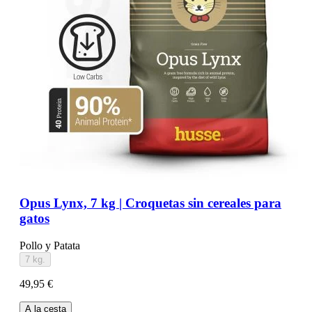
Opus Lynx, 7 kg | Croquetas sin cereales para
gatos
Pollo y Patata
7 kg.
49,95 €
A la cesta