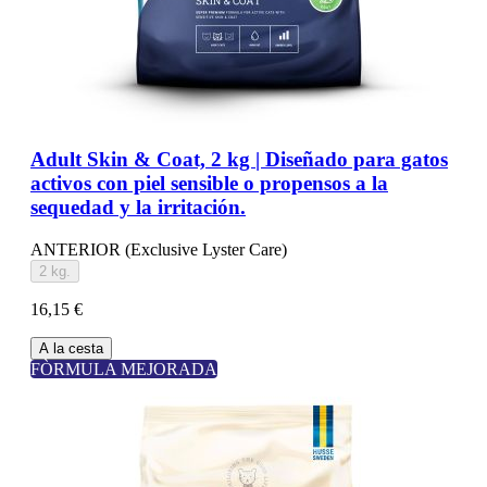
Adult Skin & Coat, 2 kg | Diseñado para gatos
activos con piel sensible o propensos a la
sequedad y la irritación.
ANTERIOR (Exclusive Lyster Care)
2 kg.
16,15 €
A la cesta
FÒRMULA MEJORADA