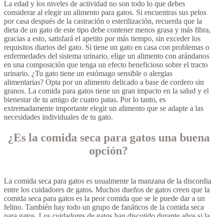
La edad y los niveles de actividad no son todo lo que debes
considerar al elegir un alimento para gatos. Si encuentras sus pelos
por casa después de la castración o esterilización, recuerda que la
dieta de un gato de este tipo debe contener menos grasa y más fibra,
gracias a esto, satisfará el apetito por más tiempo, sin exceder los
requisitos diarios del gato. Si tiene un gato en casa con problemas o
enfermedades del sistema urinario, elige un alimento con arándanos
en una composición que tenga un efecto beneficioso sobre el tracto
urinario. ¿Tu gato tiene un estómago sensible o alergias
alimentarias? Opta por un alimento delicado a base de cordero sin
granos. La comida para gatos tiene un gran impacto en la salud y el
bienestar de tu amigo de cuatro patas. Por lo tanto, es
extremadamente importante elegir un alimento que se adapte a las
necesidades individuales de tu gato.
¿Es la comida seca para gatos una buena
opción?
La comida seca para gatos es usualmente la manzana de la discordia
entre los cuidadores de gatos. Muchos dueños de gatos creen que la
comida seca para gatos es la peor comida que se le puede dar a un
felino. También hay todo un grupo de fanáticos de la comida seca
para gatos. Los cuidadores de gatos han discutido durante años si la