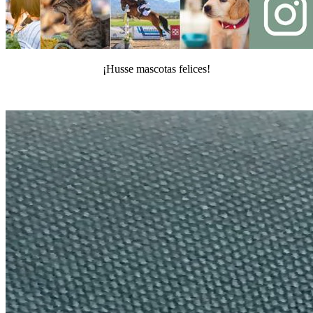
¡Husse mascotas felices!