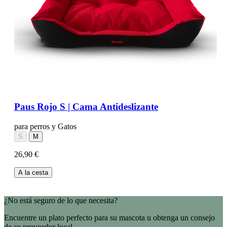
Paus Rojo S | Cama Antideslizante
para perros y Gatos
S
M
26,90 €
A la cesta
¿No está seguro de lo que necesita?
Encuentre un plato perfecto para su mascota u obtenga un consejo
de su proveedor local.