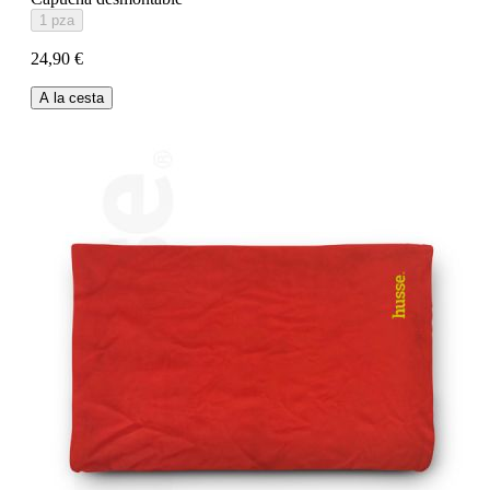
1 pza
24,90 €
A la cesta