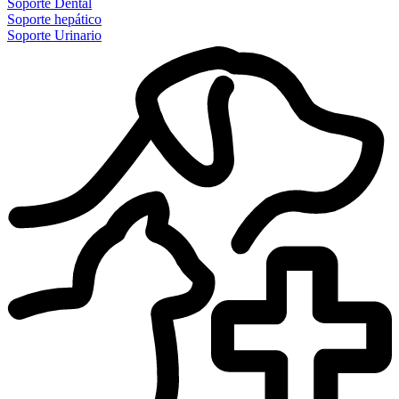
Soporte Dental
Soporte hepático
Soporte Urinario