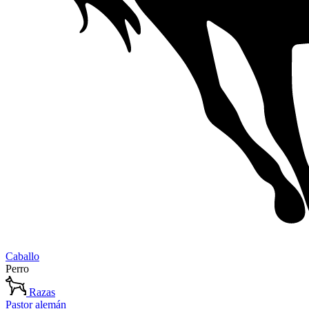
Caballo
Perro
Razas
Pastor alemán