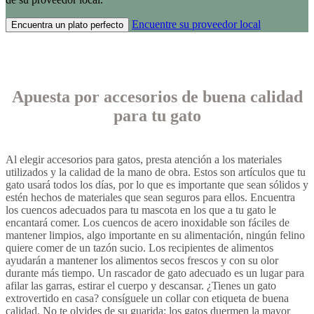
Encuentre su proveedor local
Encuentra un plato perfecto
Apuesta por accesorios de buena calidad
para tu gato
Al elegir accesorios para gatos, presta atención a los materiales
utilizados y la calidad de la mano de obra. Estos son artículos que tu
gato usará todos los días, por lo que es importante que sean sólidos y
estén hechos de materiales que sean seguros para ellos. Encuentra
los cuencos adecuados para tu mascota en los que a tu gato le
encantará comer. Los cuencos de acero inoxidable son fáciles de
mantener limpios, algo importante en su alimentación, ningún felino
quiere comer de un tazón sucio. Los recipientes de alimentos
ayudarán a mantener los alimentos secos frescos y con su olor
durante más tiempo. Un rascador de gato adecuado es un lugar para
afilar las garras, estirar el cuerpo y descansar. ¿Tienes un gato
extrovertido en casa? consíguele un collar con etiqueta de buena
calidad. No te olvides de su guarida: los gatos duermen la mayor