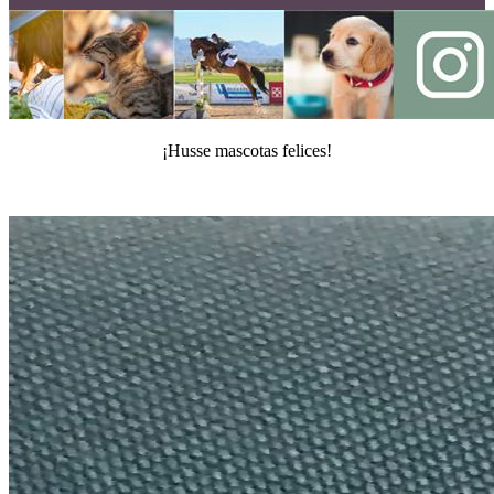
¡Husse mascotas felices!