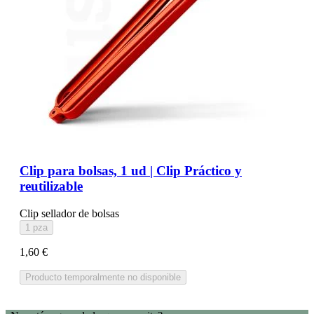
Clip para bolsas, 1 ud | Clip Práctico y
reutilizable
Clip sellador de bolsas
1 pza
1,60 €
Producto temporalmente no disponible