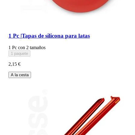
1 Pc |Tapas de silicona para latas
1 Pc con 2 tamaños
1 paquete
2,15 €
A la cesta