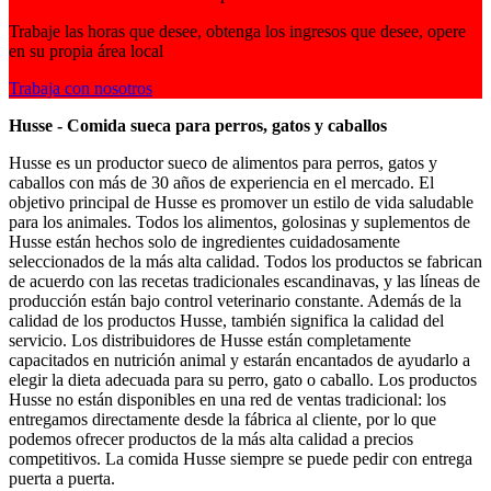
Trabaje las horas que desee, obtenga los ingresos que desee, opere
en su propia área local
Trabaja con nosotros
Husse - Comida sueca para perros, gatos y caballos
Husse es un productor sueco de alimentos para perros, gatos y
caballos con más de 30 años de experiencia en el mercado. El
objetivo principal de Husse es promover un estilo de vida saludable
para los animales. Todos los alimentos, golosinas y suplementos de
Husse están hechos solo de ingredientes cuidadosamente
seleccionados de la más alta calidad. Todos los productos se fabrican
de acuerdo con las recetas tradicionales escandinavas, y las líneas de
producción están bajo control veterinario constante. Además de la
calidad de los productos Husse, también significa la calidad del
servicio. Los distribuidores de Husse están completamente
capacitados en nutrición animal y estarán encantados de ayudarlo a
elegir la dieta adecuada para su perro, gato o caballo. Los productos
Husse no están disponibles en una red de ventas tradicional: los
entregamos directamente desde la fábrica al cliente, por lo que
podemos ofrecer productos de la más alta calidad a precios
competitivos. La comida Husse siempre se puede pedir con entrega
puerta a puerta.