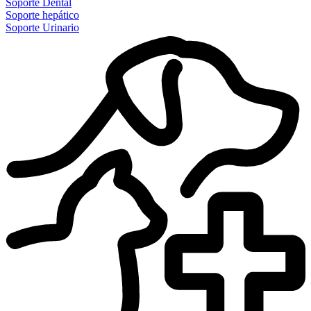
Soporte Dental
Soporte hepático
Soporte Urinario