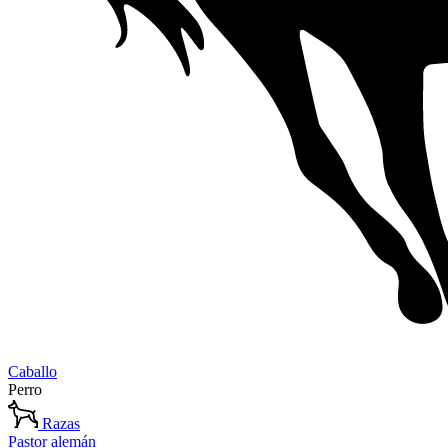
Caballo
Perro
Razas
Pastor alemán