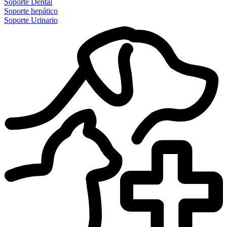
Soporte Dental
Soporte hepático
Soporte Urinario