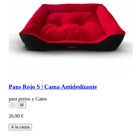
Paus Rojo S | Cama Antideslizante
para perros y Gatos
S
M
26,90 €
A la cesta