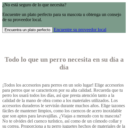
¿No está seguro de lo que necesita?
Encuentre un plato perfecto para su mascota u obtenga un consejo
de su proveedor local.
Encuentre su proveedor local
Encuentra un plato perfecto
Todo lo que un perro necesita en su día a
día
¡Todos los accesorios para perros en un solo lugar! Elige accesorios
para perros que se caractericen por su alta calidad. Recuerda que tu
perro los usará todos los días, así que presta atención tanto a la
calidad de la mano de obra como a los materiales utilizados. Los
accesorios duraderos le servirán durante muchos años. Elige tazones
fáciles de mantener limpios, como los cuencos de acero inoxidable
que son aptos para lavavajillas. ¿Viajas a menudo con tu mascota?
No te olvides del cuenco turístico, así como de un cómodo collar y
su correa. Proporciona a tu perro juguetes hechos de materiales de la