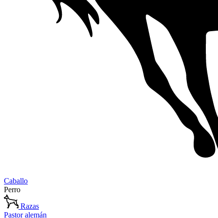
Caballo
Perro
Razas
Pastor alemán