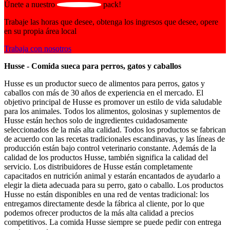
Únete a nuestro
pack!
Trabaje las horas que desee, obtenga los ingresos que desee, opere
en su propia área local
Trabaja con nosotros
Husse - Comida sueca para perros, gatos y caballos
Husse es un productor sueco de alimentos para perros, gatos y
caballos con más de 30 años de experiencia en el mercado. El
objetivo principal de Husse es promover un estilo de vida saludable
para los animales. Todos los alimentos, golosinas y suplementos de
Husse están hechos solo de ingredientes cuidadosamente
seleccionados de la más alta calidad. Todos los productos se fabrican
de acuerdo con las recetas tradicionales escandinavas, y las líneas de
producción están bajo control veterinario constante. Además de la
calidad de los productos Husse, también significa la calidad del
servicio. Los distribuidores de Husse están completamente
capacitados en nutrición animal y estarán encantados de ayudarlo a
elegir la dieta adecuada para su perro, gato o caballo. Los productos
Husse no están disponibles en una red de ventas tradicional: los
entregamos directamente desde la fábrica al cliente, por lo que
podemos ofrecer productos de la más alta calidad a precios
competitivos. La comida Husse siempre se puede pedir con entrega