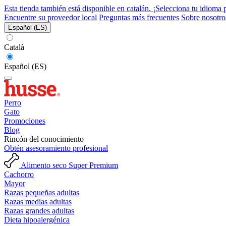
Esta tienda también está disponible en catalán. ¡Selecciona tu idioma 
Encuentre su proveedor local
Preguntas más frecuentes
Sobre nosotro
Español (ES)
Català
Español (ES)
Perro
Gato
Promociones
Blog
Rincón del conocimiento
Obtén asesoramiento profesional
Alimento seco Super Premium
Cachorro
Mayor
Razas pequeñas adultas
Razas medias adultas
Razas grandes adultas
Dieta hipoalergénica