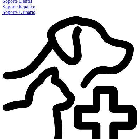
Soporte Dental
Soporte hepático
Soporte Urinario