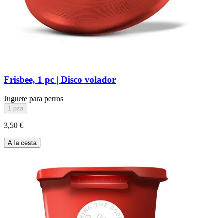
Frisbee, 1 pc | Disco volador
Juguete para perros
1 pza
3,50 €
A la cesta