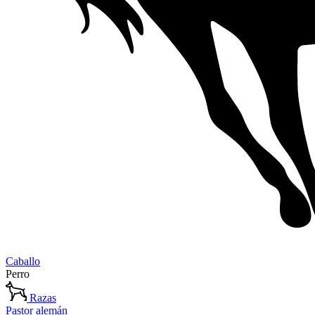
Caballo
Perro
Razas
Pastor alemán