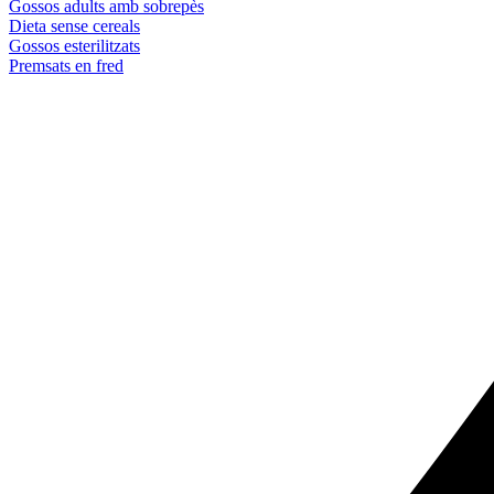
Gossos adults amb sobrepès
Dieta sense cereals
Gossos esterilitzats
Premsats en fred