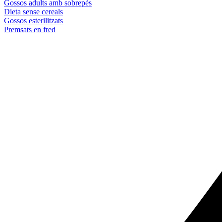
Gossos adults amb sobrepès
Dieta sense cereals
Gossos esterilitzats
Premsats en fred