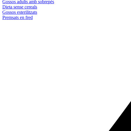
Gossos adults amb sobrepès
Dieta sense cereals
Gossos esterilitzats
Premsats en fred