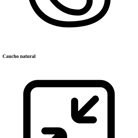
Caucho natural