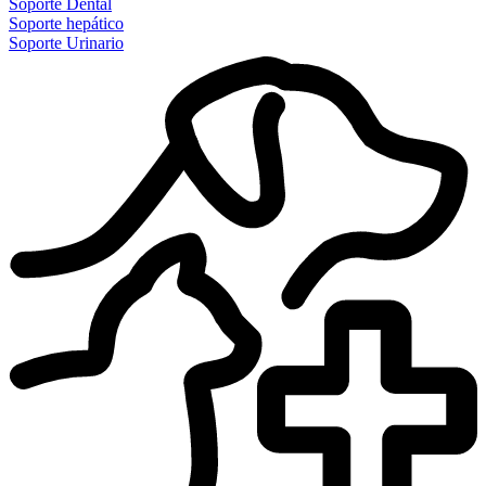
Soporte Dental
Soporte hepático
Soporte Urinario