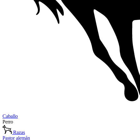
Caballo
Perro
Razas
Pastor alemán