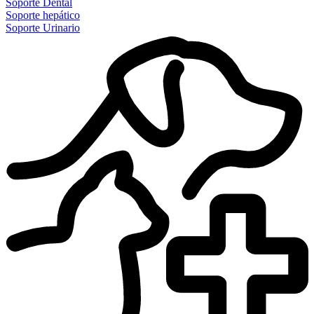
Soporte Dental
Soporte hepático
Soporte Urinario