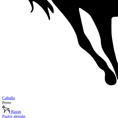
Caballo
Perro
Razas
Pastor alemán